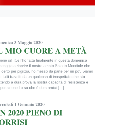
menica 3 Maggio 2020
L MIO CUORE A METÀ
ene sì!!!Ce l’ho fatta finalmente in questa domenica
eriggio a riaprire il nostro amato Salotto Mondiale che
 certo per pigrizia, ho messo da parte per un po’. Siamo
ti tutti travolti da un qualcosa di inaspettato che sta
tendo a dura prova la nostra capacità di resistenza e
portazione.Lo so che è dura amici […]
ncesca Alderisi
rcoledì 1 Gennaio 2020
N 2020 PIENO DI
ORRISI