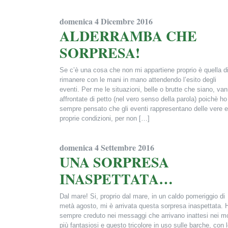
Francesca Alderisi
domenica 4 Dicembre 2016
ALDERRAMBA CHE
SORPRESA!
Se c’è una cosa che non mi appartiene proprio è quella d
rimanere con le mani in mano attendendo l’esito degli
eventi. Per me le situazioni, belle o brutte che siano, va
affrontate di petto (nel vero senso della parola) poichè ho
sempre pensato che gli eventi rappresentano delle vere e
proprie condizioni, per non […]
Francesca Alderisi
domenica 4 Settembre 2016
UNA SORPRESA
INASPETTATA…
Dal mare! Si, proprio dal mare, in un caldo pomeriggio di
metà agosto, mi è arrivata questa sorpresa inaspettata. 
sempre creduto nei messaggi che arrivano inattesi nei m
più fantasiosi e questo tricolore in uso sulle barche, con 