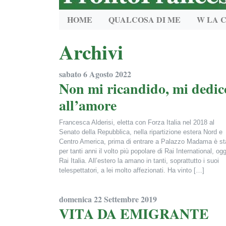
HOME
QUALCOSA DI ME
W LA 
Archivi
sabato 6 Agosto 2022
Non mi ricandido, mi dedic
all’amore
Francesca Alderisi, eletta con Forza Italia nel 2018 al
Senato della Repubblica, nella ripartizione estera Nord e
Centro America, prima di entrare a Palazzo Madama è st
per tanti anni il volto più popolare di Rai International, ogg
Rai Italia. All’estero la amano in tanti, soprattutto i suoi
telespettatori, a lei molto affezionati. Ha vinto […]
Francesca Alderisi
domenica 22 Settembre 2019
VITA DA EMIGRANTE