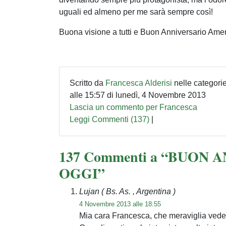
uguali ed almeno per me sarà sempre così!
Buona visione a tutti e Buon Anniversario Ame
Scritto da
Francesca Alderisi
nelle categori
alle 15:57 di lunedì, 4 Novembre 2013
Lascia un commento per Francesca
Leggi Commenti (137)
|
137 Commenti a “BUON
OGGI”
Lujan
( Bs. As. , Argentina )
4 Novembre 2013 alle 18:55
Mia cara Francesca, che meraviglia vedere