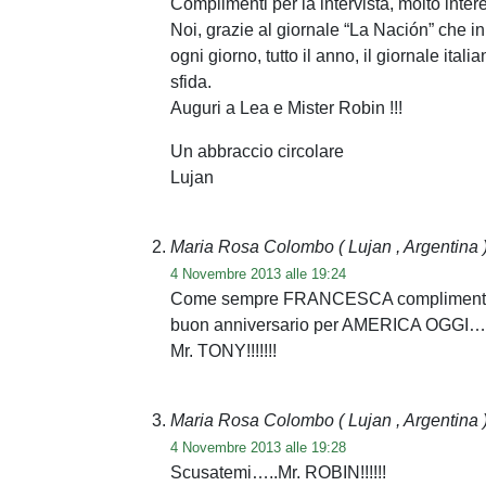
Complimenti per la intervista, molto inter
Noi, grazie al giornale “La Nación” che in
ogni giorno, tutto il anno, il giornale ita
sfida.
Auguri a Lea e Mister Robin !!!
Un abbraccio circolare
Lujan
Maria Rosa Colombo
( Lujan , Argentina 
4 Novembre 2013 alle 19:24
Come sempre FRANCESCA complimenti….mol
buon anniversario per AMERICA OGGI….
Mr. TONY!!!!!!!
Maria Rosa Colombo
( Lujan , Argentina 
4 Novembre 2013 alle 19:28
Scusatemi…..Mr. ROBIN!!!!!!