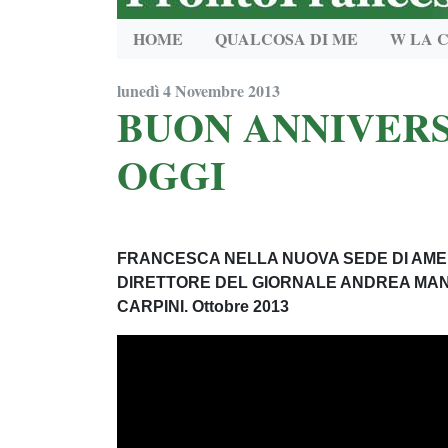
HOME
QUALCOSA DI ME
W LA 
lunedì 4 Novembre 2013
BUON ANNIVER
OGGI
FRANCESCA NELLA NUOVA SEDE DI AMER
DIRETTORE DEL GIORNALE ANDREA MANT
CARPINI
. O
ttobre 2013