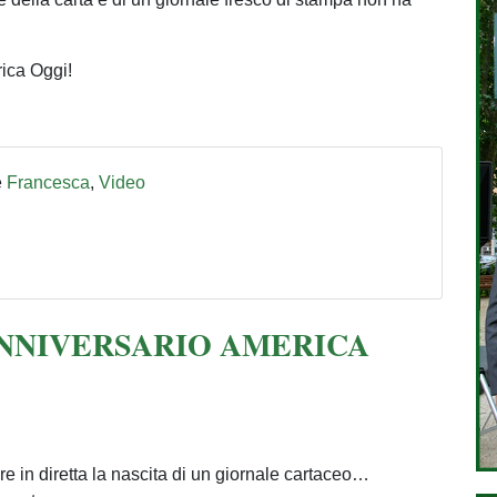
rica Oggi!
e
Francesca
,
Video
 ANNIVERSARIO AMERICA
 in diretta la nascita di un giornale cartaceo…