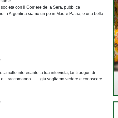
esante.
 societa con il Corriere della Sera, pubblica
liano in Argentina siamo un po in Madre Patria, e una bella
)
to interesante la tua intervista, tanti auguri di
e ti raccomando…….gia vogliamo vedere e conoscere
)