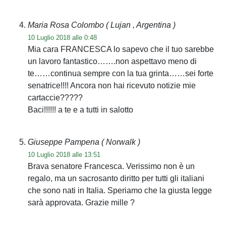
Maria Rosa Colombo
( Lujan , Argentina )
10 Luglio 2018 alle 0:48
Mia cara FRANCESCA lo sapevo che il tuo sarebbe
un lavoro fantastico…….non aspettavo meno di
te……continua sempre con la tua grinta……sei forte
senatrice!!!! Ancora non hai ricevuto notizie mie
cartaccie?????
Baci!!!!!! a te e a tutti in salotto
Giuseppe Pampena
( Norwalk )
10 Luglio 2018 alle 13:51
Brava senatore Francesca. Verissimo non è un
regalo, ma un sacrosanto diritto per tutti gli italiani
che sono nati in Italia. Speriamo che la giusta legge
sarà approvata. Grazie mille ?