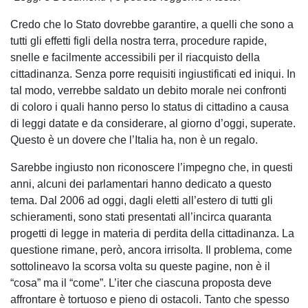
Credo che lo Stato dovrebbe garantire, a quelli che sono a
tutti gli effetti figli della nostra terra, procedure rapide,
snelle e facilmente accessibili per il riacquisto della
cittadinanza. Senza porre requisiti ingiustificati ed iniqui. In
tal modo, verrebbe saldato un debito morale nei confronti
di coloro i quali hanno perso lo status di cittadino a causa
di leggi datate e da considerare, al giorno d’oggi, superate.
Questo è un dovere che l’Italia ha, non è un regalo.
Sarebbe ingiusto non riconoscere l’impegno che, in questi
anni, alcuni dei parlamentari hanno dedicato a questo
tema. Dal 2006 ad oggi, dagli eletti all’estero di tutti gli
schieramenti, sono stati presentati all’incirca quaranta
progetti di legge in materia di perdita della cittadinanza. La
questione rimane, però, ancora irrisolta. Il problema, come
sottolineavo la scorsa volta su queste pagine, non è il
“cosa” ma il “come”. L’iter che ciascuna proposta deve
affrontare è tortuoso e pieno di ostacoli. Tanto che spesso