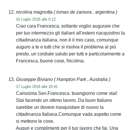
nicolina magnotta
( lomas de zamora , argentina )
16 Luglio 2018 alle 0:12
Ciao cara Francesca, soltanto voglio augurare che
per tuo intermezzo gli italiani all’estero riacquistino la
cittadinanza italiana, non è il mio caso, comunque
auguro a te e tutti che si risolva il problema al più
presto, un cordiale saluto per tutti e particolarmente a
Francesca, buone cose, Nicolina.
Giuseppe Biviano
( Hampton Park , Australia )
17 Luglio 2018 alle 10:41
Carissima Sen.Francesca. buongiorno come stai!
Stai facendo un ottimo lavoro. Da buon Italiano
sarebbe un dovere riasquistare di nuovo la
cittadinanza Italiana.Comunque vada aspetto come
si mettono le cose.
Auguri e complimenti per il tuo lavoro che fai. Una