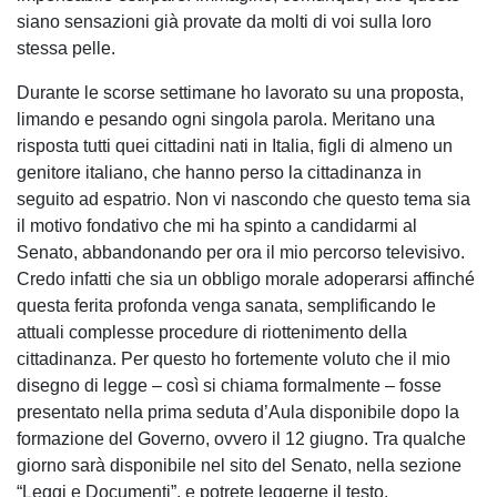
siano sensazioni già provate da molti di voi sulla loro
stessa pelle.
Durante le scorse settimane ho lavorato su una proposta,
limando e pesando ogni singola parola. Meritano una
risposta tutti quei cittadini nati in Italia, figli di almeno un
genitore italiano, che hanno perso la cittadinanza in
seguito ad espatrio. Non vi nascondo che questo tema sia
il motivo fondativo che mi ha spinto a candidarmi al
Senato, abbandonando per ora il mio percorso televisivo.
Credo infatti che sia un obbligo morale adoperarsi affinché
questa ferita profonda venga sanata, semplificando le
attuali complesse procedure di riottenimento della
cittadinanza. Per questo ho fortemente voluto che il mio
disegno di legge – così si chiama formalmente – fosse
presentato nella prima seduta d’Aula disponibile dopo la
formazione del Governo, ovvero il 12 giugno. Tra qualche
giorno sarà disponibile nel sito del Senato, nella sezione
“Leggi e Documenti”, e potrete leggerne il testo.