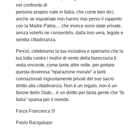
nel confronto di
persone proprio nate in Italia, che come ben dici,
anche se espatriate non hanno mai perso il rapporto
con la Madre Patria… che invece sono state private,
senza volerlo ne consentirlo, dalla loro vera, legale e
sentita cittadinanza.
Perció, celebriamo la tua iniziativa e speriamo che la
tua lotta contra i mulini di vento della burocrazia ti
veda vincente, come tante altre volte, per portare
questa doverosa “riparazione morale” a tanti
connazionali ingiustamente privati del suo sacro
diritto alla cittadinanza. Non é un regalo, non é un
favore dello Stato…é un diritto per tanta gente che “fa
Italia” sparsa per il mondo.
Forza Francesca !!!
Paolo Bacigalupo