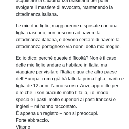
acquistare la cittadinanza brasiliana per poter
svolgere il mestiere di avvocato, mantenendo la
cittadinanza italiana.
Le mie due figlie, maggiorenne e sposate con una
figlia ciascuno, non riescono ad havere la
cittadinanza italiana, e devono cercare di havere la
cittadinanza portoghese via nonni della mia moglie.
Ed io dico: perchè queste difficoltà? Non è il caso
delle mie figlie andare a habitare in Italia, ma
viaggiare per visitare l’Italia e qualche altro paese
dell’Europa, como già hà fatto la prima figlia, marito e
figlia de 12 anni, l’anno scorso. Anzi, approfitto per
dire che li son piaciuto molto l’Italia, i di modo
speciale i pasti, molto superiori ai pasti francesi e
inglesi – mi hanno raccontato.
É appena un registro – non si preoccupi.
Forte abbraccio.
Vittorio