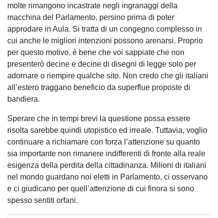
molte rimangono incastrate negli ingranaggi della
macchina del Parlamento, persino prima di poter
approdare in Aula. Si tratta di un congegno complesso in
cui anche le migliori intenzioni possono arenarsi. Proprio
per questo motivo, è bene che voi sappiate che non
presenterò decine e decine di disegni di legge solo per
adornare o riempire qualche sito. Non credo che gli italiani
all’estero traggano beneficio da superflue proposte di
bandiera.
Sperare che in tempi brevi la questione possa essere
risolta sarebbe quindi utopistico ed irreale. Tuttavia, voglio
continuare a richiamare con forza l’attenzione su quanto
sia importante non rimanere indifferenti di fronte alla reale
esigenza della perdita della cittadinanza. Milioni di italiani
nel mondo guardano noi eletti in Parlamento, ci osservano
e ci giudicano per quell’attenzione di cui finora si sono
spesso sentiti orfani.