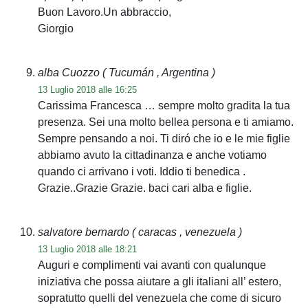
Buon Lavoro.Un abbraccio,
Giorgio
alba Cuozzo
( Tucumán , Argentina )
13 Luglio 2018 alle 16:25
Carissima Francesca … sempre molto gradita la tua
presenza. Sei una molto bellea persona e ti amiamo.
Sempre pensando a noi. Ti diró che io e le mie figlie
abbiamo avuto la cittadinanza e anche votiamo
quando ci arrivano i voti. Iddio ti benedica .
Grazie..Grazie Grazie. baci cari alba e figlie.
salvatore bernardo
( caracas , venezuela )
13 Luglio 2018 alle 18:21
Auguri e complimenti vai avanti con qualunque
iniziativa che possa aiutare a gli italiani all’ estero,
sopratutto quelli del venezuela che come di sicuro