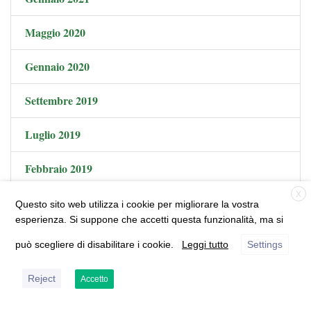
Maggio 2020
Gennaio 2020
Settembre 2019
Luglio 2019
Febbraio 2019
X
Dicembre 2018
Questo sito web utilizza i cookie per migliorare la vostra
esperienza. Si suppone che accetti questa funzionalità, ma si
Ottobre 2018
può scegliere di disabilitare i cookie.
Leggi tutto
Settings
Settembre 2018
Reject
Accetto
Agosto 2018