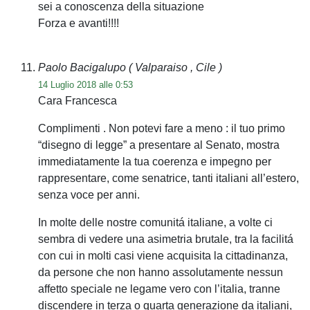
sei a conoscenza della situazione
Forza e avanti!!!!
Paolo Bacigalupo
( Valparaiso , Cile )
14 Luglio 2018 alle 0:53
Cara Francesca
Complimenti . Non potevi fare a meno : il tuo primo
“disegno di legge” a presentare al Senato, mostra
immediatamente la tua coerenza e impegno per
rappresentare, come senatrice, tanti italiani all’estero,
senza voce per anni.
In molte delle nostre comunitá italiane, a volte ci
sembra di vedere una asimetria brutale, tra la facilitá
con cui in molti casi viene acquisita la cittadinanza,
da persone che non hanno assolutamente nessun
affetto speciale ne legame vero con l’italia, tranne
discendere in terza o quarta generazione da italiani,