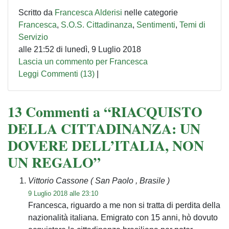
Scritto da
Francesca Alderisi
nelle categorie
Francesca
,
S.O.S. Cittadinanza
,
Sentimenti
,
Temi di
Servizio
alle 21:52 di lunedì, 9 Luglio 2018
Lascia un commento per Francesca
Leggi Commenti (13)
|
13 Commenti a “RIACQUISTO
DELLA CITTADINANZA: UN
DOVERE DELL’ITALIA, NON
UN REGALO”
Vittorio Cassone
( San Paolo , Brasile )
9 Luglio 2018 alle 23:10
Francesca, riguardo a me non si tratta di perdita della
nazionalità italiana. Emigrato con 15 anni, hò dovuto