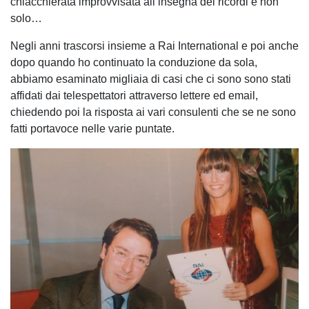
chiacchierata improvvisata all’insegna dei ricordi e non
solo…
Negli anni trascorsi insieme a Rai International e poi anche
dopo quando ho continuato la conduzione da sola,
abbiamo esaminato migliaia di casi che ci sono sono stati
affidati dai telespettatori attraverso lettere ed email,
chiedendo poi la risposta ai vari consulenti che se ne sono
fatti portavoce nelle varie puntate.