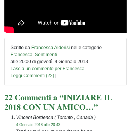
Scritto da
Francesca Alderisi
nelle categorie
Francesca
,
Sentimenti
alle 20:00 di giovedì, 4 Gennaio 2018
Lascia un commento per Francesca
Leggi Commenti (22)
|
22 Commenti a “INIZIARE IL
2018 CON UN AMICO…”
Vincent Bordenca
( Toronto , Canada )
4 Gennaio 2018 alle 20:43