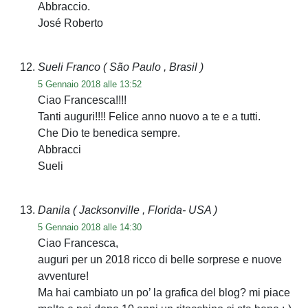
Abbraccio.
José Roberto
Sueli Franco
( São Paulo , Brasil )
5 Gennaio 2018 alle 13:52
Ciao Francesca!!!!
Tanti auguri!!!! Felice anno nuovo a te e a tutti.
Che Dio te benedica sempre.
Abbracci
Sueli
Danila
( Jacksonville , Florida- USA )
5 Gennaio 2018 alle 14:30
Ciao Francesca,
auguri per un 2018 ricco di belle sorprese e nuove
avventure!
Ma hai cambiato un po’ la grafica del blog? mi piace