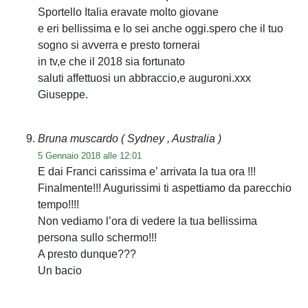
Sportello Italia eravate molto giovane
e eri bellissima e lo sei anche oggi.spero che il tuo
sogno si avverra e presto tornerai
in tv,e che il 2018 sia fortunato
saluti affettuosi un abbraccio,e auguroni.xxx
Giuseppe.
Bruna muscardo
( Sydney , Australia )
5 Gennaio 2018 alle 12:01
E dai Franci carissima e’ arrivata la tua ora !!!
Finalmente!!! Augurissimi ti aspettiamo da parecchio
tempo!!!!
Non vediamo l’ora di vedere la tua bellissima
persona sullo schermo!!!
A presto dunque???
Un bacio