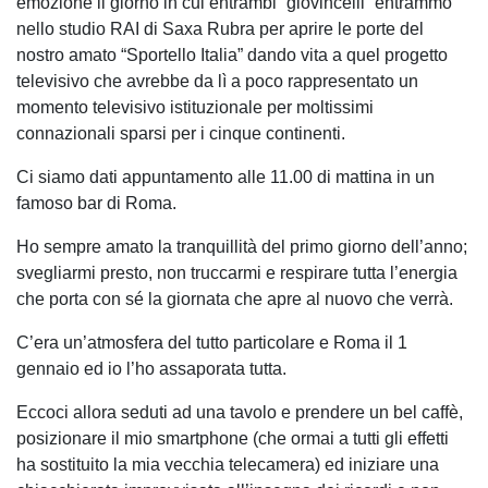
emozione il giorno in cui entrambi “giovincelli” entrammo
nello studio RAI di Saxa Rubra per aprire le porte del
nostro amato “Sportello Italia” dando vita a quel progetto
televisivo che avrebbe da lì a poco rappresentato un
momento televisivo istituzionale per moltissimi
connazionali sparsi per i cinque continenti.
Ci siamo dati appuntamento alle 11.00 di mattina in un
famoso bar di Roma.
Ho sempre amato la tranquillità del primo giorno dell’anno;
svegliarmi presto, non truccarmi e respirare tutta l’energia
che porta con sé la giornata che apre al nuovo che verrà.
C’era un’atmosfera del tutto particolare e Roma il 1
gennaio ed io l’ho assaporata tutta.
Eccoci allora seduti ad una tavolo e prendere un bel caffè,
posizionare il mio smartphone (che ormai a tutti gli effetti
ha sostituito la mia vecchia telecamera) ed iniziare una