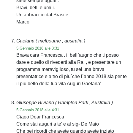
siete sempre uguali.
Bravi, belli e umili.
Un abbraccio dal Brasile
Marco
Gaetana
( melbourne , australia )
5 Gennaio 2018 alle 3:31
Brava cara Francesca , il bell`augrio che ti posso
dare e quello di rivederti alla Rai , e presentare un
programma meraviglioso, tu sei una brava
presentatrice e altro di piu`che l`anno 2018 sia per te
il piu bello della tua vita Auguri Gaetana’
Giuseppe Biviano
( Hampton Park , Australia )
5 Gennaio 2018 alle 4:31
Ciaoo Dear Francesca
Come stai auguri a te’ e al sig- De Maio
Che bei ricordi che avete quando avete inziato