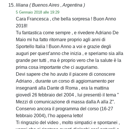
liliana
( Buenos Aires , Argentina )
5 Gennaio 2018 alle 19:29
Cara Francesca , che bella sorpresa ! Buon Anno
2018!
Tu fantastica come sempre , e rivedere Adriano De
Maio mi ha fatto ritornare proprio agli anni di
Sportello Italia ! Buon Anno a voi e grazie degli
auguri per quest’anno che inizia , e speriamo sia alla
grande per tutti , ma è proprio vero che la salute è la
prima cosa importante che ci auguriamo.
Devi sapere che ho avuto il piacere di conoscere
Adriano , durante un corso di aggiornamento per
insegnanti alla Dante di Roma , era la mattina
giovedì 26 febbraio del 2004 , lui presentò il tema ”
Mezzi di comunicazione di massa dalla A alla Z”.
Conservo ancora il programma del corso (16-27
febbraio 2004), l’ho appena letto!
Ti ringrazio del video , molto simpatici e spontanei ,