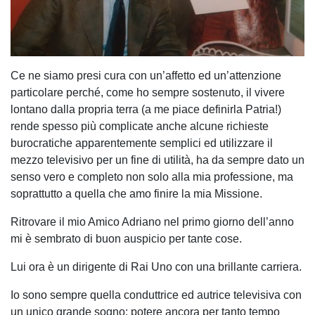
Ce ne siamo presi cura con un’affetto ed un’attenzione
particolare perché, come ho sempre sostenuto, il vivere
lontano dalla propria terra (a me piace definirla Patria!)
rende spesso più complicate anche alcune richieste
burocratiche apparentemente semplici ed utilizzare il
mezzo televisivo per un fine di utilità, ha da sempre dato un
senso vero e completo non solo alla mia professione, ma
soprattutto a quella che amo finire la mia Missione.
Ritrovare il mio Amico Adriano nel primo giorno dell’anno
mi è sembrato di buon auspicio per tante cose.
Lui ora è un dirigente di Rai Uno con una brillante carriera.
Io sono sempre quella conduttrice ed autrice televisiva con
un unico grande sogno: potere ancora per tanto tempo