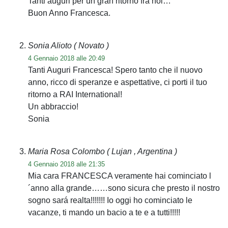
Tanti auguri per un gran ritorno fra noi…
Buon Anno Francesca.
Sonia Alioto
( Novato )
4 Gennaio 2018 alle 20:49
Tanti Auguri Francesca! Spero tanto che il nuovo
anno, ricco di speranze e aspettative, ci porti il tuo
ritorno a RAI International!
Un abbraccio!
Sonia
Maria Rosa Colombo
( Lujan , Argentina )
4 Gennaio 2018 alle 21:35
Mia cara FRANCESCA veramente hai cominciato l
´anno alla grande……sono sicura che presto il nostro
sogno sará realta!!!!!!! Io oggi ho cominciato le
vacanze, ti mando un bacio a te e a tutti!!!!!