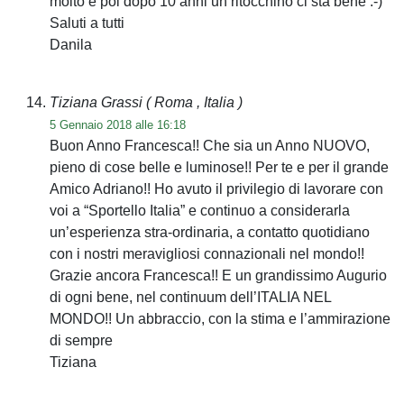
molto e poi dopo 10 anni un ritocchino ci sta bene :-)
Saluti a tutti
Danila
Tiziana Grassi
( Roma , Italia )
5 Gennaio 2018 alle 16:18
Buon Anno Francesca!! Che sia un Anno NUOVO,
pieno di cose belle e luminose!! Per te e per il grande
Amico Adriano!! Ho avuto il privilegio di lavorare con
voi a “Sportello Italia” e continuo a considerarla
un’esperienza stra-ordinaria, a contatto quotidiano
con i nostri meravigliosi connazionali nel mondo!!
Grazie ancora Francesca!! E un grandissimo Augurio
di ogni bene, nel continuum dell’ITALIA NEL
MONDO!! Un abbraccio, con la stima e l’ammirazione
di sempre
Tiziana