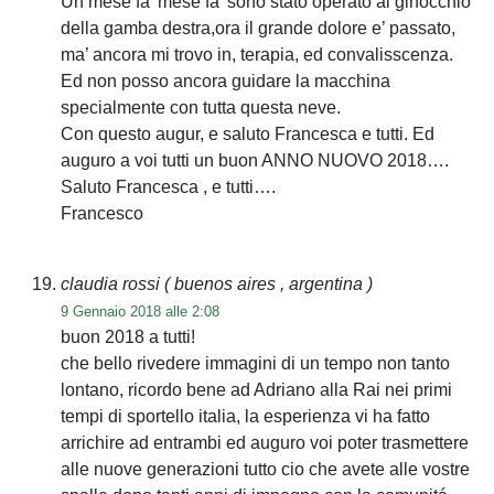
Un mese fa’ mese fa’ sono stato operato al ginocchio
della gamba destra,ora il grande dolore e’ passato,
ma’ ancora mi trovo in, terapia, ed convalisscenza.
Ed non posso ancora guidare la macchina
specialmente con tutta questa neve.
Con questo augur, e saluto Francesca e tutti. Ed
auguro a voi tutti un buon ANNO NUOVO 2018….
Saluto Francesca , e tutti….
Francesco
claudia rossi
( buenos aires , argentina )
9 Gennaio 2018 alle 2:08
buon 2018 a tutti!
che bello rivedere immagini di un tempo non tanto
lontano, ricordo bene ad Adriano alla Rai nei primi
tempi di sportello italia, la esperienza vi ha fatto
arrichire ad entrambi ed auguro voi poter trasmettere
alle nuove generazioni tutto cio che avete alle vostre