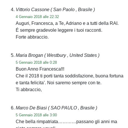
Vittorio Cassone
( San Paolo , Brasile )
4 Gennaio 2018 alle 22:32
Auguri, Francesca, a Te, Adriano e a tutti della RAI.
É sempre gradevole leggere i tuoi racconti.
Forte abbraccio.
Maria Brogan
( Westbury , United States )
5 Gennaio 2018 alle 0:28
Buon Anno Francesca!!!
Che il 2018 ti porti tanta soddisfazione, buona fortuna
e tanta felicita’. Noi saremo sempre con te.
Ti abbraccio,
Marco De Biasi
( SAO PAULO , Brasile )
5 Gennaio 2018 alle 3:00
Che bella rimpatriata…………passano gli anni ma