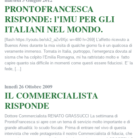
PRONTOFRANCESCA
RISPONDE: l’IMU PER GLI
ITALIANI NEL MONDO.
[flash https://youtu.be/sk2_aZv9Xjc w=480 h=269] L’affetto ricevuto a
Buenos Aires durante la mia visita di qualche giorno fa è un qualcosa di
veramente immenso. Tornata in Italia, purtroppo, l’emergenza dovuta al
sisma che ha colpito l’Emilia Romagna, mi ha rattristato molto e fatto
capire quanto sia difficile in momenti come questi essere fiduciosi. E’ la
fede, […]
Francesca Alderisi
lunedì 26 Ottobre 2009
IL COMMERCIALISTA
RISPONDE
Dottore Commercialista RENATO GRASSUCCI La settimana di
ProntoFrancesca si apre con un tema di servizio molto importante e di
grande attualità: lo scudo fiscale. Prima di entrare nel vivo di questa
intervista che vede protagonista il nostro Commercialista di fiducia, che