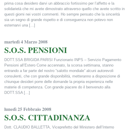
prima cosa desidero darvi un abbraccio fortissimo per l’affetto e la
solidarietà che mi avete dimostrato attraverso quello che avete scritto in
questi giorni nei vostri commenti. Ho sempre pensato che la sincerità
sia un segno di grande rispetto e di conseguenza non potevo non
esternarvi una […]
Francesca Alderisi
martedì 4 Marzo 2008
S.O.S. PENSIONI
DOTT.SSA BRIGIDA PARISI Funzionario INPS – Servizio Pagamento
Pensioni all’Estero Come accennato, la scorsa settimana, stanno
entrando a far parte del nostro “salotto mondiale” alcuni autorevoli
consulenti, che con grande disponibilità, metteranno a disposizione di
chiunque desideri porre delle domande la propria esperienza nelle
materie di competenza. Con grande piacere do il benvenuto alla
DOTT.SSA […]
Francesca Alderisi
lunedì 25 Febbraio 2008
S.O.S. CITTADINANZA
Dott. CLAUDIO BALLETTA, Viceprefetto del Ministero dell’Interno