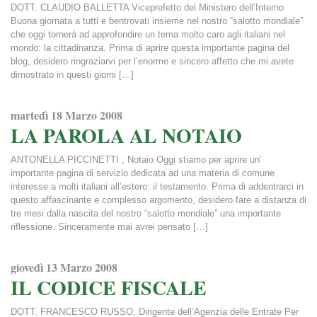
DOTT. CLAUDIO BALLETTA Viceprefetto del Ministero dell’Interno
Buona giornata a tutti e bentrovati insieme nel nostro “salotto mondiale”
che oggi tornerà ad approfondire un tema molto caro agli italiani nel
mondo: la cittadinanza. Prima di aprire questa importante pagina del
blog, desidero ringraziarvi per l’enorme e sincero affetto che mi avete
dimostrato in questi giorni […]
Francesca Alderisi
martedì 18 Marzo 2008
LA PAROLA AL NOTAIO
ANTONELLA PICCINETTI , Notaio Oggi stiamo per aprire un’
importante pagina di servizio dedicata ad una materia di comune
interesse a molti italiani all’estero: il testamento. Prima di addentrarci in
questo affascinante e complesso argomento, desidero fare a distanza di
tre mesi dalla nascita del nostro “salotto mondiale” una importante
riflessione. Sinceramente mai avrei pensato […]
Francesca Alderisi
giovedì 13 Marzo 2008
IL CODICE FISCALE
DOTT. FRANCESCO RUSSO, Dirigente dell’Agenzia delle Entrate Per