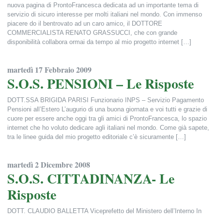
nuova pagina di ProntoFrancesca dedicata ad un importante tema di
servizio di sicuro interesse per molti italiani nel mondo. Con immenso
piacere do il bentrovato ad un caro amico, il DOTTORE
COMMERCIALISTA RENATO GRASSUCCI, che con grande
disponibilità collabora ormai da tempo al mio progetto internet […]
Francesca Alderisi
martedì 17 Febbraio 2009
S.O.S. PENSIONI – Le Risposte
DOTT.SSA BRIGIDA PARISI Funzionario INPS – Servizio Pagamento
Pensioni all’Estero L’augurio di una buona giornata e voi tutti e grazie di
cuore per essere anche oggi tra gli amici di ProntoFrancesca, lo spazio
internet che ho voluto dedicare agli italiani nel mondo. Come già sapete,
tra le linee guida del mio progetto editoriale c’è sicuramente […]
Francesca Alderisi
martedì 2 Dicembre 2008
S.O.S. CITTADINANZA- Le
Risposte
DOTT. CLAUDIO BALLETTA Viceprefetto del Ministero dell’Interno In