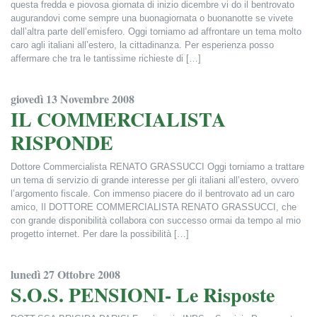
questa fredda e piovosa giornata di inizio dicembre vi do il bentrovato
augurandovi come sempre una buonagiornata o buonanotte se vivete
dall’altra parte dell’emisfero. Oggi torniamo ad affrontare un tema molto
caro agli italiani all’estero, la cittadinanza. Per esperienza posso
affermare che tra le tantissime richieste di […]
Francesca Alderisi
giovedì 13 Novembre 2008
IL COMMERCIALISTA
RISPONDE
Dottore Commercialista RENATO GRASSUCCI Oggi torniamo a trattare
un tema di servizio di grande interesse per gli italiani all’estero, ovvero
l’argomento fiscale. Con immenso piacere do il bentrovato ad un caro
amico, Il DOTTORE COMMERCIALISTA RENATO GRASSUCCI, che
con grande disponibilità collabora con successo ormai da tempo al mio
progetto internet. Per dare la possibilità […]
Francesca Alderisi
lunedì 27 Ottobre 2008
S.O.S. PENSIONI- Le Risposte