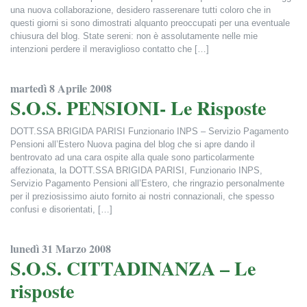
una nuova collaborazione, desidero rasserenare tutti coloro che in
questi giorni si sono dimostrati alquanto preoccupati per una eventuale
chiusura del blog. State sereni: non è assolutamente nelle mie
intenzioni perdere il meraviglioso contatto che […]
Francesca Alderisi
martedì 8 Aprile 2008
S.O.S. PENSIONI- Le Risposte
DOTT.SSA BRIGIDA PARISI Funzionario INPS – Servizio Pagamento
Pensioni all’Estero Nuova pagina del blog che si apre dando il
bentrovato ad una cara ospite alla quale sono particolarmente
affezionata, la DOTT.SSA BRIGIDA PARISI, Funzionario INPS,
Servizio Pagamento Pensioni all’Estero, che ringrazio personalmente
per il preziosissimo aiuto fornito ai nostri connazionali, che spesso
confusi e disorientati, […]
Francesca Alderisi
lunedì 31 Marzo 2008
S.O.S. CITTADINANZA – Le
risposte