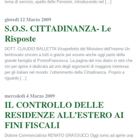
tema di servizio, quello delle Pensioni, introducendo nel […]
Francesca Alderisi
giovedì 12 Marzo 2009
S.O.S. CITTADINANZA- Le
Risposte
DOTT. CLAUDIO BALLETTA Viceprefetto del Ministero dell’Interno Un
bentrovato sincero a tutti e grazie per essere anche oggi parte della
grande famiglia di ProntoFrancesca. La pagina del mio diario in rete che
sto per aprire è dedicata ad uno degli argomenti di maggiore interesse
per gli italiani nel mondo: l’ottenimento della Cittadinanza. Proprio a
riguardo […]
Francesca Alderisi
mercoledì 4 Marzo 2009
IL CONTROLLO DELLE
RESIDENZE ALL’ESTERO AI
FINI FISCALI
Dottore Commercialista RENATO GRASSUCCI Oggi torno ad aprire una