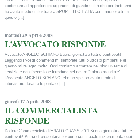
continuare ad approfondire argomenti di grande utilità che per tanti anni
ho avuto modo di illustrare a SPORTELLO ITALIA con i miei ospiti. In
queste […]
Francesca Alderisi
martedì 29 Aprile 2008
L’AVVOCATO RISPONDE
Avvocato ANGELO SCHIANO Buona giornata e tutti e bentrovati!
Leggendo i vostri commenti mi sembrate tutti piuttosto pimpanti e di
questo mi rallegro molto. Oggi torniamo a trattare nel blog un tema di
servizio e con l’occasione introduco nel nostro “salotto mondiale”
l’Avvocato ANGELO SCHIANO, che ho spesso avuto modo di
intervistare durante le puntate […]
Francesca Alderisi
giovedì 17 Aprile 2008
IL COMMERCIALISTA
RISPONDE
Dottore Commercialista RENATO GRASSUCCI Buona giornata a tutti e
bentrovati! Prima di presentarvi l’esperto con il quale inizieremo da oggi