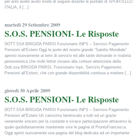
per anni avete avuto modo di seguire durante le puntate di SPORTELLO
ITALIA, il […]
Francesca Alderisi
martedì 29 Settembre 2009
S.O.S. PENSIONI- Le Risposte
DOTT.SSA BRIGIDA PARISI Funzionario INPS – Servizio Pagamento
Pensioni all’Estero Oggi le porte del nostro grande “Salotto Mondiale”
aprono nuovamente ai temi di servizio ed alle tante domande in materia
pensionistica che molti lettori inviano alla cortese attenzione della
Dott.ssa BRIGIDA PARISI, Funzionario Inps, Servizio Pagamento
Pensioni all’Estero, che con grande disponibilità continua a mettere […]
Francesca Alderisi
giovedì 30 Aprile 2009
S.O.S. PENSIONI- Le Risposte
DOTT.SSA BRIGIDA PARISI Funzionario INPS – Servizio Pagamento
Pensioni all’Estero Un carissimo bentrovato a tutti ed un grazie
veramente sincero per la costante e vivace partecipazione attraverso la
quale quotidianamente mantenete vive le pagine di ProntoFrancesca.
Oggi aprirò nuovamente una pagina del blog dedicata ad un importante