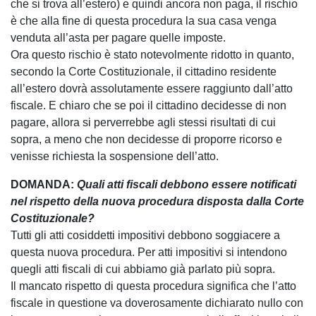
che si trova all’estero) e quindi ancora non paga, il rischio
è che alla fine di questa procedura la sua casa venga
venduta all’asta per pagare quelle imposte.
Ora questo rischio è stato notevolmente ridotto in quanto,
secondo la Corte Costituzionale, il cittadino residente
all’estero dovrà assolutamente essere raggiunto dall’atto
fiscale. E chiaro che se poi il cittadino decidesse di non
pagare, allora si perverrebbe agli stessi risultati di cui
sopra, a meno che non decidesse di proporre ricorso e
venisse richiesta la sospensione dell’atto.
DOMANDA:
Quali atti fiscali debbono essere notificati
nel rispetto della nuova procedura disposta dalla Corte
Costituzionale?
Tutti gli atti cosiddetti impositivi debbono soggiacere a
questa nuova procedura. Per atti impositivi si intendono
quegli atti fiscali di cui abbiamo già parlato più sopra.
Il mancato rispetto di questa procedura significa che l’atto
fiscale in questione va doverosamente dichiarato nullo con