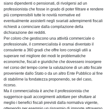
siano dipendenti o pensionati, di rivolgersi ad un
professionista che fosse in grado di poter filtrare e rendere
più comprensibili tutte le novità normative ed
eventualmente assisterli negli svariati adempimenti fiscali
richiesti a cominciare dalla compilazione della
dichiarazione dei redditi.
Per coloro che gestiscono una attività commerciale o
professionale, il commercialista è oramai diventato il
consulente a 360 gradi che offre loro consigli utili a
superare nel migliore dei modi le problematiche
economiche, fiscali e giuridiche che dovessero insorgere
nel corso del tempo come la valutazione di un atto fiscale
proveniente dallo Stato o da un altro Ente Pubblico al fine
di stabilirne la fondatezza proponendo, se del caso,
ricorso.
Ma il commercialista è anche il professionista che
suggerisce quali accorgimenti adottare per sfruttare al
meglio i benefici fiscali previsti dalla normativa vigente,
ottenendo per esempio un risparmio di imposte attraverso