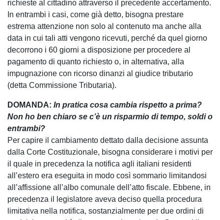
richieste al cittadino attraverso il precedente accertamento.
In entrambi i casi, come già detto, bisogna prestare
estrema attenzione non solo al contenuto ma anche alla
data in cui tali atti vengono ricevuti, perché da quel giorno
decorrono i 60 giorni a disposizione per procedere al
pagamento di quanto richiesto o, in alternativa, alla
impugnazione con ricorso dinanzi al giudice tributario
(detta Commissione Tributaria).
DOMANDA:
In pratica cosa cambia rispetto a prima?
Non ho ben chiaro se c’è un risparmio di tempo, soldi o
entrambi?
Per capire il cambiamento dettato dalla decisione assunta
dalla Corte Costituzionale, bisogna considerare i motivi per
il quale in precedenza la notifica agli italiani residenti
all’estero era eseguita in modo così sommario limitandosi
all’affissione all’albo comunale dell’atto fiscale. Ebbene, in
precedenza il legislatore aveva deciso quella procedura
limitativa nella notifica, sostanzialmente per due ordini di