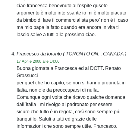
ciao francesca benevnuto all’ospite quseto
argomento è molto interssante io mi è molto piacuto
da bimbo di fare il commercialista pero’ non è il caso
ma mio papa la fatto quando era ancora in vita ti
lascio salve a tutti alla prossima ciao.
Francesco da toronto
( TORONTO ON. , CANADA )
17 Aprile 2008 alle 14:06
Buona giornata a Francesca ed al DOTT. Renato
Grassucci
per quel che ho capito, se non si hanno proprieta in
Italia, non c`è da preoccuparsi di nulla.
Comunque ogni volta che ricevo qualche domanda
dall`Italia , mi rivolgo al padronato per essere
sicuro che tutto è in regola, così sono sempre più
tranquillo. Saluti a tutti ed grazie delle
informazioni che sono sempre utile. Francesco.