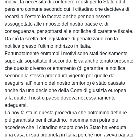
motivi: la necessità di contenere i costi per lo Stato ed il
pensiero comune secondo cui il cittadino che decideva di
recarsi all’estero lo faceva anche per non essere
assoggettato alle imposte del nostro paese e, di
conseguenza, per sottrarsi alle notifiche di carattere fiscale.
Da ciò la scelta del legislatore di penalizzarlo con la
notifica presso l’ultimo indirizzo in Italia.
Fortunatamente entrambi i motivi sono stati decisamente
superati, soprattutto il secondo. E va anche tenuto presente
che questo diverso orientamento (di garantire la notifica
secondo la stessa procedura vigente per quelle da
eseguirsi all’interno del nostro territorio) è stato causato
anche da una decisione della Corte di giustizia europea
alla quale il nostro paese doveva necessariamente
adeguarsi.
La novità sta in questa procedura che potremmo definire
più garantista per il cittadino. Insomma non potrà più
accedere che il cittadino scopra che lo Stato ha venduta
una casa di sua proprietà in Italia perché non aveva pagato