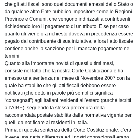
che gli atti fiscali sono quei documenti emessi dallo Stato o
da qualche altro Ente pubblico impositore come le Regioni,
Province e Comuni, che vengono indirizzati a contribuenti
richiedendo loro il pagamento di un tributo. E se per caso
quanto gli viene ora richiesto doveva in precedenza essere
pagato dal contribuente di sua iniziativa, allora l’atto fiscale
contiene anche la sanzione per il mancato pagamento nei
termini.
Quanto alla importante novità di questi ultimi mesi,
consiste nel fatto che la nostra Corte Costituzionale ha
emesso una sentenza nel mese di Novembre 2007 con la
quale ha stabilito che gli atti fiscali debbono essere
notificati (che detto in parole più semplici significa
“consegnati”) agli italiani residenti all’estero (purché iscritti
all’AIRE), seguendo la stessa procedura della
raccomandata postale stabilita dalla normativa vigente per
quelli da notificare ai residenti in Italia.
Prima di questa sentenza della Corte Costituzionale, c’era
invece una netta differenza ed i nostri connazionali erano