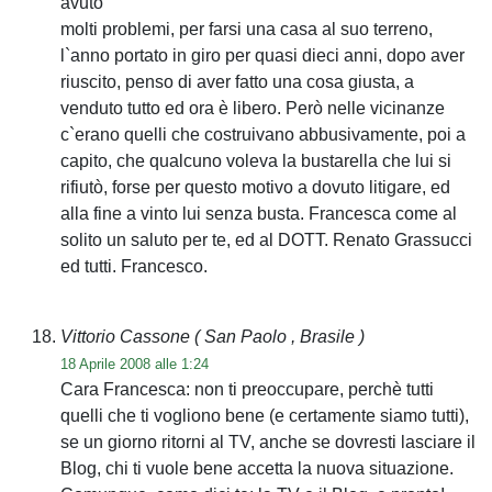
avuto
molti problemi, per farsi una casa al suo terreno,
l`anno portato in giro per quasi dieci anni, dopo aver
riuscito, penso di aver fatto una cosa giusta, a
venduto tutto ed ora è libero. Però nelle vicinanze
c`erano quelli che costruivano abbusivamente, poi a
capito, che qualcuno voleva la bustarella che lui si
rifiutò, forse per questo motivo a dovuto litigare, ed
alla fine a vinto lui senza busta. Francesca come al
solito un saluto per te, ed al DOTT. Renato Grassucci
ed tutti. Francesco.
Vittorio Cassone
( San Paolo , Brasile )
18 Aprile 2008 alle 1:24
Cara Francesca: non ti preoccupare, perchè tutti
quelli che ti vogliono bene (e certamente siamo tutti),
se un giorno ritorni al TV, anche se dovresti lasciare il
Blog, chi ti vuole bene accetta la nuova situazione.