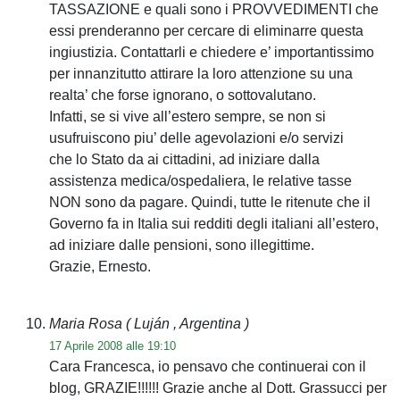
TASSAZIONE e quali sono i PROVVEDIMENTI che
essi prenderanno per cercare di eliminarre questa
ingiustizia. Contattarli e chiedere e’ importantissimo
per innanzitutto attirare la loro attenzione su una
realta’ che forse ignorano, o sottovalutano.
Infatti, se si vive all’estero sempre, se non si
usufruiscono piu’ delle agevolazioni e/o servizi
che lo Stato da ai cittadini, ad iniziare dalla
assistenza medica/ospedaliera, le relative tasse
NON sono da pagare. Quindi, tutte le ritenute che il
Governo fa in Italia sui redditi degli italiani all’estero,
ad iniziare dalle pensioni, sono illegittime.
Grazie, Ernesto.
Maria Rosa
( Luján , Argentina )
17 Aprile 2008 alle 19:10
Cara Francesca, io pensavo che continuerai con il
blog, GRAZIE!!!!!! Grazie anche al Dott. Grassucci per