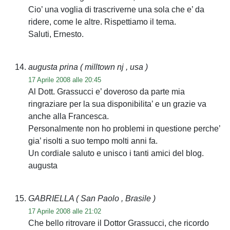
Cio’ una voglia di trascriverne una sola che e’ da
ridere, come le altre. Rispettiamo il tema.
Saluti, Ernesto.
augusta prina
( milltown nj , usa )
17 Aprile 2008 alle 20:45
Al Dott. Grassucci e’ doveroso da parte mia
ringraziare per la sua disponibilita’ e un grazie va
anche alla Francesca.
Personalmente non ho problemi in questione perche’
gia’ risolti a suo tempo molti anni fa.
Un cordiale saluto e unisco i tanti amici del blog.
augusta
GABRIELLA
( San Paolo , Brasile )
17 Aprile 2008 alle 21:02
Che bello ritrovare il Dottor Grassucci, che ricordo