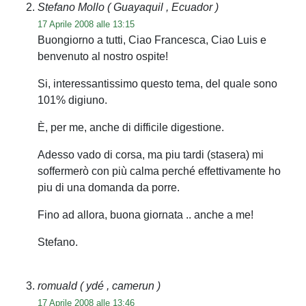
Stefano Mollo
( Guayaquil , Ecuador )
17 Aprile 2008 alle 13:15
Buongiorno a tutti, Ciao Francesca, Ciao Luis e
benvenuto al nostro ospite!
Si, interessantissimo questo tema, del quale sono
101% digiuno.
È, per me, anche di difficile digestione.
Adesso vado di corsa, ma piu tardi (stasera) mi
soffermerò con più calma perché effettivamente ho
piu di una domanda da porre.
Fino ad allora, buona giornata .. anche a me!
Stefano.
romuald
( ydé , camerun )
17 Aprile 2008 alle 13:46