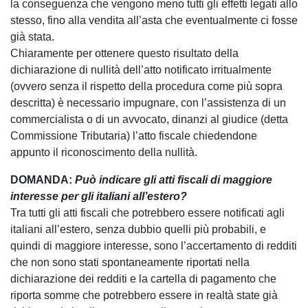
la conseguenza che vengono meno tutti gli effetti legati allo
stesso, fino alla vendita all’asta che eventualmente ci fosse
già stata.
Chiaramente per ottenere questo risultato della
dichiarazione di nullità dell’atto notificato irritualmente
(ovvero senza il rispetto della procedura come più sopra
descritta) è necessario impugnare, con l’assistenza di un
commercialista o di un avvocato, dinanzi al giudice (detta
Commissione Tributaria) l’atto fiscale chiedendone
appunto il riconoscimento della nullità.
DOMANDA:
Può indicare gli atti fiscali di maggiore
interesse per gli italiani all’estero?
Tra tutti gli atti fiscali che potrebbero essere notificati agli
italiani all’estero, senza dubbio quelli più probabili, e
quindi di maggiore interesse, sono l’accertamento di redditi
che non sono stati spontaneamente riportati nella
dichiarazione dei redditi e la cartella di pagamento che
riporta somme che potrebbero essere in realtà state già