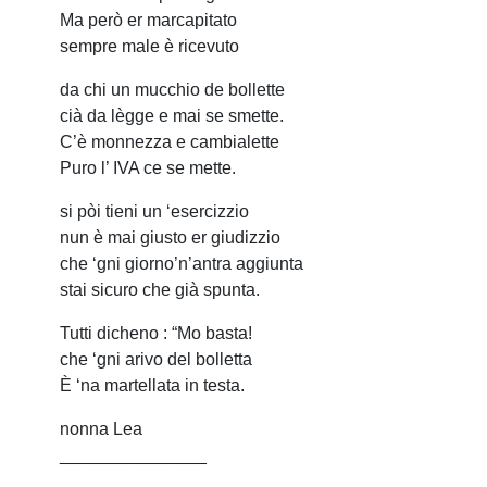
Ma però er marcapitato
sempre male è ricevuto
da chi un mucchio de bollette
cià da lègge e mai se smette.
C’è monnezza e cambialette
Puro l’ IVA ce se mette.
si pòi tieni un ‘esercizzio
nun è mai giusto er giudizzio
che ‘gni giorno’n’antra aggiunta
stai sicuro che già spunta.
Tutti dicheno : “Mo basta!
che ‘gni arivo del bolletta
È ‘na martellata in testa.
nonna Lea
_______________