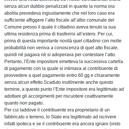
senza alcun dubbio penalizzati in quanto la norma ora
abolita prevedeva ingiustamente che nel loro caso era
sufficiente affiggere l’atto fiscale all’albo comunale del
Comune presso il quale il cittadino aveva tenuto la sua
ultima residenza prima di trasferirsi all’estero. Per cui,
prima di questa importante novità quel cittadino con molte
probabilità non veniva a conoscenza di quel atto fiscale,
quindi né pagava né si adoperava per contestare l’atto.
Pertanto, l’Ente impositore emetteva la successiva cartella
di pagamento con la quale si intimava al contribuente di
provvedere a quel pagamento entro 60 gg e chiaramente
senza alcun effetto.Scaduto inutilmente anche questo
termine, a questo punto l’Ente impositore era legittimato ad
adottare gli accorgimenti per riscuotere coattivamente
quanto non pagato.
Per cui laddove il contribuente era proprietario di un
fabbricato o terreno, lo Stato era legittimato ad iscrivere
infatti ipoteca e se il contribuente era ancora ignaro (visto