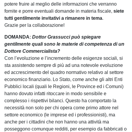
potere fruire al meglio delle informazioni che verranno
fornite e porre eventuali domande in materia fiscale,
siete
tutti gentilmente invitativi a rimanere in tema
.
Grazie per la collaborazione!
DOMANDA:
Dottor Grassucci può spiegare
gentilmente quali sono le materie di competenza di un
Dottore Commercialista?
Con l’evoluzione e l’incremento delle esigenze sociali, si
sta assistendo sempre di più ad una notevole evoluzione
ed accrescimento del quadro normativo relativo al settore
economico finanziario. Lo Stato, come anche gli altri Enti
Pubblici locali (quali le Regioni, le Province ed i Comuni)
hanno dovuto infatti ritoccare in modo sensibile e
complesso i rispettivi bilanci. Questo ha comportato la
necessità non solo per chi opera come primo attore nel
settore economico (le imprese ed i professionisti), ma
anche per i cittadini che non hanno una attività ma
posseggono comunque redditi, per esempio da fabbricati o