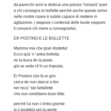
da parecchi anni io dedicai una poesia “romana” pure
a chi consegna le bollette perché anche questo arrivo
nelle nostre casee è subito capace di mettere in
agitazione. ( seppure i contenuti delle buste neppure
li conosce chi viene a consegnarle).
ER POSTINO E LE BOLLETTE
Mamma mia che gran disdetta!
Ecco quà ‘n ‘antra bolletta
ne la buca de la posta
già se vede ch’è un Imposta.
Er Postino che fa er giro
cerca de nun stacce a tiro
ner reca’ ‘ste farfallette
che nun vorebbero èsse lètte
perché lui nun c’entra gnente
si s’arrabbia poi la gente.