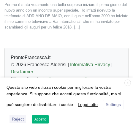
Per me è stata veramente una bella sorpresa iniziare il primo giorno del
nuovo anno con un incontro super speciale. Ho infatti ricevuto la
telefonata di ADRIANO DE MAIO, con il quale nell’anno 2000 ho iniziato
il mio cammino televisivo a Rai International, che mi ha invitato per
scambiarci gli auguri per un felice 2018. […]
Francesca Alderisi
ProntoFrancesca.it
© 2026 Francesca Alderisi |
Informativa Privacy
|
Disclaimer
Sito realizzato da
Flyer communication
X
Questo sito web utilizza i cookie per migliorare la vostra
esperienza. Si suppone che accetti questa funzionalità, ma si
può scegliere di disabilitare i cookie.
Leggi tutto
Settings
Reject
Accetto