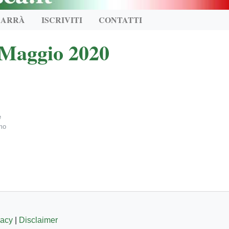
CARRÀ
ISCRIVITI
CONTATTI
 Maggio 2020
e
amo
vacy
|
Disclaimer