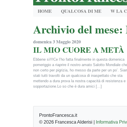
HOME
QUALCOSA DI ME
W LA 
Archivio del mese:
domenica 3 Maggio 2020
IL MIO CUORE A METÀ
Ebbene sì!!!Ce l’ho fatta finalmente in questa domenica
pomeriggio a riaprire il nostro amato Salotto Mondiale ch
non certo per pigrizia, ho messo da parte per un po’. Si
stati tutti travolti da un qualcosa di inaspettato che sta
mettendo a dura prova la nostra capacità di resistenza e
sopportazione.Lo so che è dura amici […]
Francesca Alderisi
ProntoFrancesca.it
© 2026 Francesca Alderisi |
Informativa Pri