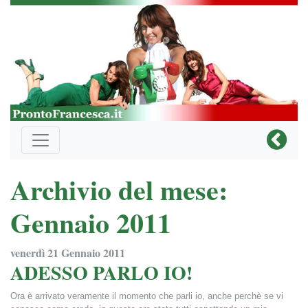
Archivio del mese:
Gennaio 2011
venerdì 21 Gennaio 2011
ADESSO PARLO IO!
Ora è arrivato veramente il momento che parli io, anche perchè se vi