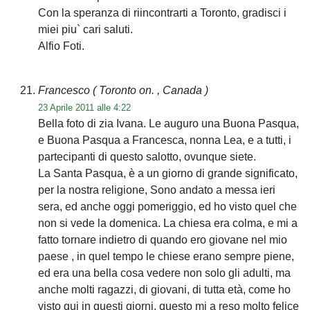
Con la speranza di riincontrarti a Toronto, gradisci i
miei piu` cari saluti.
Alfio Foti.
Francesco
( Toronto on. , Canada )
23 Aprile 2011 alle 4:22
Bella foto di zia Ivana. Le auguro una Buona Pasqua,
e Buona Pasqua a Francesca, nonna Lea, e a tutti, i
partecipanti di questo salotto, ovunque siete.
La Santa Pasqua, è a un giorno di grande significato,
per la nostra religione, Sono andato a messa ieri
sera, ed anche oggi pomeriggio, ed ho visto quel che
non si vede la domenica. La chiesa era colma, e mi a
fatto tornare indietro di quando ero giovane nel mio
paese , in quel tempo le chiese erano sempre piene,
ed era una bella cosa vedere non solo gli adulti, ma
anche molti ragazzi, di giovani, di tutta età, come ho
visto qui in questi giorni, questo mi a reso molto felice