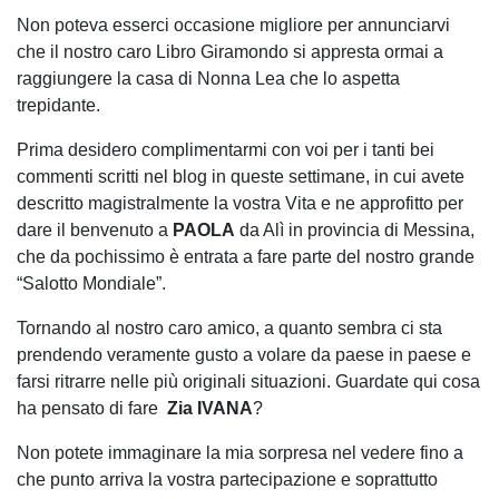
Non poteva esserci occasione migliore per annunciarvi
che il nostro caro Libro Giramondo si appresta ormai a
raggiungere la casa di Nonna Lea che lo aspetta
trepidante.
Prima desidero complimentarmi con voi per i tanti bei
commenti scritti nel blog in queste settimane, in cui avete
descritto magistralmente la vostra Vita e ne approfitto per
dare il benvenuto a
PAOLA
da Alì in provincia di Messina,
che da pochissimo è entrata a fare parte del nostro grande
“Salotto Mondiale”.
Tornando al nostro caro amico, a quanto sembra ci sta
prendendo veramente gusto a volare da paese in paese e
farsi ritrarre nelle più originali situazioni. Guardate qui cosa
ha pensato di fare
Zia IVANA
?
Non potete immaginare la mia sorpresa nel vedere fino a
che punto arriva la vostra partecipazione e soprattutto