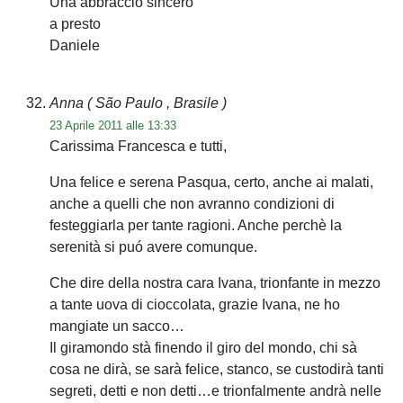
Una abbraccio sincero
a presto
Daniele
Anna
( São Paulo , Brasile )
23 Aprile 2011 alle 13:33
Carissima Francesca e tutti,
Una felice e serena Pasqua, certo, anche ai malati,
anche a quelli che non avranno condizioni di
festeggiarla per tante ragioni. Anche perchè la
serenità si puó avere comunque.
Che dire della nostra cara Ivana, trionfante in mezzo
a tante uova di cioccolata, grazie Ivana, ne ho
mangiate un sacco…
Il giramondo stà finendo il giro del mondo, chi sà
cosa ne dirà, se sarà felice, stanco, se custodirà tanti
segreti, detti e non detti…e trionfalmente andrà nelle