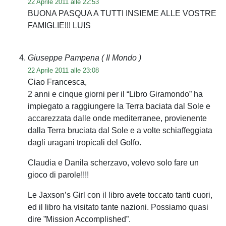
22 Aprile 2011 alle 22:53
BUONA PASQUA A TUTTI INSIEME ALLE VOSTRE
FAMIGLIE!!! LUIS
Giuseppe Pampena
( Il Mondo )
22 Aprile 2011 alle 23:08
Ciao Francesca,
2 anni e cinque giorni per il “Libro Giramondo” ha
impiegato a raggiungere la Terra baciata dal Sole e
accarezzata dalle onde mediterranee, provienente
dalla Terra bruciata dal Sole e a volte schiaffeggiata
dagli uragani tropicali del Golfo.
Claudia e Danila scherzavo, volevo solo fare un
gioco di parole!!!!
Le Jaxson’s Girl con il libro avete toccato tanti cuori,
ed il libro ha visitato tante nazioni. Possiamo quasi
dire ”Mission Accomplished”.