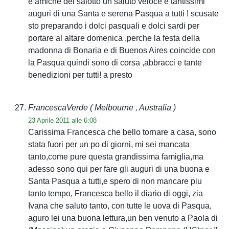
e amiche del salotto un saluto veloce e tantissimi
auguri di una Santa e serena Pasqua a tutti ! scusate
sto preparando i dolci pasquali e dolci sardi per
portare al altare domenica ,perche la festa della
madonna di Bonaria e di Buenos Aires coincide con
la Pasqua quindi sono di corsa ,abbracci e tante
benedizioni per tutti! a presto
FrancescaVerde
( Melbourne , Australia )
23 Aprile 2011 alle 6:08
Carissima Francesca che bello tornare a casa, sono
stata fuori per un po di giorni, mi sei mancata
tanto,come pure questa grandissima famiglia,ma
adesso sono qui per fare gli auguri di una buona e
Santa Pasqua a tutti,e spero di non mancare piu
tanto tempo, Francesca bello il diario di oggi, zia
Ivana che saluto tanto, con tutte le uova di Pasqua,
aguro lei una buona lettura,un ben venuto a Paola di