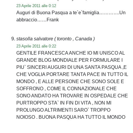
23 Aprile 2011 alle 0:12
Auguri di Buona Pasqua a te`e`famiglia………….Un
abbraccio……Frank
stasolla salvatore
( toronto , Canada )
23 Aprile 2011 alle 0:22
GENTILE FRANCESCA ANCHE IO MI UNISCO AL
GRANDE BLOG MONDIALE PER FORMULARE I
PIU` SINCERI AUGURI DI UNA SANTA PASQUA ,E
CHE VOGLIA PORTARE TANTA PACE IN TUTTO IL
MONDO , E ALLE PERSONE CHE SONO SOLE E
SOFFRONO , COME IL CONNAZIONALE CHE
SONO ANDATO HA TROVARE IN OSPEDALE CHE
PURTROPPO STA` IN FIN DI VITA , NON MI
PROLUNGO ALTRIMENTI SARO` TROPPO
NOIOSO . BUONA PASQUA HA TUTTO IL MONDO