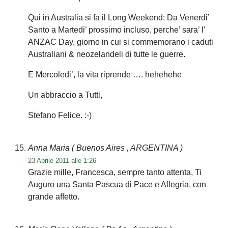
Qui in Australia si fa il Long Weekend: Da Venerdi’
Santo a Martedi’ prossimo incluso, perche’ sara’ l’
ANZAC Day, giorno in cui si commemorano i caduti
Australiani & neozelandeli di tutte le guerre.
E Mercoledi’, la vita riprende …. hehehehe
Un abbraccio a Tutti,
Stefano Felice. :-)
Anna Maria
( Buenos Aires , ARGENTINA )
23 Aprile 2011 alle 1:26
Grazie mille, Francesca, sempre tanto attenta, Ti
Auguro una Santa Pascua di Pace e Allegria, con
grande affetto.