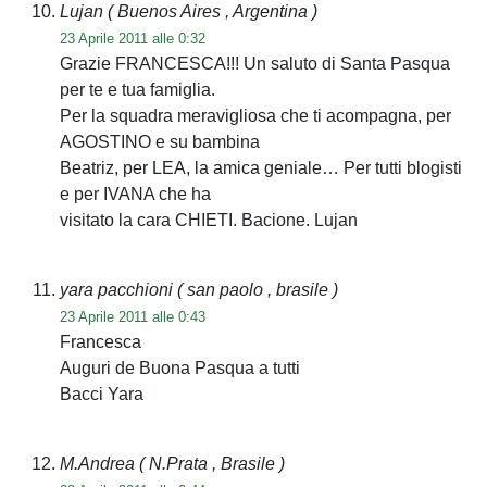
Lujan
( Buenos Aires , Argentina )
23 Aprile 2011 alle 0:32
Grazie FRANCESCA!!! Un saluto di Santa Pasqua
per te e tua famiglia.
Per la squadra meravigliosa che ti acompagna, per
AGOSTINO e su bambina
Beatriz, per LEA, la amica geniale… Per tutti blogisti
e per IVANA che ha
visitato la cara CHIETI. Bacione. Lujan
yara pacchioni
( san paolo , brasile )
23 Aprile 2011 alle 0:43
Francesca
Auguri de Buona Pasqua a tutti
Bacci Yara
M.Andrea
( N.Prata , Brasile )