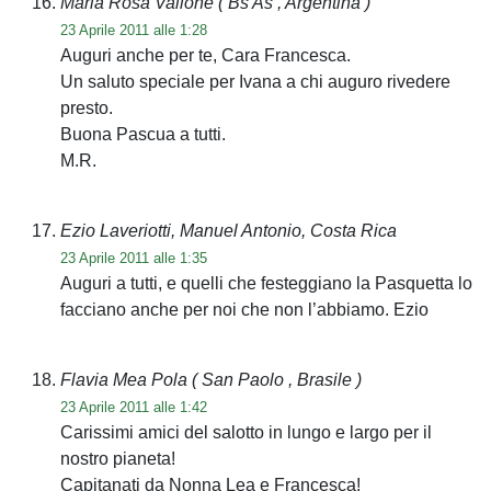
Maria Rosa Vallone
( Bs As , Argentina )
23 Aprile 2011 alle 1:28
Auguri anche per te, Cara Francesca.
Un saluto speciale per Ivana a chi auguro rivedere
presto.
Buona Pascua a tutti.
M.R.
Ezio Laveriotti, Manuel Antonio, Costa Rica
23 Aprile 2011 alle 1:35
Auguri a tutti, e quelli che festeggiano la Pasquetta lo
facciano anche per noi che non l’abbiamo. Ezio
Flavia Mea Pola
( San Paolo , Brasile )
23 Aprile 2011 alle 1:42
Carissimi amici del salotto in lungo e largo per il
nostro pianeta!
Capitanati da Nonna Lea e Francesca!