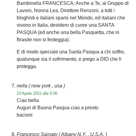
Bambinella FRANCESCA: Anche a Te, al Gruppo di
Lavoro, Nonna Lea, Direttore Renzoni, a tutti i
bloghisti e italiani sparsi nel Mondo, ed italiani che
vivono in Italia, desidero di cuore una SANTA
PASQUA (ed anche una bella Pasquetta, che in
Brasile non si festeggia).
E di modo speciale una Santa Pasqua a chi soffre,
qualunque sia il sofrrimento, e prego a DIO che li
protegga.
nella
( new york , usa )
23 Aprile 2011 alle 0:06
Ciao bella
Auguri di Buona Pasqua ciao a presto
bacioni
Francesco Sainato
( Albany N.Y. , U.S.A. )