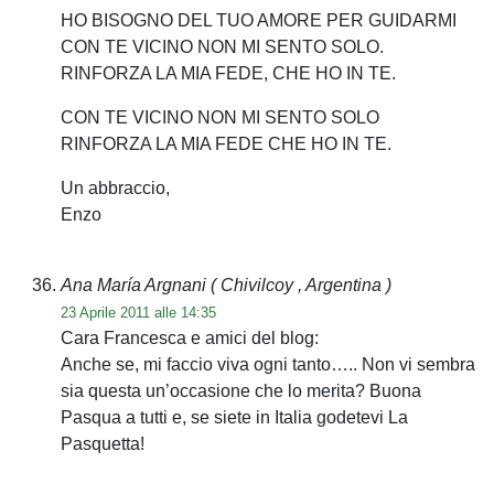
HO BISOGNO DEL TUO AMORE PER GUIDARMI
CON TE VICINO NON MI SENTO SOLO.
RINFORZA LA MIA FEDE, CHE HO IN TE.
CON TE VICINO NON MI SENTO SOLO
RINFORZA LA MIA FEDE CHE HO IN TE.
Un abbraccio,
Enzo
Ana María Argnani
( Chivilcoy , Argentina )
23 Aprile 2011 alle 14:35
Cara Francesca e amici del blog:
Anche se, mi faccio viva ogni tanto….. Non vi sembra
sia questa un’occasione che lo merita? Buona
Pasqua a tutti e, se siete in Italia godetevi La
Pasquetta!