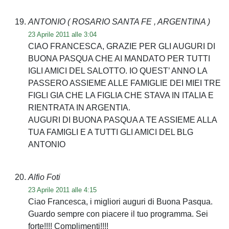
ANTONIO
( ROSARIO SANTA FE , ARGENTINA )
23 Aprile 2011 alle 3:04
CIAO FRANCESCA, GRAZIE PER GLI AUGURI DI
BUONA PASQUA CHE AI MANDATO PER TUTTI
IGLI AMICI DEL SALOTTO. IO QUEST’ ANNO LA
PASSERO ASSIEME ALLE FAMIGLIE DEI MIEI TRE
FIGLI GIA CHE LA FIGLIA CHE STAVA IN ITALIA E
RIENTRATA IN ARGENTIA.
AUGURI DI BUONA PASQUA A TE ASSIEME ALLA
TUA FAMIGLI E A TUTTI GLI AMICI DEL BLG
ANTONIO
Alfio Foti
23 Aprile 2011 alle 4:15
Ciao Francesca, i migliori auguri di Buona Pasqua.
Guardo sempre con piacere il tuo programma. Sei
forte!!!! Complimenti!!!!