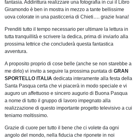
fantasia. Addirittura realizzare una fotografia in cui il Libro
Giramondo è ben in mostra in mezzo a tante bellissime
uova colorate in una pasticceria di Chieti…. grazie Ivana!
Prenditi tutto il tempo necessario per ultimare la lettura in
tutta tranquillità e scrivere la dedica, prima di inviarlo alla
prossima lettrice che concluderà questa fantastica
avventura.
A proposito proprio di cose belle (anche se non starebbe a
me dirlo) vi invito a seguire la prossima puntata di
GRAN
SPORTELLO ITALIA
dedicata interamente alla festa della
Santa Pasqua certa che vi piacerà in modo speciale e vi
auguro un affettuoso e sincero augurio di Buona Pasqua
a nome di tutto il gruppo di lavoro impegnato alla
realizzazione di questo importante progetto televisivo a cui
teniamo moltissimo.
Grazie di cuore per tutto il bene che ci volete da ogni
angolo del mondo, nella fiducia che riponete in noi