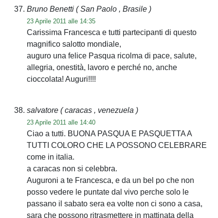
Bruno Benetti
( San Paolo , Brasile )
23 Aprile 2011 alle 14:35
Carissima Francesca e tutti partecipanti di questo
magnifico salotto mondiale,
auguro una felice Pasqua ricolma di pace, salute,
allegria, onestità, lavoro e perché no, anche
cioccolata! Auguri!!!!
salvatore
( caracas , venezuela )
23 Aprile 2011 alle 14:40
Ciao a tutti. BUONA PASQUA E PASQUETTA A
TUTTI COLORO CHE LA POSSONO CELEBRARE
come in italia.
a caracas non si celebbra.
Auguroni a te Francesca, e da un bel po che non
posso vedere le puntate dal vivo perche solo le
passano il sabato sera ea volte non ci sono a casa,
sara che possono ritrasmettere in mattinata della