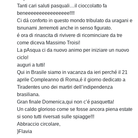
Tanti cari saluti pasquali…il cioccolatto fa
beneeeeeeeeeeeeeeee!!!!
Ci dá conforto in questo mondo tribulato da uragani e
tsnunami ,terremoti anche in senso figurato.
é ora di rinascita di rivivere di ricominciare da tre
come diceva Massimo Troisi!
La pAsqua ci da nuovo animo per iniziare un nuovo
ciclo!
auguri a tutti!
Qui in Brasile siamo in vacanza da ieri perché il 21
aprile Compleanno di Roma,é il giorno dedicato a
Tiradentes uno dei martiri dell’indipendenza
brasiliana.
Gran finale Domenica,qui non c’é pasquetta!
Un caldo glorioso come se fosse ancora piena estate
si sono tutti riversati sulle spiagge!!!
Abbraccio circolare,
}Flavia