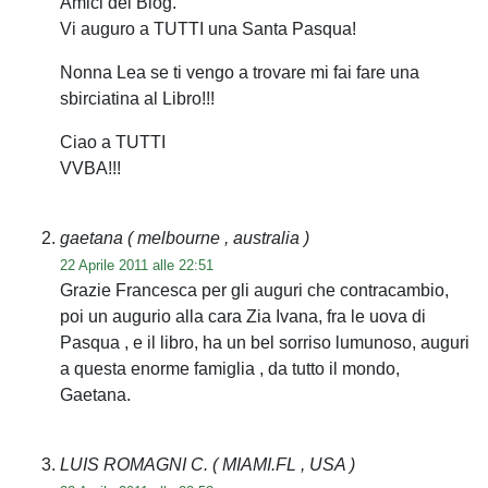
Amici del Blog.
Vi auguro a TUTTI una Santa Pasqua!
Nonna Lea se ti vengo a trovare mi fai fare una
sbirciatina al Libro!!!
Ciao a TUTTI
VVBA!!!
gaetana
( melbourne , australia )
22 Aprile 2011 alle 22:51
Grazie Francesca per gli auguri che contracambio,
poi un augurio alla cara Zia Ivana, fra le uova di
Pasqua , e il libro, ha un bel sorriso lumunoso, auguri
a questa enorme famiglia , da tutto il mondo,
Gaetana.
LUIS ROMAGNI C.
( MIAMI.FL , USA )