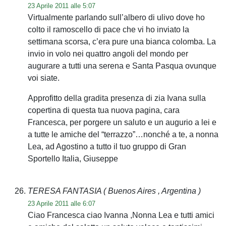
23 Aprile 2011 alle 5:07
Virtualmente parlando sull’albero di ulivo dove ho
colto il ramoscello di pace che vi ho inviato la
settimana scorsa, c’era pure una bianca colomba. La
invio in volo nei quattro angoli del mondo per
augurare a tutti una serena e Santa Pasqua ovunque
voi siate.
Approfitto della gradita presenza di zia Ivana sulla
copertina di questa tua nuova pagina, cara
Francesca, per porgere un saluto e un augurio a lei e
a tutte le amiche del “terrazzo”…nonché a te, a nonna
Lea, ad Agostino a tutto il tuo gruppo di Gran
Sportello Italia, Giuseppe
TERESA FANTASIA
( Buenos Aires , Argentina )
23 Aprile 2011 alle 6:07
Ciao Francesca ciao Ivanna ,Nonna Lea e tutti amici