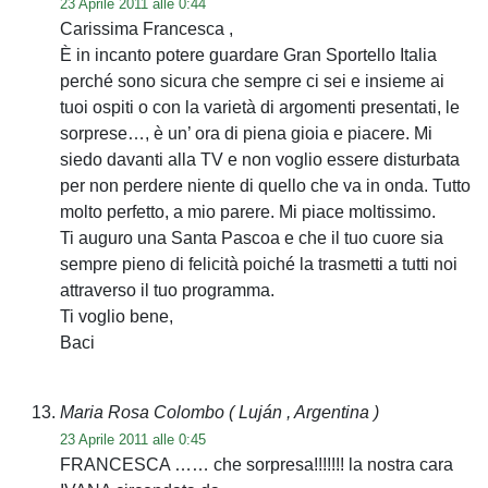
23 Aprile 2011 alle 0:44
Carissima Francesca ,
È in incanto potere guardare Gran Sportello Italia
perché sono sicura che sempre ci sei e insieme ai
tuoi ospiti o con la varietà di argomenti presentati, le
sorprese…, è un’ ora di piena gioia e piacere. Mi
siedo davanti alla TV e non voglio essere disturbata
per non perdere niente di quello che va in onda. Tutto
molto perfetto, a mio parere. Mi piace moltissimo.
Ti auguro una Santa Pascoa e che il tuo cuore sia
sempre pieno di felicità poiché la trasmetti a tutti noi
attraverso il tuo programma.
Ti voglio bene,
Baci
Maria Rosa Colombo
( Luján , Argentina )
23 Aprile 2011 alle 0:45
FRANCESCA …… che sorpresa!!!!!!! la nostra cara