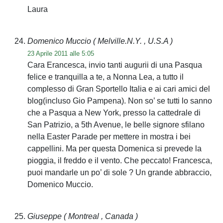
Laura
Domenico Muccio
( Melville.N.Y. , U.S.A )
23 Aprile 2011 alle 5:05
Cara Erancesca, invio tanti augurii di una Pasqua
felice e tranquilla a te, a Nonna Lea, a tutto il
complesso di Gran Sportello Italia e ai cari amici del
blog(incluso Gio Pampena). Non so’ se tutti lo sanno
che a Pasqua a New York, presso la cattedrale di
San Patrizio, a 5th Avenue, le belle signore sfilano
nella Easter Parade per mettere in mostra i bei
cappellini. Ma per questa Domenica si prevede la
pioggia, il freddo e il vento. Che peccato! Francesca,
puoi mandarle un po’ di sole ? Un grande abbraccio,
Domenico Muccio.
Giuseppe
( Montreal , Canada )