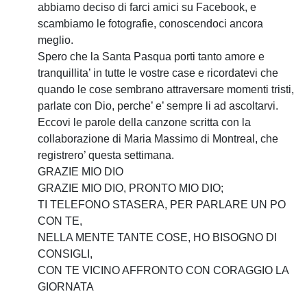
abbiamo deciso di farci amici su Facebook, e
scambiamo le fotografie, conoscendoci ancora
meglio.
Spero che la Santa Pasqua porti tanto amore e
tranquillita’ in tutte le vostre case e ricordatevi che
quando le cose sembrano attraversare momenti tristi,
parlate con Dio, perche’ e’ sempre li ad ascoltarvi.
Eccovi le parole della canzone scritta con la
collaborazione di Maria Massimo di Montreal, che
registrero’ questa settimana.
GRAZIE MIO DIO
GRAZIE MIO DIO, PRONTO MIO DIO;
TI TELEFONO STASERA, PER PARLARE UN PO
CON TE,
NELLA MENTE TANTE COSE, HO BISOGNO DI
CONSIGLI,
CON TE VICINO AFFRONTO CON CORAGGIO LA
GIORNATA