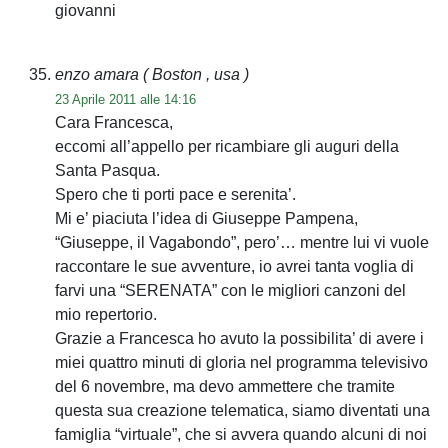
giovanni
enzo amara
( Boston , usa )
23 Aprile 2011 alle 14:16
Cara Francesca,
eccomi all’appello per ricambiare gli auguri della
Santa Pasqua.
Spero che ti porti pace e serenita’.
Mi e’ piaciuta l’idea di Giuseppe Pampena,
“Giuseppe, il Vagabondo”, pero’… mentre lui vi vuole
raccontare le sue avventure, io avrei tanta voglia di
farvi una “SERENATA” con le migliori canzoni del
mio repertorio.
Grazie a Francesca ho avuto la possibilita’ di avere i
miei quattro minuti di gloria nel programma televisivo
del 6 novembre, ma devo ammettere che tramite
questa sua creazione telematica, siamo diventati una
famiglia “virtuale”, che si avvera quando alcuni di noi