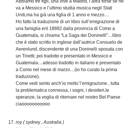
Abbiamo tre figli, una vive a Madrid, l’altra forse se ne
va a Messico e l’ultimo studia musica negli Stati
Uniti,ma ha già una figlia di 1 anno e mezzo…
Ho fatto la traduzione di un libro sull’emigrazione di
una famiglia enl 18882 dalla provincia di Como a
Guatemala, si chiama “La Saga dei Doninelli”…libro
che è stato scritto in inglese dall’autrice Consuelo de
Aerenlund, discendente di una Doninelli sposata con
un Tinetti; poi tradotto e presentato in Messico e
Guatemala…adesso tradotto in italiano e presentato
a Como nel mese di marzo…(io ho curato la prima
traduzione).
Come vedi sento anch’io molto`l’emigrazione , tutta
la problematica connessa, i sogni, i desideri,le
speranze, la voglia di ritornare nel nostro Bel Paese
ciaooooooooooo
roy
( sydney , Australia )