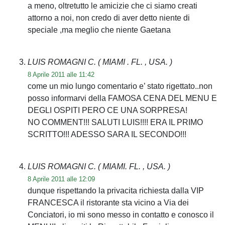
a meno, oltretutto le amicizie che ci siamo creati
attorno a noi, non credo di aver detto niente di
speciale ,ma meglio che niente Gaetana
LUIS ROMAGNI C.
( MIAMI . FL. , USA. )
8 Aprile 2011 alle 11:42
come un mio lungo comentario e’ stato rigettato..non
posso informarvi della FAMOSA CENA DEL MENU E
DEGLI OSPITI PERO CE UNA SORPRESA!
NO COMMENT!!! SALUTI LUIS!!!! ERA IL PRIMO
SCRITTO!!! ADESSO SARA IL SECONDO!!!
LUIS ROMAGNI C.
( MIAMI. FL. , USA. )
8 Aprile 2011 alle 12:09
dunque rispettando la privacita richiesta dalla VIP
FRANCESCA il ristorante sta vicino a Via dei
Conciatori, io mi sono messo in contatto e conosco il