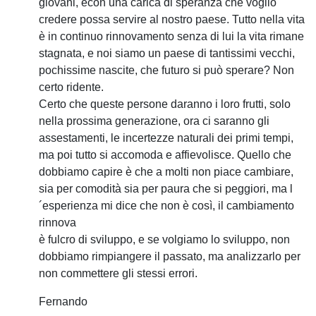
giovani, econ una carica di speranza che voglio
credere possa servire al nostro paese. Tutto nella vita
è in continuo rinnovamento senza di lui la vita rimane
stagnata, e noi siamo un paese di tantissimi vecchi,
pochissime nascite, che futuro si può sperare? Non
certo ridente.
Certo che queste persone daranno i loro frutti, solo
nella prossima generazione, ora ci saranno gli
assestamenti, le incertezze naturali dei primi tempi,
ma poi tutto si accomoda e affievolisce. Quello che
dobbiamo capire è che a molti non piace cambiare,
sia per comodità sia per paura che si peggiori, ma l
´esperienza mi dice che non è così, il cambiamento
rinnova
è fulcro di sviluppo, e se volgiamo lo sviluppo, non
dobbiamo rimpiangere il passato, ma analizzarlo per
non commettere gli stessi errori.
Fernando