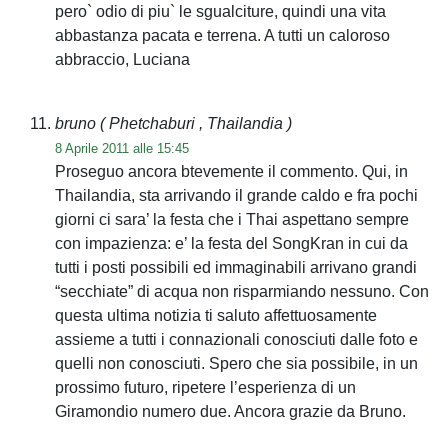
pero` odio di piu` le sgualciture, quindi una vita
abbastanza pacata e terrena. A tutti un caloroso
abbraccio, Luciana
bruno
( Phetchaburi , Thailandia )
8 Aprile 2011 alle 15:45
Proseguo ancora btevemente il commento. Qui, in
Thailandia, sta arrivando il grande caldo e fra pochi
giorni ci sara’ la festa che i Thai aspettano sempre
con impazienza: e’ la festa del SongKran in cui da
tutti i posti possibili ed immaginabili arrivano grandi
“secchiate” di acqua non risparmiando nessuno. Con
questa ultima notizia ti saluto affettuosamente
assieme a tutti i connazionali conosciuti dalle foto e
quelli non conosciuti. Spero che sia possibile, in un
prossimo futuro, ripetere l’esperienza di un
Giramondio numero due. Ancora grazie da Bruno.