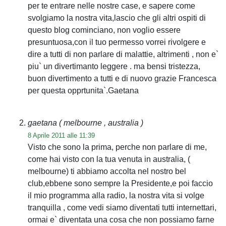
per te entrare nelle nostre case, e sapere come
svolgiamo la nostra vita,lascio che gli altri ospiti di
questo blog cominciano, non voglio essere
presuntuosa,con il tuo permesso vorrei rivolgere e
dire a tutti di non parlare di malattie, altrimenti , non e`
piu` un divertimanto leggere . ma bensi tristezza,
buon divertimento a tutti e di nuovo grazie Francesca
per questa opprtunita`.Gaetana
gaetana
( melbourne , australia )
8 Aprile 2011 alle 11:39
Visto che sono la prima, perche non parlare di me,
come hai visto con la tua venuta in australia, (
melbourne) ti abbiamo accolta nel nostro bel
club,ebbene sono sempre la Presidente,e poi faccio
il mio programma alla radio, la nostra vita si volge
tranquilla , come vedi siamo diventati tutti internettari,
ormai e` diventata una cosa che non possiamo farne