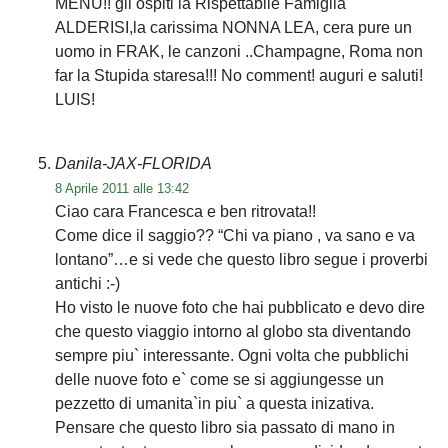
MENU!! gli ospiti la Rispettabile Famiglia
ALDERISI,la carissima NONNA LEA, cera pure un
uomo in FRAK, le canzoni ..Champagne, Roma non
far la Stupida staresa!!! No comment! auguri e saluti!
LUIS!
Danila-JAX-FLORIDA
8 Aprile 2011 alle 13:42
Ciao cara Francesca e ben ritrovata!!
Come dice il saggio?? “Chi va piano , va sano e va
lontano”…e si vede che questo libro segue i proverbi
antichi :-)
Ho visto le nuove foto che hai pubblicato e devo dire
che questo viaggio intorno al globo sta diventando
sempre piu` interessante. Ogni volta che pubblichi
delle nuove foto e` come se si aggiungesse un
pezzetto di umanita`in piu` a questa inizativa.
Pensare che questo libro sia passato di mano in