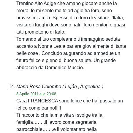
Trentino Alto Adige che amano giocare anche la
morra. Io mi sento molto ad agio tra loro, sono
bravissimi amici. Spesso dico loro di visitare l’Italia,
visitare i luoghi dove sono nati i loro genitori e quasi
tutti promettono di farlo.
Tornando al tuo compleanno ti immaggino seduta
accanto a Nonna Lea a parlare giovialmente di tante
belle cose . Concludo augurando ad ambedue un
futuro felice e pieno di buona salute. Un grande
abbraccio da Domenico Muccio.
Maria Rosa Colombo
( Luján , Argentina )
8 Aprile 2011 alle 20:08
Cara FRANCESCA sono felice che hai passato un
felice compleanno!!!!!
Ti racconto che la mia vita si svolge tra la
famiglia……..il lavoro come segretaria
parrocchiale…….e il volontariato nella