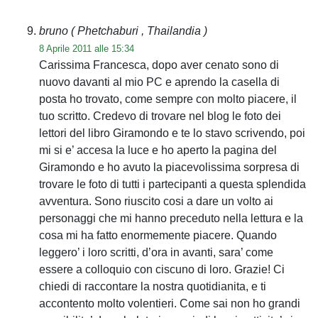
bruno
( Phetchaburi , Thailandia )
8 Aprile 2011 alle 15:34
Carissima Francesca, dopo aver cenato sono di
nuovo davanti al mio PC e aprendo la casella di
posta ho trovato, come sempre con molto piacere, il
tuo scritto. Credevo di trovare nel blog le foto dei
lettori del libro Giramondo e te lo stavo scrivendo, poi
mi si e’ accesa la luce e ho aperto la pagina del
Giramondo e ho avuto la piacevolissima sorpresa di
trovare le foto di tutti i partecipanti a questa splendida
avventura. Sono riuscito cosi a dare un volto ai
personaggi che mi hanno preceduto nella lettura e la
cosa mi ha fatto enormemente piacere. Quando
leggero’ i loro scritti, d’ora in avanti, sara’ come
essere a colloquio con ciscuno di loro. Grazie! Ci
chiedi di raccontare la nostra quotidianita, e ti
accontento molto volentieri. Come sai non ho grandi