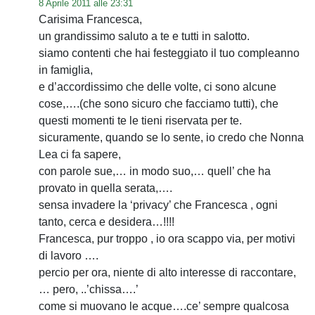
8 Aprile 2011 alle 23:31
Carisima Francesca,
un grandissimo saluto a te e tutti in salotto.
siamo contenti che hai festeggiato il tuo compleanno
in famiglia,
e d’accordissimo che delle volte, ci sono alcune
cose,….(che sono sicuro che facciamo tutti), che
questi momenti te le tieni riservata per te.
sicuramente, quando se lo sente, io credo che Nonna
Lea ci fa sapere,
con parole sue,… in modo suo,… quell’ che ha
provato in quella serata,….
sensa invadere la ‘privacy’ che Francesca , ogni
tanto, cerca e desidera…!!!!
Francesca, pur troppo , io ora scappo via, per motivi
di lavoro ….
percio per ora, niente di alto interesse di raccontare,
… pero, ..’chissa….’
come si muovano le acque….ce’ sempre qualcosa