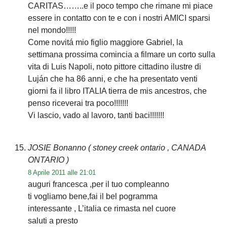
CARITAS……..e il poco tempo che rimane mi piace
essere in contatto con te e con i nostri AMICI sparsi
nel mondo!!!!!
Come novitá mio figlio maggiore Gabriel, la
settimana prossima comincia a filmare un corto sulla
vita di Luis Napoli, noto pittore cittadino ilustre di
Luján che ha 86 anni, e che ha presentato venti
giorni fa il libro ITALIA tierra de mis ancestros, che
penso riceverai tra poco!!!!!!!
Vi lascio, vado al lavoro, tanti baci!!!!!!!
JOSIE Bonanno
( stoney creek ontario , CANADA
ONTARIO )
8 Aprile 2011 alle 21:01
auguri francesca ,per il tuo compleanno
ti vogliamo bene,fai il bel pogramma
interessante , L’italia ce rimasta nel cuore
saluti a presto