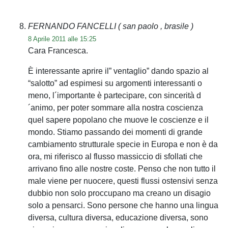
FERNANDO FANCELLI
( san paolo , brasile )
8 Aprile 2011 alle 15:25
Cara Francesca.
È interessante aprire il” ventaglio” dando spazio al
“salotto” ad espimesi su argomenti interessanti o
meno, l´importante è partecipare, con sincerità d
´animo, per poter sommare alla nostra coscienza
quel sapere popolano che muove le coscienze e il
mondo. Stiamo passando dei momenti di grande
cambiamento strutturale specie in Europa e non è da
ora, mi riferisco al flusso massiccio di sfollati che
arrivano fino alle nostre coste. Penso che non tutto il
male viene per nuocere, questi flussi ostensivi senza
dubbio non solo proccupano ma creano un disagio
solo a pensarci. Sono persone che hanno una lingua
diversa, cultura diversa, educazione diversa, sono