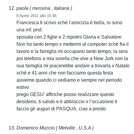
paola
( messina , italiana )
8 Aprile 2011 alle 15:46
Francesca ti scrivo xchè l’amicizia è bella, io sono
una inf. prof.
sposata con 2 figlie e 2 nipotini Gloria e Salvatore
Non ho tanto tempo x mettermi al computer xchè fra il
lavoro e la famiglia mi occupano tanto tempo, la sera
poi telefono a mia sorella che vive a New Jork non la
sua famiglia mi piacerebbe andare a trovarla x Natale
xchè e 41 anni che non facciamo questa festa
assieme quando ci vediamo e sempre nel periodo
estivo
prego GESU’ affinche posso realizzare questo
desiderio, ti saluto e ti abbraccio x l’occasione ti
faccio gli auguri di PASQUA. ciao a presto
Domenico Muccio
( Melville , U.S.A )