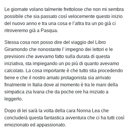
Le giornate volano talmente frettolose che non mi sembra
possibile che sia passato così velocemente questo inizio
del nuovo anno e tra una cosa e l’altra tra un po già ci
ritroveremo già a Pasqua.
Stessa cosa non posso dire del viaggio del Libro
Giramondo che nonostante l’ impegno dei lettori e le
previsioni che avevamo fatto sulla durata di questa
iniziativa, sta impiegando un po più di quanto avevamo
calcolato. La cosa importante è che tutto stia procedendo
bene e che il nostro amato protagonista sia arrivato
finalmente in Italia dove al momento è tra le mani della
simpatica zia Ivana che da poche ore ha iniziato a
leggerlo.
Dopo di lei sarà la volta della cara Nonna Lea che
concluderà questa fantastica avventura che ci ha tutti così
emozionato ed appassionato.