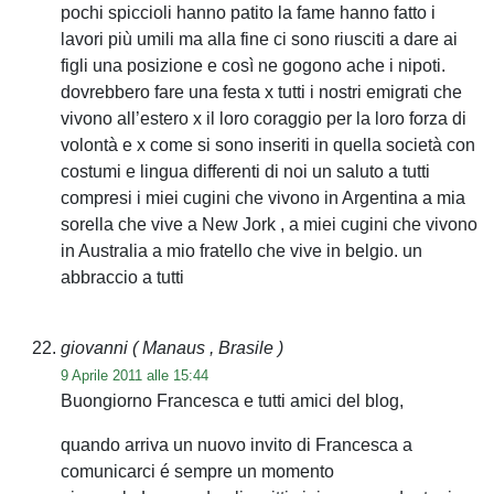
pochi spiccioli hanno patito la fame hanno fatto i
lavori più umili ma alla fine ci sono riusciti a dare ai
figli una posizione e così ne gogono ache i nipoti.
dovrebbero fare una festa x tutti i nostri emigrati che
vivono all’estero x il loro coraggio per la loro forza di
volontà e x come si sono inseriti in quella società con
costumi e lingua differenti di noi un saluto a tutti
compresi i miei cugini che vivono in Argentina a mia
sorella che vive a New Jork , a miei cugini che vivono
in Australia a mio fratello che vive in belgio. un
abbraccio a tutti
giovanni
( Manaus , Brasile )
9 Aprile 2011 alle 15:44
Buongiorno Francesca e tutti amici del blog,
quando arriva un nuovo invito di Francesca a
comunicarci é sempre un momento