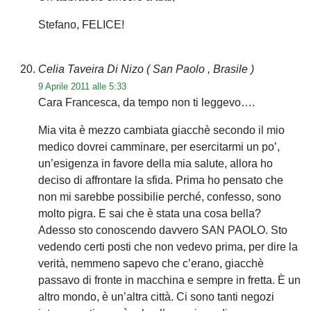
Stefano, FELICE!
Celia Taveira Di Nizo
( San Paolo , Brasile )
9 Aprile 2011 alle 5:33
Cara Francesca, da tempo non ti leggevo….
Mia vita è mezzo cambiata giacchè secondo il mio
medico dovrei camminare, per esercitarmi un po’,
un’esigenza in favore della mia salute, allora ho
deciso di affrontare la sfida. Prima ho pensato che
non mi sarebbe possibilie perché, confesso, sono
molto pigra. E sai che è stata una cosa bella?
Adesso sto conoscendo davvero SAN PAOLO. Sto
vedendo certi posti che non vedevo prima, per dire la
verità, nemmeno sapevo che c’erano, giacchè
passavo di fronte in macchina e sempre in fretta. È un
altro mondo, è un’altra città. Ci sono tanti negozi