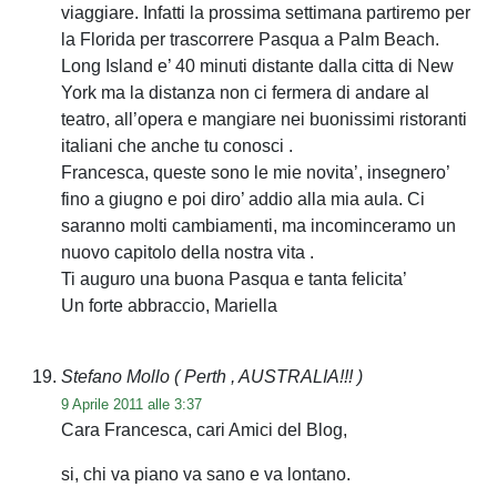
viaggiare. Infatti la prossima settimana partiremo per
la Florida per trascorrere Pasqua a Palm Beach.
Long Island e’ 40 minuti distante dalla citta di New
York ma la distanza non ci fermera di andare al
teatro, all’opera e mangiare nei buonissimi ristoranti
italiani che anche tu conosci .
Francesca, queste sono le mie novita’, insegnero’
fino a giugno e poi diro’ addio alla mia aula. Ci
saranno molti cambiamenti, ma incominceramo un
nuovo capitolo della nostra vita .
Ti auguro una buona Pasqua e tanta felicita’
Un forte abbraccio, Mariella
Stefano Mollo
( Perth , AUSTRALIA!!! )
9 Aprile 2011 alle 3:37
Cara Francesca, cari Amici del Blog,
si, chi va piano va sano e va lontano.