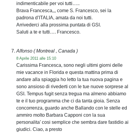
indimenticabile per voi tutti…..
Brava Francesca,,, come S. Francesco, sei la
padrona d’ITALIA, amata da noi tutti.
Arrivederci alla prossima puntata di GSI.
Saluti a te e tutti…. Francesco.
Alfonso
( Montreal , Canada )
8 Aprile 2011 alle 15:10
Carissima Francesca, sono negli ultimi giorni delle
mie vacance in Florida e questa mattina prima di
andare alla spiaggia ho letto la tua nuova pagina e
sono ansioso di rivederti con le tue nuove sorprese al
GSI. Tempus fugit senza tregua ma almeno abbiamo
te e il tuo programma che ci da tanta gioia. Senza
concorrenza, guardo anche Ballando con le stelle ed
ammiro molto Barbara Capponi con la sua
personalita’ cosi semplice che sembra dare fastidio ai
giudici. Ciao, a presto