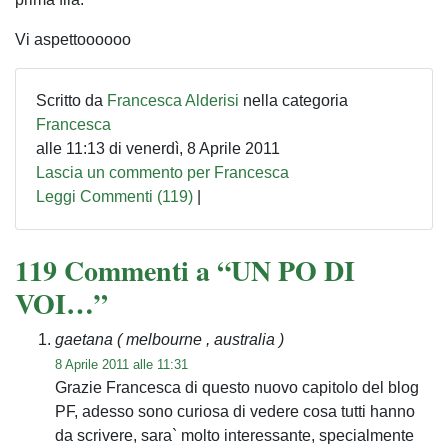
Vi aspettoooooo
Scritto da
Francesca Alderisi
nella categoria
Francesca
alle 11:13 di venerdì, 8 Aprile 2011
Lascia un commento per Francesca
Leggi Commenti (119)
|
119 Commenti a “UN PO DI
VOI…”
gaetana
( melbourne , australia )
8 Aprile 2011 alle 11:31
Grazie Francesca di questo nuovo capitolo del blog
PF, adesso sono curiosa di vedere cosa tutti hanno
da scrivere, sara` molto interessante, specialmente