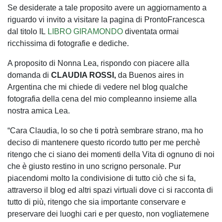
Se desiderate a tale proposito avere un aggiornamento a
riguardo vi invito a visitare la pagina di ProntoFrancesca
dal titolo IL
LIBRO GIRAMONDO
diventata ormai
ricchissima di fotografie e dediche.
A proposito di Nonna Lea, rispondo con piacere alla
domanda di
CLAUDIA ROSSI,
da Buenos aires in
Argentina che mi chiede di vedere nel blog qualche
fotografia della cena del mio compleanno insieme alla
nostra amica Lea.
“Cara Claudia, lo so che ti potrà sembrare strano, ma ho
deciso di mantenere questo ricordo tutto per me perchè
ritengo che ci siano dei momenti della Vita di ognuno di noi
che è giusto restino in uno scrigno personale. Pur
piacendomi molto la condivisione di tutto ciò che si fa,
attraverso il blog ed altri spazi virtuali dove ci si racconta di
tutto di più, ritengo che sia importante conservare e
preservare dei luoghi cari e per questo, non vogliatemene