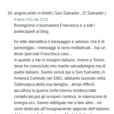
angela pinto in tinetti
( San Salvador , El Salvador )
8 Aprile 2011 alle 23:20
Buongiorno o buonasera Francesca e a tutti i
partecipanti al blog,
ho letto stamattina il messaggio e adesso, che è di
pomeriggio, i messaggi si sono moltiplicati…hai un
dono speciale Francesca cara…
in quanto a me io insegno italiano, vivevo a Torino,
dove ho conosciuto mio marito salvadoregno ma di
padre italiano. Siamo venuti qui a San Salvador, in
America Centrale nel 1981, abbiamo lavorato nella
Siderurgica della sua famiglia…tempi difficili,
qui,allora la guerra civile interna rendeva tutto
complicato,poi gli scioperi continui, le interruzioni di
energia ecc. hanno obbligato me a fare altro…mi
sono dedicata all’insegnamento appunto dell’italiano.