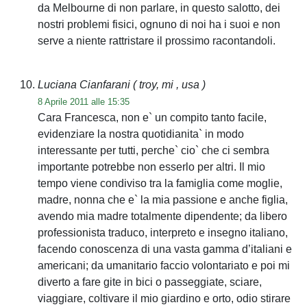
da Melbourne di non parlare, in questo salotto, dei
nostri problemi fisici, ognuno di noi ha i suoi e non
serve a niente rattristare il prossimo racontandoli.
Luciana Cianfarani
( troy, mi , usa )
8 Aprile 2011 alle 15:35
Cara Francesca, non e` un compito tanto facile,
evidenziare la nostra quotidianita` in modo
interessante per tutti, perche` cio` che ci sembra
importante potrebbe non esserlo per altri. Il mio
tempo viene condiviso tra la famiglia come moglie,
madre, nonna che e` la mia passione e anche figlia,
avendo mia madre totalmente dipendente; da libero
professionista traduco, interpreto e insegno italiano,
facendo conoscenza di una vasta gamma d’italiani e
americani; da umanitario faccio volontariato e poi mi
diverto a fare gite in bici o passeggiate, sciare,
viaggiare, coltivare il mio giardino e orto, odio stirare