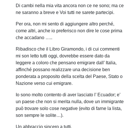
Di cambi nella mia vita ancora non ce ne sono; ma ce
ne saranno a breve e Voi tutti ne sarete partecipi.
Per ora, non mi sento di aggiungere altro perché,
come altri, anche io preferisco non dire le cose prima
che accadano …..
Ribadisco che il Libro Giramondo, i di cui commenti
mi son letto tutti oggi, dovrebbe essere dato da
leggere a coloro che pensano emigrare dall’ Italia,
affinché possano realizzare una decisione ben
ponderata a proposito della scelta del Paese, Stato o
Nazione verso cui emigrare.
Io sono molto contento di aver lasciato l’ Ecuador; e’
un paese che non si merita nulla, dove un immigrante
può trovare solo cose negative (evito di farne la lista,
son sempre le solite…).
Un abbraccio sincero a tutti,