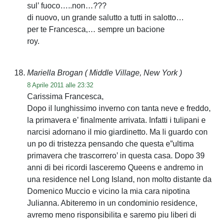
sul’ fuoco…..non…???
di nuovo, un grande salutto a tutti in salotto…
per te Francesca,… sempre un bacione
roy.
Mariella Brogan
( Middle Village, New York )
8 Aprile 2011 alle 23:32
Carissima Francesca,
Dopo il lunghissimo inverno con tanta neve e freddo,
la primavera e’ finalmente arrivata. Infatti i tulipani e
narcisi adornano il mio giardinetto. Ma li guardo con
un po di tristezza pensando che questa e”ultima
primavera che trascorrero’ in questa casa. Dopo 39
anni di bei ricordi lasceremo Queens e andremo in
una residence nel Long Island, non molto distante da
Domenico Muccio e vicino la mia cara nipotina
Julianna. Abiteremo in un condominio residence,
avremo meno risponsibilita e saremo piu liberi di