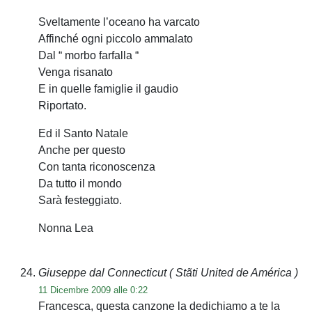
Sveltamente l’oceano ha varcato
Affinché ogni piccolo ammalato
Dal “ morbo farfalla “
Venga risanato
E in quelle famiglie il gaudio
Riportato.
Ed il Santo Natale
Anche per questo
Con tanta riconoscenza
Da tutto il mondo
Sarà festeggiato.
Nonna Lea
Giuseppe dal Connecticut
( Stãti United de América )
11 Dicembre 2009 alle 0:22
Francesca, questa canzone la dedichiamo a te la