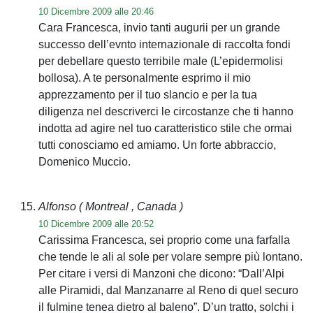
10 Dicembre 2009 alle 20:46
Cara Francesca, invio tanti augurii per un grande
successo dell’evnto internazionale di raccolta fondi
per debellare questo terribile male (L’epidermolisi
bollosa). A te personalmente esprimo il mio
apprezzamento per il tuo slancio e per la tua
diligenza nel descriverci le circostanze che ti hanno
indotta ad agire nel tuo caratteristico stile che ormai
tutti conosciamo ed amiamo. Un forte abbraccio,
Domenico Muccio.
Alfonso
( Montreal , Canada )
10 Dicembre 2009 alle 20:52
Carissima Francesca, sei proprio come una farfalla
che tende le ali al sole per volare sempre più lontano.
Per citare i versi di Manzoni che dicono: “Dall’Alpi
alle Piramidi, dal Manzanarre al Reno di quel securo
il fulmine tenea dietro al baleno”. D’un tratto, solchi i