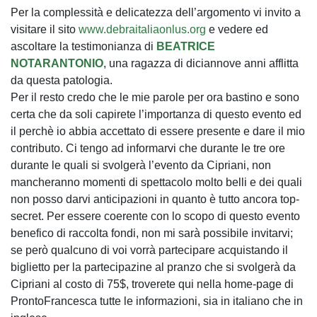
Per la complessità e delicatezza dell’argomento vi invito a
visitare il sito
www.debraitaliaonlus.org
e vedere ed
ascoltare la testimonianza di
BEATRICE
NOTARANTONIO
, una ragazza di diciannove anni afflitta
da questa patologia.
Per il resto credo che le mie parole per ora bastino e sono
certa che da soli capirete l’importanza di questo evento ed
il perchè io abbia accettato di essere presente e dare il mio
contributo. Ci tengo ad informarvi che durante le tre ore
durante le quali si svolgerà l’evento da Cipriani, non
mancheranno momenti di spettacolo molto belli e dei quali
non posso darvi anticipazioni in quanto è tutto ancora top-
secret. Per essere coerente con lo scopo di questo evento
benefico di raccolta fondi, non mi sarà possibile invitarvi;
se però qualcuno di voi vorrà partecipare acquistando il
biglietto per la partecipazine al pranzo che si svolgerà da
Cipriani al costo di 75$, troverete qui nella home-page di
ProntoFrancesca tutte le informazioni, sia in italiano che in