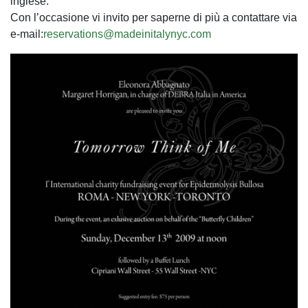
inglese.
Con l’occasione vi invito per saperne di più a contattare via
e-mail:
reservations@madeinitalynyc.com