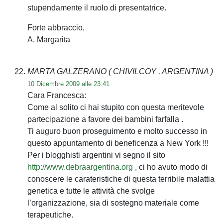
stupendamente il ruolo di presentatrice.
Forte abbraccio,
A. Margarita
MARTA GALZERANO
( CHIVILCOY , ARGENTINA )
10 Dicembre 2009 alle 23:41
Cara Francesca:
Come al solito ci hai stupito con questa meritevole
partecipazione a favore dei bambini farfalla .
Ti auguro buon proseguimento e molto successo in
questo appuntamento di beneficenza a New York !!!
Per i blogghisti argentini vi segno il sito
http://www.debraargentina.org
, ci ho avuto modo di
conoscere le carateristiche di questa terribile malattia
genetica e tutte le attività che svolge
l’organizzazione, sia di sostegno materiale come
terapeutiche.