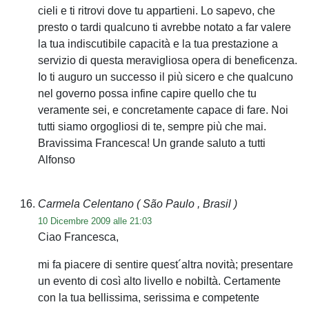
cieli e ti ritrovi dove tu appartieni. Lo sapevo, che
presto o tardi qualcuno ti avrebbe notato a far valere
la tua indiscutibile capacità e la tua prestazione a
servizio di questa meravigliosa opera di beneficenza.
Io ti auguro un successo il più sicero e che qualcuno
nel governo possa infine capire quello che tu
veramente sei, e concretamente capace di fare. Noi
tutti siamo orgogliosi di te, sempre più che mai.
Bravissima Francesca! Un grande saluto a tutti
Alfonso
Carmela Celentano
( São Paulo , Brasil )
10 Dicembre 2009 alle 21:03
Ciao Francesca,
mi fa piacere di sentire quest´altra novità; presentare
un evento di così alto livello e nobiltà. Certamente
con la tua bellissima, serissima e competente