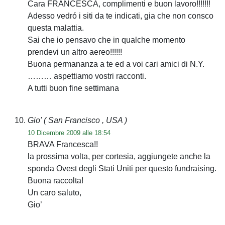
Cara FRANCESCA, complimenti e buon lavoro!!!!!!!
Adesso vedró i siti da te indicati, gia che non consco
questa malattia.
Sai che io pensavo che in qualche momento
prendevi un altro aereo!!!!!!
Buona permananza a te ed a voi cari amici di N.Y.
……… aspettiamo vostri racconti.
A tutti buon fine settimana
Gio'
( San Francisco , USA )
10 Dicembre 2009 alle 18:54
BRAVA Francesca!!
la prossima volta, per cortesia, aggiungete anche la
sponda Ovest degli Stati Uniti per questo fundraising.
Buona raccolta!
Un caro saluto,
Gio’