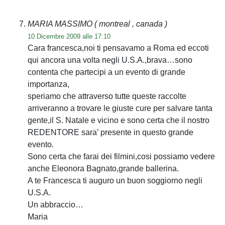
MARIA MASSIMO
( montreal , canada )
10 Dicembre 2009 alle 17:10
Cara francesca,noi ti pensavamo a Roma ed eccoti
qui ancora una volta negli U.S.A.,brava…sono
contenta che partecipi a un evento di grande
importanza,
speriamo che attraverso tutte queste raccolte
arriveranno a trovare le giuste cure per salvare tanta
gente,il S. Natale e vicino e sono certa che il nostro
REDENTORE sara’ presente in questo grande
evento.
Sono certa che farai dei filmini,cosi possiamo vedere
anche Eleonora Bagnato,grande ballerina.
A te Francesca ti auguro un buon soggiorno negli
U.S.A.
Un abbraccio…
Maria