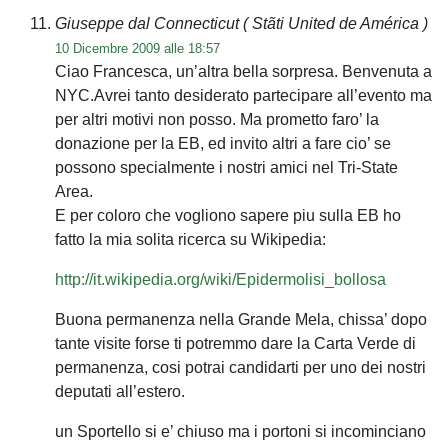
Giuseppe dal Connecticut
( Stãti United de América )
10 Dicembre 2009 alle 18:57
Ciao Francesca, un’altra bella sorpresa. Benvenuta a
NYC.Avrei tanto desiderato partecipare all’evento ma
per altri motivi non posso. Ma prometto faro’ la
donazione per la EB, ed invito altri a fare cio’ se
possono specialmente i nostri amici nel Tri-State
Area.
E per coloro che vogliono sapere piu sulla EB ho
fatto la mia solita ricerca su Wikipedia:
http://it.wikipedia.org/wiki/Epidermolisi_bollosa
Buona permanenza nella Grande Mela, chissa’ dopo
tante visite forse ti potremmo dare la Carta Verde di
permanenza, cosi potrai candidarti per uno dei nostri
deputati all’estero.
un Sportello si e’ chiuso ma i portoni si incominciano