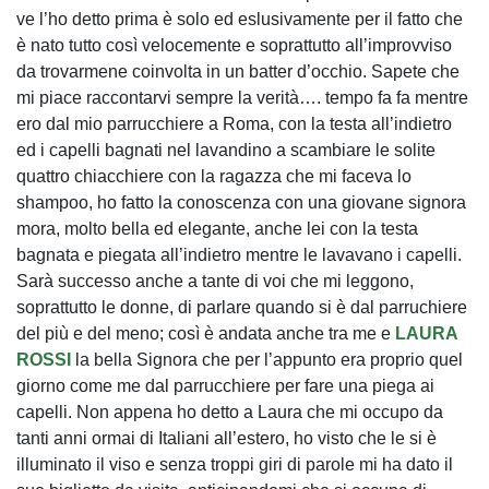
ve l’ho detto prima è solo ed eslusivamente per il fatto che
è nato tutto così velocemente e soprattutto all’improvviso
da trovarmene coinvolta in un batter d’occhio. Sapete che
mi piace raccontarvi sempre la verità…. tempo fa fa mentre
ero dal mio parrucchiere a Roma, con la testa all’indietro
ed i capelli bagnati nel lavandino a scambiare le solite
quattro chiacchiere con la ragazza che mi faceva lo
shampoo, ho fatto la conoscenza con una giovane signora
mora, molto bella ed elegante, anche lei con la testa
bagnata e piegata all’indietro mentre le lavavano i capelli.
Sarà successo anche a tante di voi che mi leggono,
soprattutto le donne, di parlare quando si è dal parruchiere
del più e del meno; così è andata anche tra me e
LAURA
ROSSI
la bella Signora che per l’appunto era proprio quel
giorno come me dal parrucchiere per fare una piega ai
capelli. Non appena ho detto a Laura che mi occupo da
tanti anni ormai di Italiani all’estero, ho visto che le si è
illuminato il viso e senza troppi giri di parole mi ha dato il