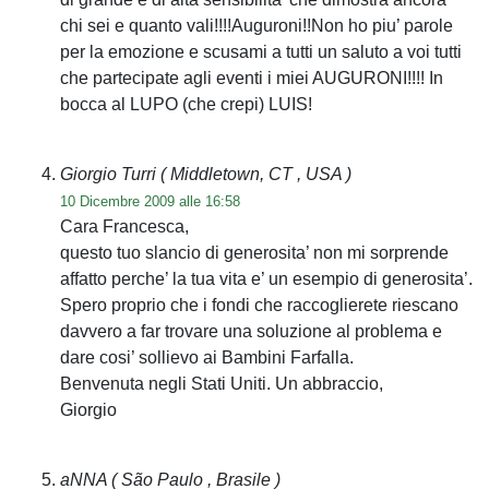
chi sei e quanto vali!!!!Auguroni!!Non ho piu’ parole
per la emozione e scusami a tutti un saluto a voi tutti
che partecipate agli eventi i miei AUGURONI!!!! In
bocca al LUPO (che crepi) LUIS!
Giorgio Turri
( Middletown, CT , USA )
10 Dicembre 2009 alle 16:58
Cara Francesca,
questo tuo slancio di generosita’ non mi sorprende
affatto perche’ la tua vita e’ un esempio di generosita’.
Spero proprio che i fondi che raccoglierete riescano
davvero a far trovare una soluzione al problema e
dare cosi’ sollievo ai Bambini Farfalla.
Benvenuta negli Stati Uniti. Un abbraccio,
Giorgio
aNNA
( São Paulo , Brasile )