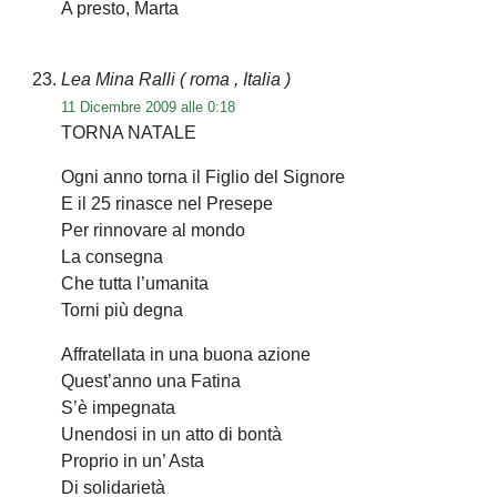
A presto, Marta
Lea Mina Ralli
( roma , Italia )
11 Dicembre 2009 alle 0:18
TORNA NATALE
Ogni anno torna il Figlio del Signore
E il 25 rinasce nel Presepe
Per rinnovare al mondo
La consegna
Che tutta l’umanita
Torni più degna
Affratellata in una buona azione
Quest’anno una Fatina
S’è impegnata
Unendosi in un atto di bontà
Proprio in un’ Asta
Di solidarietà