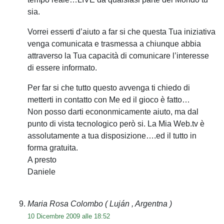
sia.
Vorrei esserti d’aiuto a far si che questa Tua iniziativa
venga comunicata e trasmessa a chiunque abbia
attraverso la Tua capacità di comunicare l’interesse
di essere informato.
Per far si che tutto questo avvenga ti chiedo di
metterti in contatto con Me ed il gioco è fatto…
Non posso darti econonmicamente aiuto, ma dal
punto di vista tecnologico però si. La Mia Web.tv è
assolutamente a tua disposizione….ed il tutto in
forma gratuita.
A presto
Daniele
Maria Rosa Colombo
( Luján , Argentna )
10 Dicembre 2009 alle 18:52