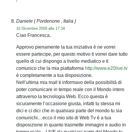
‘
Daniele
( Pordenone , Italia )
10 Dicembre 2009 alle 17:34
Ciao Francesca,
Approvo pienamente la tua iniziativa è ne vorrei
essere partecipe, per questo motivo ti vorrei dare tutto
quello di cui dispongo a livello mediatico e ti
comunico che la mia piattaforma
http://www.e20live.tv
è completamente a tua disposizione.
Nell’ultima mia mail ti informavo della possibilità di
poter comunicare in tempo reale con il Mondo intero
attraverso la tecnologia Web. Ecco questa è
sicuramente l’occasione giusta, infatti tu stessa mi
dici e ci dici che in qualsiasi parte del mondo tu sia
comunichi…ecco il mio sito di Web Tv è a tua
disposizione in quanto trasmette immagini e audio in
tempo reale…LIVE da qualsiasi parte del Mondo tu