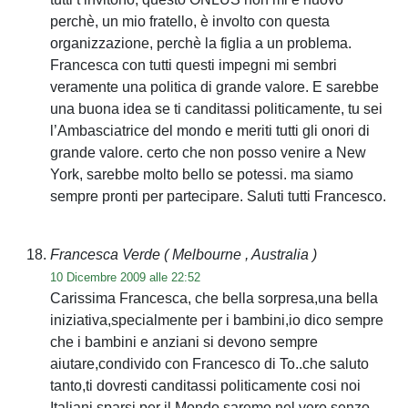
perchè, un mio fratello, è involto con questa
organizzazione, perchè la figlia a un problema.
Francesca con tutti questi impegni mi sembri
veramente una politica di grande valore. E sarebbe
una buona idea se ti canditassi politicamente, tu sei
l’Ambasciatrice del mondo e meriti tutti gli onori di
grande valore. certo che non posso venire a New
York, sarebbe molto bello se potessi. ma siamo
sempre pronti per partecipare. Saluti tutti Francesco.
Francesca Verde
( Melbourne , Australia )
10 Dicembre 2009 alle 22:52
Carissima Francesca, che bella sorpresa,una bella
iniziativa,specialmente per i bambini,io dico sempre
che i bambini e anziani si devono sempre
aiutare,condivido con Francesco di To..che saluto
tanto,ti dovresti canditassi politicamente cosi noi
Italiani sparsi per il Mondo,saremo nel vero senzo