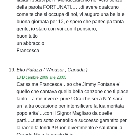
della parola FORTUNATI……di avere qualcuno
come te che si occupa di noi, vi auguro una bella e
buona giornata per 13, e spero che partecipa tanta
gente, io staro con voi con il pensiero,
buon tutto
un abbraccio
Francesca
Elio Palazzi
( Windsor , Canada )
10 Dicembre 2009 alle 23:05
Carissima Francesca…so che Jimmy Fontana e`
quello che cantava quella bella canzone che ti piace
tanto…a me invece..pure ! Ora che sei a N.Y. sara`
un` altra occasione per intensificare la tua meritata
popolarita`…con il Signor Magliaro da quelle
parti…..tutto sotto controllo e successo garantito per
la raccolta fondi !! Buon divertimento e salutami la …
Grande Mela !a presto Elio