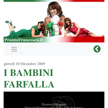
giovedì 10 Dicembre 2009
I BAMBINI
FARFALLA