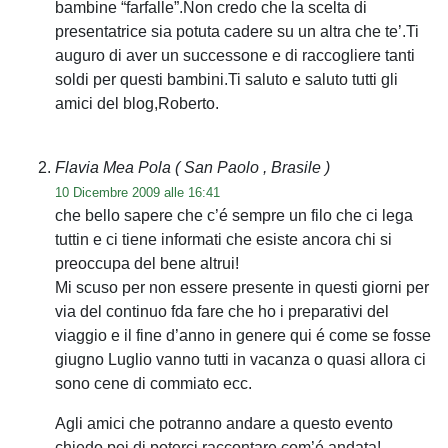
bambine “farfalle”.Non credo che la scelta di
presentatrice sia potuta cadere su un altra che te’.Ti
auguro di aver un successone e di raccogliere tanti
soldi per questi bambini.Ti saluto e saluto tutti gli
amici del blog,Roberto.
Flavia Mea Pola
( San Paolo , Brasile )
10 Dicembre 2009 alle 16:41
che bello sapere che c’é sempre un filo che ci lega
tuttin e ci tiene informati che esiste ancora chi si
preoccupa del bene altrui!
Mi scuso per non essere presente in questi giorni per
via del continuo fda fare che ho i preparativi del
viaggio e il fine d’anno in genere qui é come se fosse
giugno Luglio vanno tutti in vacanza o quasi allora ci
sono cene di commiato ecc.
Agli amici che potranno andare a questo evento
chiedo poi di poterci raccontare com’é andata!