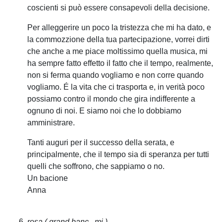
coscienti si può essere consapevoli della decisione.
Per alleggerire un poco la tristezza che mi ha dato, e
la commozzione della tua partecipazione, vorrei dirti
che anche a me piace moltissimo quella musica, mi
ha sempre fatto effetto il fatto che il tempo, realmente,
non si ferma quando vogliamo e non corre quando
vogliamo. É la vita che ci trasporta e, in verità poco
possiamo contro il mondo che gira indifferente a
ognuno di noi. E siamo noi che lo dobbiamo
amministrare.
Tanti auguri per il successo della serata, e
principalmente, che il tempo sia di speranza per tutti
quelli che soffrono, che sappiamo o no.
Un bacione
Anna
rosa
( grand banc , mi )