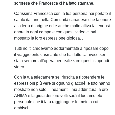
sorpresa che Francesca ci ha fatto stamane.
Carissima Francesca con la tua persona hai portato il
saluto italiano nella Comunità canadese che fa onore
alla terra di origine ed è anche molto attiva facendosi
onore in ogni campo e con questi video ci hai
mostrato la loro espressione gioiosa. .
Tutti noi ti credevamo addormentata a riposare dopo
il viaggio entusiasmante che hai fatto …invece sei
stata sempre all’opera per realizzare questi stupendi
video .
Con la tua telecamera sei riuscita a riporendere le
espressioni più vere di ognuno giacché le foto hanno
mostrato non solo i lineamenti , ma addirittura la oro
ANIMA e la gioia dei loro volti sarà il tuo amuleto
personale che ti farà raggiungere le mete a cui
ambisci .