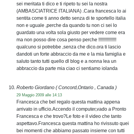
sei meritata ti dico e ti ripeto tu sei la nostra
(AMBASCIATRICE ITALIANA) .Cara francesca lo ai
sentita come ti anno detto senza di te sportello italia
non e uguale ,perche da quando tu non ci sei lo
guardato una volta sola giusto per vedere come era
ma non posso dire cosa penso perche !!!!!!!!!!!!!!!
qualcuno si potrebbe ,senza che dico.ora ti lascio
dandoti un forte abbraccio da me e la mia famiglia e
saluto tanto tutti quello dl blog e a nonna lea un
abbraccio da parte mia ciao ci sentiamo iolanda
Roberto Giordano
( Concord,Ontario , Canada )
29 Maggio 2009 alle 14:13
Francesca che bel regalo questa mattina appena
arrivato in ufficio.Accendo il computer,vado a Pronto
Francesca e che trovo?Le foto e il video che tanto
aspettavo.Francesca questa mattina ho rivissuto quei
bei momenti che abbiamo passato insieme con tutti