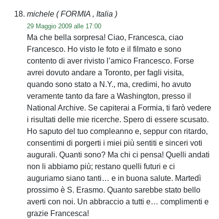
michele
( FORMIA , Italia )
29 Maggio 2009 alle 17:00
Ma che bella sorpresa! Ciao, Francesca, ciao
Francesco. Ho visto le foto e il filmato e sono
contento di aver rivisto l’amico Francesco. Forse
avrei dovuto andare a Toronto, per fagli visita,
quando sono stato a N.Y., ma, credimi, ho avuto
veramente tanto da fare a Washington, presso il
National Archive. Se capiterai a Formia, ti farò vedere
i risultati delle mie ricerche. Spero di essere scusato.
Ho saputo del tuo compleanno e, seppur con ritardo,
consentimi di porgerti i miei più sentiti e sinceri voti
augurali. Quanti sono? Ma chi ci pensa! Quelli andati
non li abbiamo più; restano quelli futuri e ci
auguriamo siano tanti… e in buona salute. Martedì
prossimo è S. Erasmo. Quanto sarebbe stato bello
averti con noi. Un abbraccio a tutti e… complimenti e
grazie Francesca!