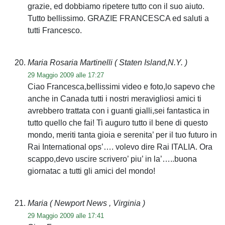
grazie, ed dobbiamo ripetere tutto con il suo aiuto.
Tutto bellissimo. GRAZIE FRANCESCA ed saluti a
tutti Francesco.
Maria Rosaria Martinelli
( Staten Island,N.Y. )
29 Maggio 2009 alle 17:27
Ciao Francesca,bellissimi video e foto,lo sapevo che
anche in Canada tutti i nostri meravigliosi amici ti
avrebbero trattata con i guanti gialli,sei fantastica in
tutto quello che fai! Ti auguro tutto il bene di questo
mondo, meriti tanta gioia e serenita’ per il tuo futuro in
Rai International ops’…. volevo dire Rai ITALIA. Ora
scappo,devo uscire scrivero’ piu’ in la’…..buona
giornatac a tutti gli amici del mondo!
Maria
( Newport News , Virginia )
29 Maggio 2009 alle 17:41