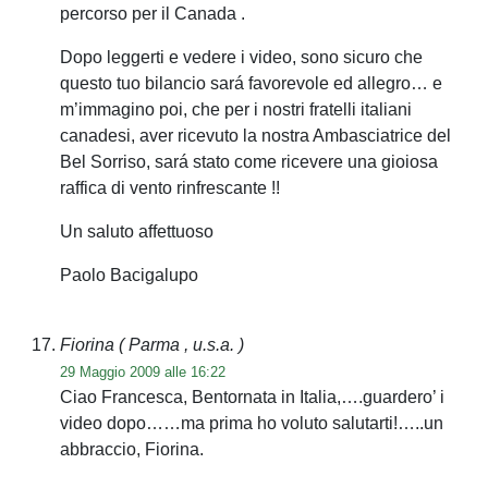
percorso per il Canada .
Dopo leggerti e vedere i video, sono sicuro che
questo tuo bilancio sará favorevole ed allegro… e
m’immagino poi, che per i nostri fratelli italiani
canadesi, aver ricevuto la nostra Ambasciatrice del
Bel Sorriso, sará stato come ricevere una gioiosa
raffica di vento rinfrescante !!
Un saluto affettuoso
Paolo Bacigalupo
Fiorina
( Parma , u.s.a. )
29 Maggio 2009 alle 16:22
Ciao Francesca, Bentornata in Italia,….guardero’ i
video dopo……ma prima ho voluto salutarti!…..un
abbraccio, Fiorina.