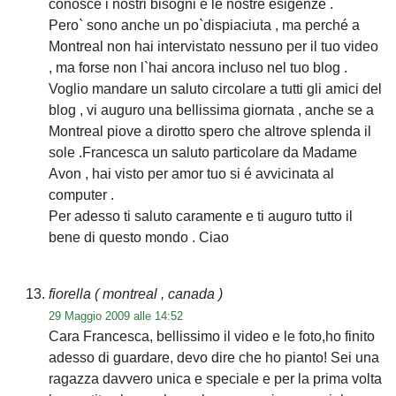
conosce i nostri bisogni e le nostre esigenze .
Pero` sono anche un po`dispiaciuta , ma perché a
Montreal non hai intervistato nessuno per il tuo video
, ma forse non l`hai ancora incluso nel tuo blog .
Voglio mandare un saluto circolare a tutti gli amici del
blog , vi auguro una bellissima giornata , anche se a
Montreal piove a dirotto spero che altrove splenda il
sole .Francesca un saluto particolare da Madame
Avon , hai visto per amor tuo si é avvicinata al
computer .
Per adesso ti saluto caramente e ti auguro tutto il
bene di questo mondo . Ciao
fiorella
( montreal , canada )
29 Maggio 2009 alle 14:52
Cara Francesca, bellissimo il video e le foto,ho finito
adesso di guardare, devo dire che ho pianto! Sei una
ragazza davvero unica e speciale e per la prima volta