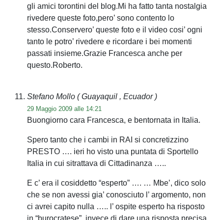
gli amici torontini del blog.Mi ha fatto tanta nostalgia
rivedere queste foto,pero’ sono contento lo
stesso.Conservero’ queste foto e il video cosi’ ogni
tanto le potro’ rivedere e ricordare i bei momenti
passati insieme.Grazie Francesca anche per
questo.Roberto.
Stefano Mollo
( Guayaquil , Ecuador )
29 Maggio 2009 alle 14:21
Buongiorno cara Francesca, e bentornata in Italia.
Spero tanto che i cambi in RAI si concretizzino
PRESTO …. ieri ho visto una puntata di Sportello
Italia in cui sitrattava di Cittadinanza …..
E c’ era il cosiddetto “esperto” …. … Mbe’, dico solo
che se non avessi gia’ conosciuto l’ argomento, non
ci avrei capito nulla ….. l’ ospite esperto ha risposto
in “burocratese”, invece di dare una risposta precisa