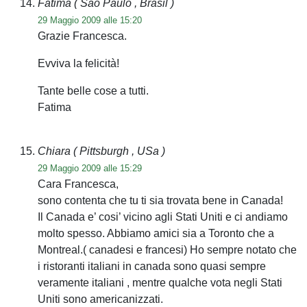
Fatima
( São Paulo , Brasil )
29 Maggio 2009 alle 15:20
Grazie Francesca.
Evviva la felicità!
Tante belle cose a tutti.
Fatima
Chiara
( Pittsburgh , USa )
29 Maggio 2009 alle 15:29
Cara Francesca,
sono contenta che tu ti sia trovata bene in Canada!
Il Canada e’ cosi’ vicino agli Stati Uniti e ci andiamo
molto spesso. Abbiamo amici sia a Toronto che a
Montreal.( canadesi e francesi) Ho sempre notato che
i ristoranti italiani in canada sono quasi sempre
veramente italiani , mentre qualche vota negli Stati
Uniti sono americanizzati.