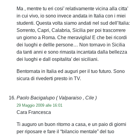
Ma , mentre tu eri cosi’ relativamente vicina alla citta’
in cui vivo, io sono invece andata in Italia con i miei
studenti. Questa volta siamo andati nel sud dell’Italia:
Sorrento, Capri, Calabria, Sicilia per poi trascorrere
un giorno a Roma. Che meraviglia! E che bei ricordi
dei luoghi e dellle persone… Non tornavo in Sicilia
da tanti anni e sono rimasta incantata dalla bellezza
dei luoghi e dall ospitalita’ dei siciliani.
Bentornata in Italia ed auguri per il tuo futuro. Sono
sicura di rivederti presto in TV.
Paolo Bacigalupo
( Valparaiso , Cile )
29 Maggio 2009 alle 16:01
Cara Francesca
Ti auguro un buon ritorno a casa, e un paio di giorni
per riposare e fare il “bilancio mentale” del tuo