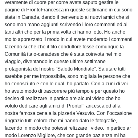
veramente di cuore per come avete saputo gestire le
pagine di ProntoFrancesca in queste settimane in cui sono
stata in Canada, dando il benvenuto ai nuovi amici che si
sono man mano aggiunti scrivendo i loro commenti ed ai
tanti altri che per la prima volta ci hanno letto. Ho anche
molto apprezzato il modo in cui avete moderato i commenti
facendo si che che il filo conduttore fosse comunque la
Comunità italo-canadese che è stata coinvota nel mio
viaggio, diventando in queste ultime settimane
protagonista del nostro “Salotto Mondiale”. Salutare tutti
sarebbe per me impossibile, sono migliaia le persone che
ho conosciuto e con le quali ho parlato. Con alcuni di voi
ho avuto modo di trascorrere più tempo e per questo ho
deciso di realizzare in particolare alcuni video che ho
voluto dedicare agli amici di ProntoFrancesca ed alla
nostra famosa cena alla pizzeria Vesuvio. Con l’occasione
ringrazio tutti coloro che mi hanno dato le fotografie,
facendo in modo che potessi relizzare i video, in particolar
modo Lorenzo Migliore, che con grande pazienza mi ha