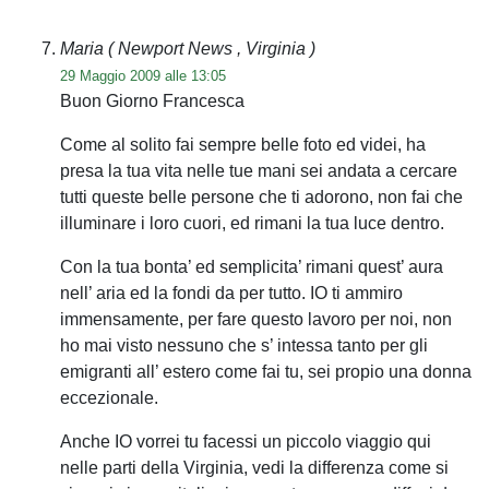
Maria
( Newport News , Virginia )
29 Maggio 2009 alle 13:05
Buon Giorno Francesca
Come al solito fai sempre belle foto ed videi, ha
presa la tua vita nelle tue mani sei andata a cercare
tutti queste belle persone che ti adorono, non fai che
illuminare i loro cuori, ed rimani la tua luce dentro.
Con la tua bonta’ ed semplicita’ rimani quest’ aura
nell’ aria ed la fondi da per tutto. IO ti ammiro
immensamente, per fare questo lavoro per noi, non
ho mai visto nessuno che s’ intessa tanto per gli
emigranti all’ estero come fai tu, sei propio una donna
eccezionale.
Anche IO vorrei tu facessi un piccolo viaggio qui
nelle parti della Virginia, vedi la differenza come si