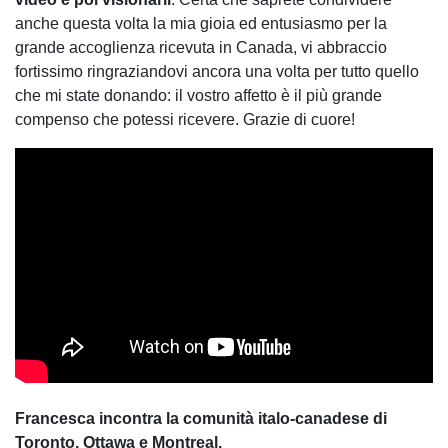
anche questa volta la mia gioia ed entusiasmo per la
grande accoglienza ricevuta in Canada, vi abbraccio
fortissimo ringraziandovi ancora una volta per tutto quello
che mi state donando: il vostro affetto è il più grande
compenso che potessi ricevere. Grazie di cuore!
Francesca incontra la comunità italo-canadese di
Toronto, Ottawa e Montreal.