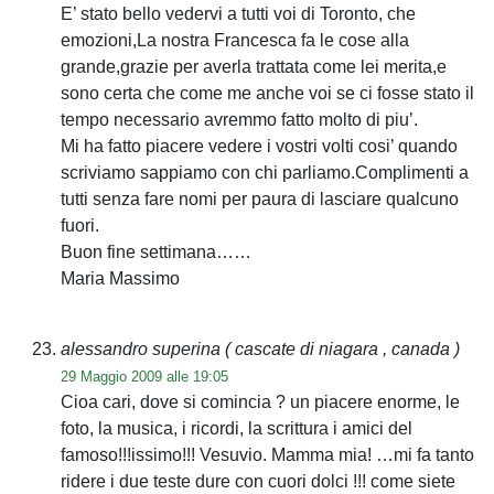
E’ stato bello vedervi a tutti voi di Toronto, che
emozioni,La nostra Francesca fa le cose alla
grande,grazie per averla trattata come lei merita,e
sono certa che come me anche voi se ci fosse stato il
tempo necessario avremmo fatto molto di piu’.
Mi ha fatto piacere vedere i vostri volti cosi’ quando
scriviamo sappiamo con chi parliamo.Complimenti a
tutti senza fare nomi per paura di lasciare qualcuno
fuori.
Buon fine settimana……
Maria Massimo
alessandro superina
( cascate di niagara , canada )
29 Maggio 2009 alle 19:05
Cioa cari, dove si comincia ? un piacere enorme, le
foto, la musica, i ricordi, la scrittura i amici del
famoso!!!issimo!!! Vesuvio. Mamma mia! …mi fa tanto
ridere i due teste dure con cuori dolci !!! come siete