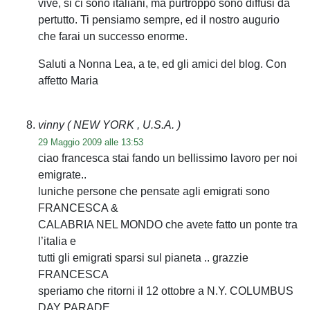
vive, si ci sono italiani, ma purtroppo sono diffusi da
pertutto. Ti pensiamo sempre, ed il nostro augurio
che farai un successo enorme.
Saluti a Nonna Lea, a te, ed gli amici del blog. Con
affetto Maria
vinny
( NEW YORK , U.S.A. )
29 Maggio 2009 alle 13:53
ciao francesca stai fando un bellissimo lavoro per noi
emigrate..
luniche persone che pensate agli emigrati sono
FRANCESCA &
CALABRIA NEL MONDO che avete fatto un ponte tra
l’italia e
tutti gli emigrati sparsi sul pianeta .. grazzie
FRANCESCA
speriamo che ritorni il 12 ottobre a N.Y. COLUMBUS
DAY PARADE