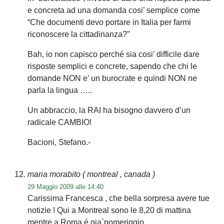
e concreta ad una domanda cosi’ semplice come
“Che documenti devo portare in Italia per farmi
riconoscere la cittadinanza?”
Bah, io non capisco perché sia cosi’ difficile dare
risposte semplici e concrete, sapendo che chi le
domande NON e’ un burocrate e quindi NON ne
parla la lingua …..
Un abbraccio, la RAI ha bisogno davvero d’un
radicale CAMBIO!
Bacioni, Stefano.-
maria morabito
( montreal , canada )
29 Maggio 2009 alle 14:40
Carissima Francesca , che bella sorpresa avere tue
notizie ! Qui a Montreal sono le 8,20 di mattina
mentre a Roma é gia`pomeriggio .