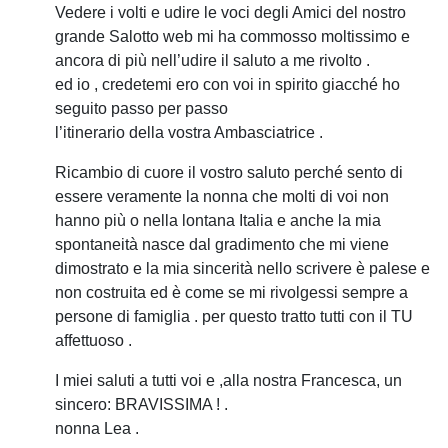
Vedere i volti e udire le voci degli Amici del nostro
grande Salotto web mi ha commosso moltissimo e
ancora di più nell’udire il saluto a me rivolto .
ed io , credetemi ero con voi in spirito giacché ho
seguito passo per passo
l’itinerario della vostra Ambasciatrice .
Ricambio di cuore il vostro saluto perché sento di
essere veramente la nonna che molti di voi non
hanno più o nella lontana Italia e anche la mia
spontaneità nasce dal gradimento che mi viene
dimostrato e la mia sincerità nello scrivere è palese e
non costruita ed è come se mi rivolgessi sempre a
persone di famiglia . per questo tratto tutti con il TU
affettuoso .
I miei saluti a tutti voi e ,alla nostra Francesca, un
sincero: BRAVISSIMA ! .
nonna Lea .