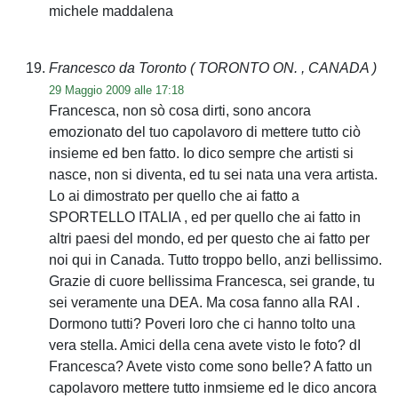
michele maddalena
Francesco da Toronto
( TORONTO ON. , CANADA )
29 Maggio 2009 alle 17:18
Francesca, non sò cosa dirti, sono ancora
emozionato del tuo capolavoro di mettere tutto ciò
insieme ed ben fatto. Io dico sempre che artisti si
nasce, non si diventa, ed tu sei nata una vera artista.
Lo ai dimostrato per quello che ai fatto a
SPORTELLO ITALIA , ed per quello che ai fatto in
altri paesi del mondo, ed per questo che ai fatto per
noi qui in Canada. Tutto troppo bello, anzi bellissimo.
Grazie di cuore bellissima Francesca, sei grande, tu
sei veramente una DEA. Ma cosa fanno alla RAI .
Dormono tutti? Poveri loro che ci hanno tolto una
vera stella. Amici della cena avete visto le foto? dI
Francesca? Avete visto come sono belle? A fatto un
capolavoro mettere tutto inmsieme ed le dico ancora