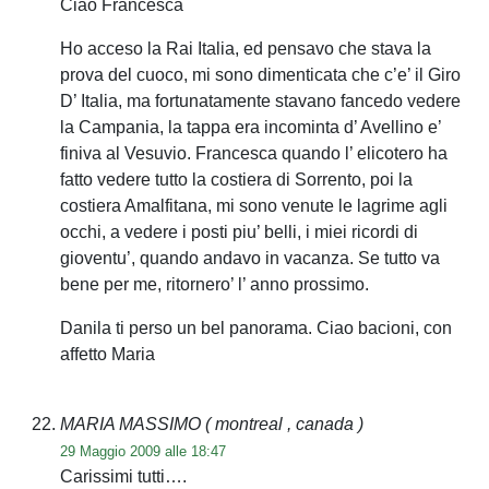
Ciao Francesca
Ho acceso la Rai Italia, ed pensavo che stava la
prova del cuoco, mi sono dimenticata che c’e’ il Giro
D’ Italia, ma fortunatamente stavano fancedo vedere
la Campania, la tappa era incominta d’ Avellino e’
finiva al Vesuvio. Francesca quando l’ elicotero ha
fatto vedere tutto la costiera di Sorrento, poi la
costiera Amalfitana, mi sono venute le lagrime agli
occhi, a vedere i posti piu’ belli, i miei ricordi di
gioventu’, quando andavo in vacanza. Se tutto va
bene per me, ritornero’ l’ anno prossimo.
Danila ti perso un bel panorama. Ciao bacioni, con
affetto Maria
MARIA MASSIMO
( montreal , canada )
29 Maggio 2009 alle 18:47
Carissimi tutti….