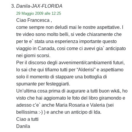
Danila-JAX-FLORIDA
29 Maggio 2009 alle 12:25
Ciao Francesca ,
come sempre non deludi mai le nostre aspettative. I
tre video sono molto belli, si vede chiaramente che
per te e` stata una esperienza importante questo
viaggio in Canada, cosi come ci avevi gia` anticipato
nei giorni scorsi.
Per il discorso degli avvenimenti/cambiamenti futuri,
lo sai che qui tifiamo tutti per “Alderisi” e aspettiamo
solo il momento di stappare una bottoglia di
spumante per festeggiarti.
Un’ultima cosa prima di augurare a tutti buon wk&, ho
visto che hai aggiornato le foto del libro giramondo e
adesso c’e` anche Maria Rosaria e Valeria (sei
bellissima :-) ) e anche un anticipo di Ida.
Ciao a tutti
Danila