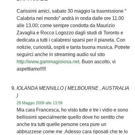
Carissimi amici, sabato 30 maggio la trasmissione “
Calabria nel mondo” andrà in onda dalle ore 11.00
alle 13.00; come sempre condotta da Maurizio
Zavaglia e Rocco Logozzo dagli studi di Toronto e
dedicata a tutti i calabresi sparsi per il pianeta. Con
notizie, curiosità, ospiti e tanta buona musica. Potrete
seguirci anche in streaming audio sul sito
http://www.gammagioiosa.net
. Buon ascolto, vi
aspettiamo!!!!!
IOLANDA MENNILLO
( MELBOURNE , AUSTRALIA
)
29 Maggio 2009 alle 13:59
Mia cara Francesca, ho visto tutte e tre i vidio e sono
bellissimi specialmente quello dove ho sentito che
anche tra tutti quelle persone cera pure un
abbruzzese come me .Adesso cara riposati che te lo