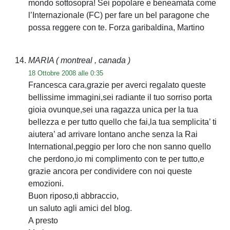
mondo sottosopra! Sei popolare e beneamata come
l’Internazionale (FC) per fare un bel paragone che
possa reggere con te. Forza garibaldina, Martino
MARIA
( montreal , canada )
18 Ottobre 2008 alle 0:35
Francesca cara,grazie per averci regalato queste
bellissime immagini,sei radiante il tuo sorriso porta
gioia ovunque,sei una ragazza unica per la tua
bellezza e per tutto quello che fai,la tua semplicita’ ti
aiutera’ ad arrivare lontano anche senza la Rai
International,peggio per loro che non sanno quello
che perdono,io mi complimento con te per tutto,e
grazie ancora per condividere con noi queste
emozioni.
Buon riposo,ti abbraccio,
un saluto agli amici del blog.
A presto