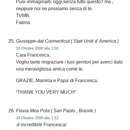
Puoi immaginarti, oggi,senza tutto questo? ma ,
neppure noi ne possiamo senza di te.
TVMB.
Fatima
Giuseppe-dal Connecticut
( Stati Uniti d' America )
18 Ottobre 2008 alle 1:50
Cara Francesca,
Voglio tanto ringraziare i tuoi genitori per averci dato
una meravigliosa amica come te.
GRAZIE, Mamma e Papa’ di Francesca.
“THANK YOU VERY MUCH”
Flavia Mea Pola
( San Paolo , Brasile )
18 Ottobre 2008 alle 1:53
.è incredibile Francesca!