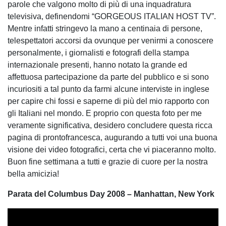
parole che valgono molto di più di una inquadratura
televisiva, definendomi “GORGEOUS ITALIAN HOST TV”.
Mentre infatti stringevo la mano a centinaia di persone,
telespettatori accorsi da ovunque per venirmi a conoscere
personalmente, i giornalisti e fotografi della stampa
internazionale presenti, hanno notato la grande ed
affettuosa partecipazione da parte del pubblico e si sono
incuriositi a tal punto da farmi alcune interviste in inglese
per capire chi fossi e saperne di più del mio rapporto con
gli Italiani nel mondo. E proprio con questa foto per me
veramente significativa, desidero concludere questa ricca
pagina di prontofrancesca, augurando a tutti voi una buona
visione dei video fotografici, certa che vi piaceranno molto.
Buon fine settimana a tutti e grazie di cuore per la nostra
bella amicizia!
Parata del Columbus Day 2008 – Manhattan, New York