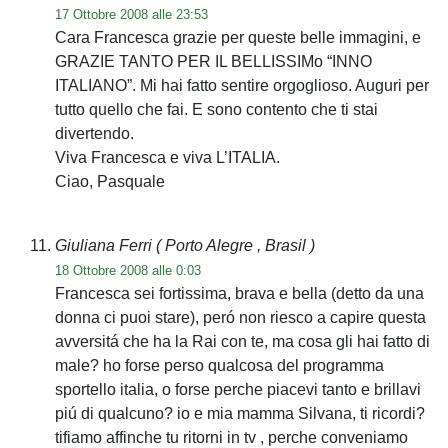
17 Ottobre 2008 alle 23:53
Cara Francesca grazie per queste belle immagini, e
GRAZIE TANTO PER IL BELLISSIMo “INNO
ITALIANO”. Mi hai fatto sentire orgoglioso. Auguri per
tutto quello che fai. E sono contento che ti stai
divertendo.
Viva Francesca e viva L’ITALIA.
Ciao, Pasquale
Giuliana Ferri
( Porto Alegre , Brasil )
18 Ottobre 2008 alle 0:03
Francesca sei fortissima, brava e bella (detto da una
donna ci puoi stare), peró non riesco a capire questa
avversitá che ha la Rai con te, ma cosa gli hai fatto di
male? ho forse perso qualcosa del programma
sportello italia, o forse perche piacevi tanto e brillavi
piú di qualcuno? io e mia mamma Silvana, ti ricordi?
tifiamo affinche tu ritorni in tv , perche conveniamo