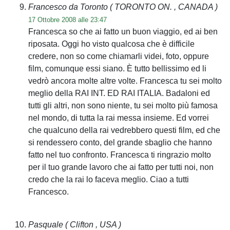
Francesco da Toronto
( TORONTO ON. , CANADA )
17 Ottobre 2008 alle 23:47
Francesca so che ai fatto un buon viaggio, ed ai ben
riposata. Oggi ho visto qualcosa che è difficile
credere, non so come chiamarli videi, foto, oppure
film, comunque essi siano. È tutto bellissimo ed li
vedrò ancora molte altre volte. Francesca tu sei molto
meglio della RAI INT. ED RAI ITALIA. Badaloni ed
tutti gli altri, non sono niente, tu sei molto più famosa
nel mondo, di tutta la rai messa insieme. Ed vorrei
che qualcuno della rai vedrebbero questi film, ed che
si rendessero conto, del grande sbaglio che hanno
fatto nel tuo confronto. Francesca ti ringrazio molto
per il tuo grande lavoro che ai fatto per tutti noi, non
credo che la rai lo faceva meglio. Ciao a tutti
Francesco.
Pasquale
( Clifton , USA )