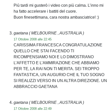
Più tardi mi gusterò i video con più calma. L’inno mi
ha fatto accelerare i battiti del cuore.
Buon finesettimana, cara nostra ambasciatrice! :)
gaetana
( MELBOURNE , AUSTRALIA )
17 Ottobre 2008 alle 22:45
CARISSIMA FRANCESCA CONGRATULAZIONE
QUELLO CHE STAI FACENDO TI
RICOMPENSIAMO NOI E LO DIMOSTRANO
L’AFFETTO E L’AMMIRAZIONE CHE ABBIAMO
PER TE, LA RAI NON TI MERITA. SEI TROPPO
FANTASTICA, UN AUGURIO CHE IL TUO SOGNO
SI REALIZZI VERSO IN UN ALTRA DIREZIONE. UN
ABBRACCIO GAETANA
gaetana
( MELBOURNE , AUSTRALIA )
17 Ottobre 2008 alle 22:49