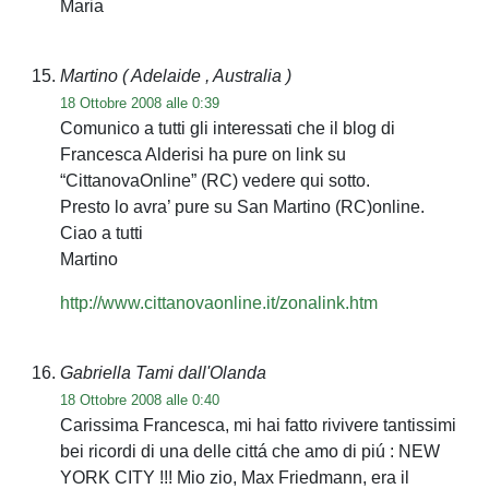
Maria
Martino
( Adelaide , Australia )
18 Ottobre 2008 alle 0:39
Comunico a tutti gli interessati che il blog di
Francesca Alderisi ha pure on link su
“CittanovaOnline” (RC) vedere qui sotto.
Presto lo avra’ pure su San Martino (RC)online.
Ciao a tutti
Martino
http://www.cittanovaonline.it/zonalink.htm
Gabriella Tami dall'Olanda
18 Ottobre 2008 alle 0:40
Carissima Francesca, mi hai fatto rivivere tantissimi
bei ricordi di una delle cittá che amo di piú : NEW
YORK CITY !!! Mio zio, Max Friedmann, era il