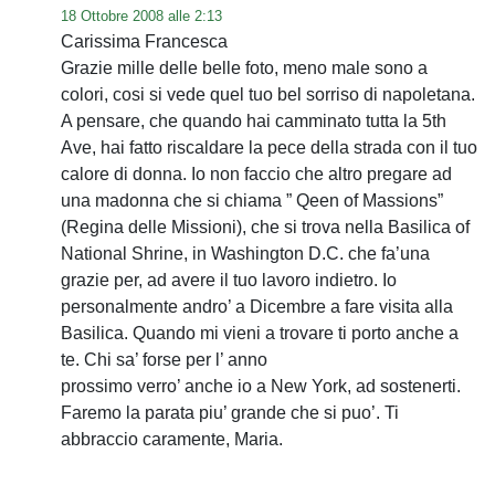
18 Ottobre 2008 alle 2:13
Carissima Francesca
Grazie mille delle belle foto, meno male sono a
colori, cosi si vede quel tuo bel sorriso di napoletana.
A pensare, che quando hai camminato tutta la 5th
Ave, hai fatto riscaldare la pece della strada con il tuo
calore di donna. Io non faccio che altro pregare ad
una madonna che si chiama ” Qeen of Massions”
(Regina delle Missioni), che si trova nella Basilica of
National Shrine, in Washington D.C. che fa’una
grazie per, ad avere il tuo lavoro indietro. Io
personalmente andro’ a Dicembre a fare visita alla
Basilica. Quando mi vieni a trovare ti porto anche a
te. Chi sa’ forse per l’ anno
prossimo verro’ anche io a New York, ad sostenerti.
Faremo la parata piu’ grande che si puo’. Ti
abbraccio caramente, Maria.