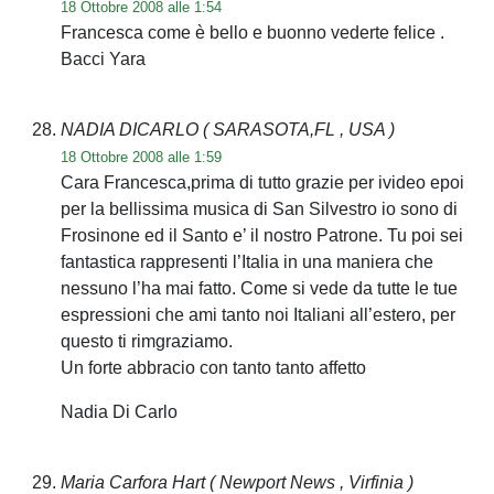
18 Ottobre 2008 alle 1:54
Francesca come è bello e buonno vederte felice .
Bacci Yara
NADIA DICARLO
( SARASOTA,FL , USA )
18 Ottobre 2008 alle 1:59
Cara Francesca,prima di tutto grazie per ivideo epoi
per la bellissima musica di San Silvestro io sono di
Frosinone ed il Santo e’ il nostro Patrone. Tu poi sei
fantastica rappresenti l’Italia in una maniera che
nessuno l’ha mai fatto. Come si vede da tutte le tue
espressioni che ami tanto noi Italiani all’estero, per
questo ti rimgraziamo.
Un forte abbracio con tanto tanto affetto
Nadia Di Carlo
Maria Carfora Hart
( Newport News , Virfinia )