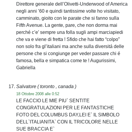
Direttore generale dell’Olivetti-Underwood of America
negli anni ’60 e quindi tantissime volte ho visitato,
camminato, gioito con le parate che si fanno sulla
Fifth Avenue. La gente, pare, che non dorma mai
perché c’e’ sempre una folla sugli ampi marciapiedi
che va e viene di fretta ! Sfido che hai fatto “colpo”
non solo fra gl’italiani ma anche sulla diversitá delle
persone che si congiunge per veder passare chi é
famosa, bella e simpatica come te ! Augurissimi,
Gabriella
Salvatore
( toronto , canada )
18 Ottobre 2008 alle 0:52
LE FACCIO LE MIE PIU` SENTITE
CONGRATULAZIONI PER LE FANTASTICHE
FOTO DEL COLUMBUS DAY,LEI E` IL SIMBOLO
DELL`ITALIANITA` CON IL TRICOLORE NELLE
SUE BRACCIA E`