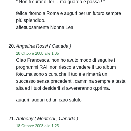
” Non ti curar di lor …ma guarda e passa ! ”
felice ritorno a Roma e auguri per un futuro sempre
più splendido.
affettuosamente Nonna Lea.
Angelina Rossi
( Canada )
18 Ottobre 2008 alle 1:06
Ciao Francesca, non ho avuto modo di seguire i
programmi RAI, non riesco a vedere il tuo album
foto.,ma sono sicura che il tuo é e rimarrà un
successo senza precedenti, cammina sempre a testa
alta ed i tuoi desiderii si avvereranno q.prima,
auguri, auguri ed un caro saluto
Anthony
( Montreal , Canada )
18 Ottobre 2008 alle 1:25