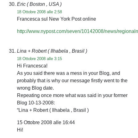
Eric
( Boston , USA )
18 Ottobre 2008 alle 2:58
Francesca sul New York Post online
http://www.nypost.com/seven/10142008/news/regional
Lina + Robert
( Ilhabela , Brasil )
18 Ottobre 2008 alle 3:15
Hi Francesca!
As you said there was a mess in your Blog, and
probably that is why our message firstly went to the
wrong Blog date.
Repeating once more what was said in your former
Blog 10-13-2008:
“Lina + Robert ( Ilhabela , Brasil )
15 Ottobre 2008 alle 16:44
Hi!