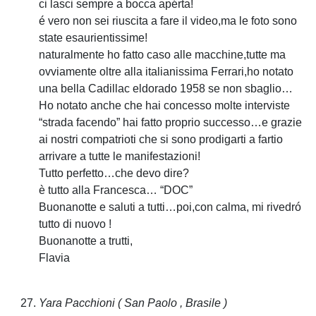
ci lasci sempre a bocca apérta!
é vero non sei riuscita a fare il video,ma le foto sono
state esaurientissime!
naturalmente ho fatto caso alle macchine,tutte ma
ovviamente oltre alla italianissima Ferrari,ho notato
una bella Cadillac eldorado 1958 se non sbaglio…
Ho notato anche che hai concesso molte interviste
“strada facendo” hai fatto proprio successo…e grazie
ai nostri compatrioti che si sono prodigarti a fartio
arrivare a tutte le manifestazioni!
Tutto perfetto…che devo dire?
è tutto alla Francesca… “DOC”
Buonanotte e saluti a tutti…poi,con calma, mi rivedró
tutto di nuovo !
Buonanotte a trutti,
Flavia
Yara Pacchioni
( San Paolo , Brasile )