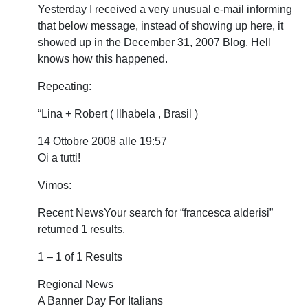
Yesterday I received a very unusual e-mail informing
that below message, instead of showing up here, it
showed up in the December 31, 2007 Blog. Hell
knows how this happened.
Repeating:
“Lina + Robert ( Ilhabela , Brasil )
14 Ottobre 2008 alle 19:57
Oi a tutti!
Vimos:
Recent NewsYour search for “francesca alderisi”
returned 1 results.
1 – 1 of 1 Results
Regional News
A Banner Day For Italians