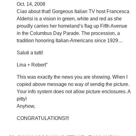
Oct. 14, 2008
Ciao about that! Gorgeous Italian TV host Francesca
Alderisi is a vision in green, white and red as she
proudly carries her homeland’s flag up Fifth Avenue
in the Columbus Day Parade. The procession, a
tradition honoring Italian-Americans since 1929…
Saluti a tutti!
Lina + Robert”
This was exactly the news you are showing. When I
copied above message no way of sendig the picture.
Your info system does not allow picture enclosures. A
pitty!
Anyhow,
CONGRATULATIONS!!!