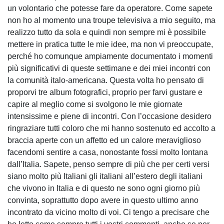
un volontario che potesse fare da operatore. Come sapete
non ho al momento una troupe televisiva a mio seguito, ma
realizzo tutto da sola e quindi non sempre mi è possibile
mettere in pratica tutte le mie idee, ma non vi preoccupate,
perché ho comunque ampiamente documentato i momenti
più significativi di queste settimane e dei miei incontri con
la comunità italo-americana. Questa volta ho pensato di
proporvi tre album fotografici, proprio per farvi gustare e
capire al meglio come si svolgono le mie giornate
intensissime e piene di incontri. Con l’occasione desidero
ringraziare tutti coloro che mi hanno sostenuto ed accolto a
braccia aperte con un affetto ed un calore meraviglioso
facendomi sentire a casa, nonostante fossi molto lontana
dall’Italia. Sapete, penso sempre di più che per certi versi
siano molto più Italiani gli italiani all’estero degli italiani
che vivono in Italia e di questo ne sono ogni giorno più
convinta, soprattutto dopo avere in questo ultimo anno
incontrato da vicino molto di voi. Ci tengo a precisare che