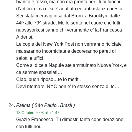
bianco e rosso, ma non era pronto per i tuoi fuochi
d’artificio, ma ci si e’ adattato,ed abbastanza presto.
Sei stata meravigliosa dal Bronx a Brooklyn, dalle
44^ alle 79^ strade. Me lo sento nel cuore che tutti i
nuovayorkesi sanno chi veramente e’ la Francesca
Alderisi.
Le copie del New York Post non verrranno riciclate
ma saranno incorniciate e decoreranno pareti di
salotti e uffici.
Come si dice a Napule ate ammuinato Nuova York, e
ce semme spassiati…
Ciao, buon riposo…te lo meriti.
Devi ritornare, NYC non e’ lo stesso senza di te…
Fatima
( São Paulo , Brasil )
18 Ottobre 2008 alle 1:47
Grazie Francesca. Tu dimostri tanta considerazione
con tutti noi.