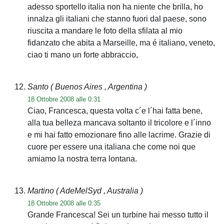
adesso sportello italia non ha niente che brilla, ho
innalza gli italiani che stanno fuori dal paese, sono
riuscita a mandare le foto della sfilata al mio
fidanzato che abita a Marseille, ma é italiano, veneto,
ciao ti mano un forte abbraccio,
Santo
( Buenos Aires , Argentina )
18 Ottobre 2008 alle 0:31
Ciao, Francesca, questa volta c´e l´hai fatta bene,
alla tua belleza mancava soltanto il tricolore e l´inno
e mi hai fatto emozionare fino alle lacrime. Grazie di
cuore per essere una italiana che come noi que
amiamo la nostra terra lontana.
Martino
( AdeMelSyd , Australia )
18 Ottobre 2008 alle 0:35
Grande Francesca! Sei un turbine hai messo tutto il