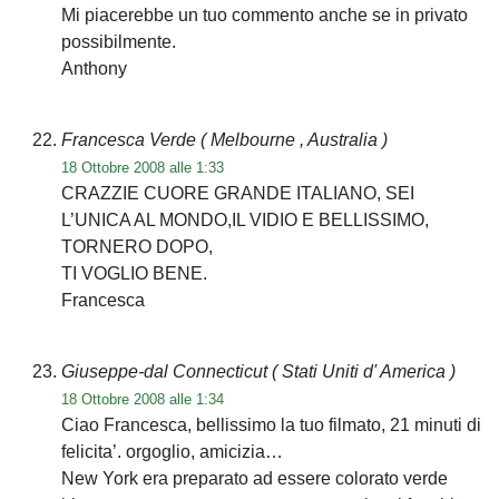
Mi piacerebbe un tuo commento anche se in privato
possibilmente.
Anthony
Francesca Verde
( Melbourne , Australia )
18 Ottobre 2008 alle 1:33
CRAZZIE CUORE GRANDE ITALIANO, SEI
L’UNICA AL MONDO,IL VIDIO E BELLISSIMO,
TORNERO DOPO,
TI VOGLIO BENE.
Francesca
Giuseppe-dal Connecticut
( Stati Uniti d' America )
18 Ottobre 2008 alle 1:34
Ciao Francesca, bellissimo la tuo filmato, 21 minuti di
felicita’. orgoglio, amicizia…
New York era preparato ad essere colorato verde