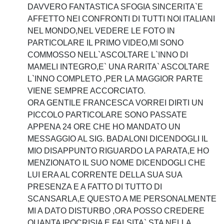
DAVVERO FANTASTICA SFOGIA SINCERITA`E
AFFETTO NEI CONFRONTI DI TUTTI NOI ITALIANI
NEL MONDO,NEL VEDERE LE FOTO IN
PARTICOLARE IL PRIMO VIDEO,MI SONO
COMMOSSO NELL`ASCOLTARE L`INNO DI
MAMELI INTEGRO,E` UNA RARITA` ASCOLTARE
L`INNO COMPLETO ,PER LA MAGGIOR PARTE
VIENE SEMPRE ACCORCIATO.
ORA GENTILE FRANCESCA VORREI DIRTI UN
PICCOLO PARTICOLARE SONO PASSATE
APPENA 24 ORE CHE HO MANDATO UN
MESSAGGIO AL SIG. BADALONI DICENDOGLI IL
MIO DISAPPUNTO RIGUARDO LA PARATA,E HO
MENZIONATO IL SUO NOME DICENDOGLI CHE
LUI ERA AL CORRENTE DELLA SUA SUA
PRESENZA E A FATTO DI TUTTO DI
SCANSARLA,E QUESTO A ME PERSONALMENTE
MI A DATO DISTURBO ,ORA POSSO CREDERE
QUANTA IPOCRISIA E FALSITA` STA NELLA