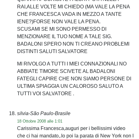
RAI,ALLE VOLTE MI CHIEDO (MA VALE LA PENA
CHE FRANCESCA VADA IN MEZZO A TANTE
IENE?)FORSE NON VALE LA PENA.
SCUSAMI SE MI SONO PERMESSO DI
MENZIONARE IL TUO NOME A TALE SIG.
BADALONI SPERO NON TI CREANO PROBLEMI
DISTINTI SALUTI SALVATORE
MI RIVOLGO A TUTTI I MIEI CONNAZIONALI NO
ABBIATE TIMORE SCIVETE AL BADALONI
FATEGLI CAPIRE CHE NON SIAMO PERSONE DI
ULTIMA SPIAGGIA UN CALOROSO SALUTO A
TUTTI VOI SALVATORE .
silvia-São Paulo-Brasile
18 Ottobre 2008 alle 1:01
Carissima Francesca,auguri per i bellissimi video
che ci hai mandato,.Io poi la parata di New York non l