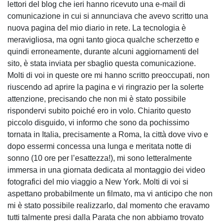
lettori del blog che ieri hanno ricevuto una e-mail di
comunicazione in cui si annunciava che avevo scritto una
nuova pagina del mio diario in rete. La tecnologia è
meravigliosa, ma ogni tanto gioca qualche scherzetto e
quindi erroneamente, durante alcuni aggiornamenti del
sito, è stata inviata per sbaglio questa comunicazione.
Molti di voi in queste ore mi hanno scritto preoccupati, non
riuscendo ad aprire la pagina e vi ringrazio per la solerte
attenzione, precisando che non mi è stato possibile
rispondervi subito poiché ero in volo. Chiarito questo
piccolo disguido, vi informo che sono da pochissimo
tornata in Italia, precisamente a Roma, la città dove vivo e
dopo essermi concessa una lunga e meritata notte di
sonno (10 ore per l’esattezza!), mi sono letteralmente
immersa in una giornata dedicata al montaggio dei video
fotografici del mio viaggio a New York. Molti di voi si
aspettano probabilmente un filmato, ma vi anticipo che non
mi è stato possibile realizzarlo, dal momento che eravamo
tutti talmente presi dalla Parata che non abbiamo trovato