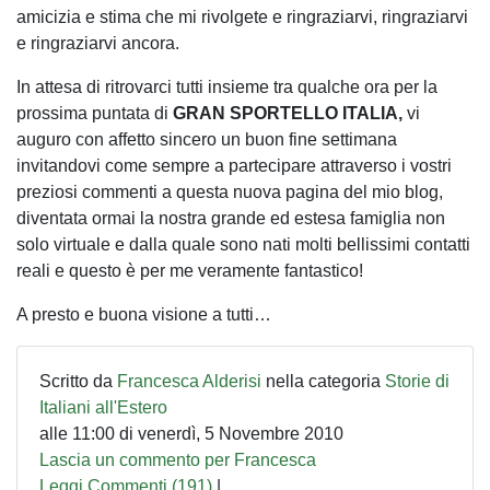
amicizia e stima che mi rivolgete e ringraziarvi, ringraziarvi
e ringraziarvi ancora.
In attesa di ritrovarci tutti insieme tra qualche ora per la
prossima puntata di
GRAN SPORTELLO ITALIA,
vi
auguro con affetto sincero un buon fine settimana
invitandovi come sempre a partecipare attraverso i vostri
preziosi commenti a questa nuova pagina del mio blog,
diventata ormai la nostra grande ed estesa famiglia non
solo virtuale e dalla quale sono nati molti bellissimi contatti
reali e questo è per me veramente fantastico!
A presto e buona visione a tutti…
Scritto da
Francesca Alderisi
nella categoria
Storie di
Italiani all'Estero
alle 11:00 di venerdì, 5 Novembre 2010
Lascia un commento per Francesca
Leggi Commenti (191)
|