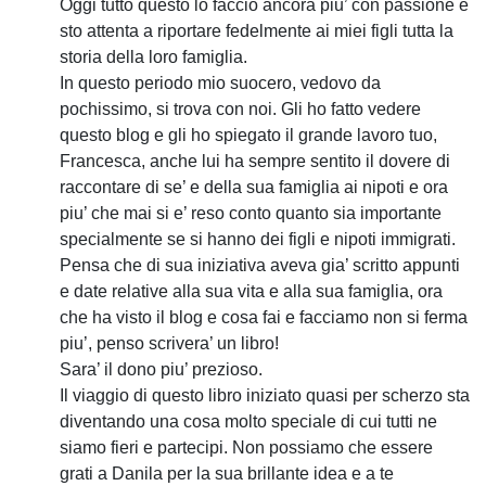
Oggi tutto questo lo faccio ancora piu’ con passione e
sto attenta a riportare fedelmente ai miei figli tutta la
storia della loro famiglia.
In questo periodo mio suocero, vedovo da
pochissimo, si trova con noi. Gli ho fatto vedere
questo blog e gli ho spiegato il grande lavoro tuo,
Francesca, anche lui ha sempre sentito il dovere di
raccontare di se’ e della sua famiglia ai nipoti e ora
piu’ che mai si e’ reso conto quanto sia importante
specialmente se si hanno dei figli e nipoti immigrati.
Pensa che di sua iniziativa aveva gia’ scritto appunti
e date relative alla sua vita e alla sua famiglia, ora
che ha visto il blog e cosa fai e facciamo non si ferma
piu’, penso scrivera’ un libro!
Sara’ il dono piu’ prezioso.
Il viaggio di questo libro iniziato quasi per scherzo sta
diventando una cosa molto speciale di cui tutti ne
siamo fieri e partecipi. Non possiamo che essere
grati a Danila per la sua brillante idea e a te