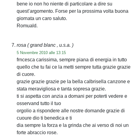
bene io non ho niente di particolare a dire su
quest’argomento. Forse per la prossima volta buona
giornata un caro saluto.
Romuald.
rosa
( grand blanc , u.s.a. )
5 Novembre 2010 alle 13:15
frncesca carissima, sempre piana di energia in tutto
quello che tu fai ce la metti sempre tutta grazie grazie
di cuore.
grazie grazie grazie pe la bella calbrisella canzone e
stata meravigliosa e tanta sopresa grazie.
ti si aspetta con anzia a domani per poterti vedere e
osservand tutto il tuo
orgolio a rispondere alle nostre domande grazie di
cuoure dio ti benedica e ti
dia sempre la forza e la grinda che ai verso di noi un
forte abraccio rose.