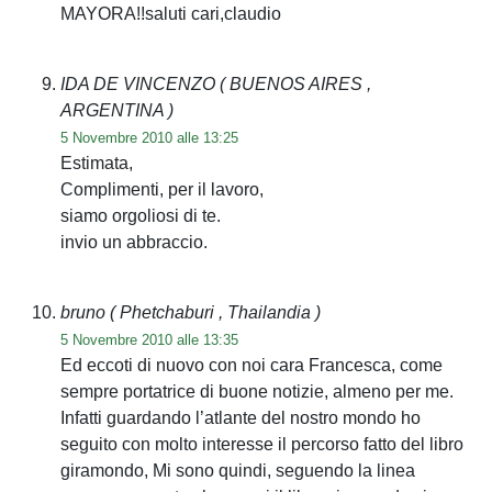
MAYORA!!saluti cari,claudio
IDA DE VINCENZO
( BUENOS AIRES ,
ARGENTINA )
5 Novembre 2010 alle 13:25
Estimata,
Complimenti, per il lavoro,
siamo orgoliosi di te.
invio un abbraccio.
bruno
( Phetchaburi , Thailandia )
5 Novembre 2010 alle 13:35
Ed eccoti di nuovo con noi cara Francesca, come
sempre portatrice di buone notizie, almeno per me.
Infatti guardando l’atlante del nostro mondo ho
seguito con molto interesse il percorso fatto del libro
giramondo, Mi sono quindi, seguendo la linea