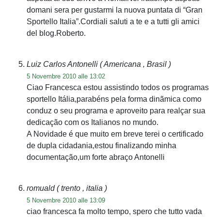
domani sera per gustarmi la nuova puntata di “Gran
Sportello Italia”.Cordiali saluti a te e a tutti gli amici
del blog.Roberto.
Luiz Carlos Antonelli
( Americana , Brasil )
5 Novembre 2010 alle 13:02
Ciao Francesca estou assistindo todos os programas
sportello Itália,parabéns pela forma dinãmica como
conduz o seu programa e aproveito para realçar sua
dedicação com os Italianos no mundo.
A Novidade é que muito em breve terei o certificado
de dupla cidadania,estou finalizando minha
documentação,um forte abraço Antonelli
romuald
( trento , italia )
5 Novembre 2010 alle 13:09
ciao francesca fa molto tempo, spero che tutto vada