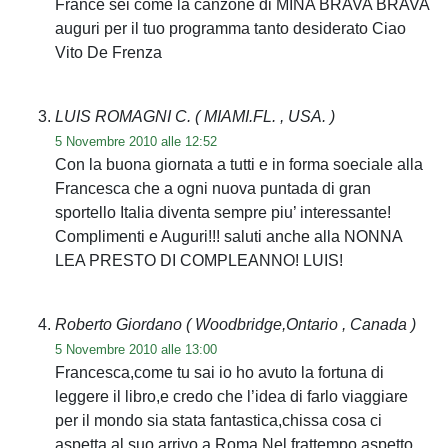
France sei come la canzone di MINA BRAVA BRAVA
auguri per il tuo programma tanto desiderato Ciao
Vito De Frenza
LUIS ROMAGNI C.
( MIAMI.FL. , USA. )
5 Novembre 2010 alle 12:52
Con la buona giornata a tutti e in forma soeciale alla
Francesca che a ogni nuova puntada di gran
sportello Italia diventa sempre piu’ interessante!
Complimenti e Auguri!!! saluti anche alla NONNA
LEA PRESTO DI COMPLEANNO! LUIS!
Roberto Giordano
( Woodbridge,Ontario , Canada )
5 Novembre 2010 alle 13:00
Francesca,come tu sai io ho avuto la fortuna di
leggere il libro,e credo che l’idea di farlo viaggiare
per il mondo sia stata fantastica,chissa cosa ci
aspetta al suo arrivo a Roma.Nel frattempo aspetto