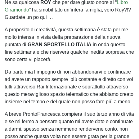
Ne sa qualcosa
ROY
che per dare giusto onore al “
Libro
Giramondo
” ha smobilitato un’intera famiglia, vero Roy?!?
Guardate un po qui …
A proposito di creatività, questa settimana è stata per me
molto intensa in vista della preparazione della nuova
puntata di
GRAN SPORTELLO ITALIA
in onda questo
fine settimana e che riserverà qualche inedita sorpresa che
sono certa vi piacerà.
Da parte mia l’impegno di non abbandonarvi e continuare
ad avere un rapporto sempre più costante e diretto con voi
tutti attraverso Rai Internazionale e soprattutto attraverso
questo meraviglioso spazio telematico che abbiamo creato
insieme nel tempo e del quale non posso fare più a meno.
A breve ProntoFrancesca compierà il suo terzo anno di vita
e se mi fermo a pensare quanto mi avete dato e continuate
a darmi, spesso senza nemmeno rendervene conto, non
posso anche questa volta non essere grata per la grande