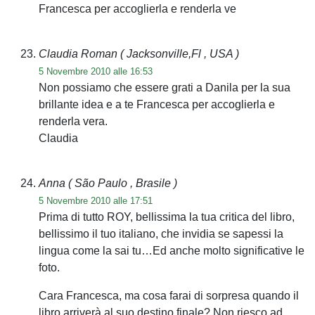
Francesca per accoglierla e renderla ve
Claudia Roman
( Jacksonville,Fl , USA )
5 Novembre 2010 alle 16:53
Non possiamo che essere grati a Danila per la sua
brillante idea e a te Francesca per accoglierla e
renderla vera.
Claudia
Anna
( São Paulo , Brasile )
5 Novembre 2010 alle 17:51
Prima di tutto ROY, bellissima la tua critica del libro,
bellissimo il tuo italiano, che invidia se sapessi la
lingua come la sai tu…Ed anche molto significative le
foto.
Cara Francesca, ma cosa farai di sorpresa quando il
libro arriverà al suo destino finale? Non riesco ad