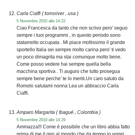
Carla Ciaffi
( tomsriver , usa )
5 Novembre 2010 alle 14:22
Ciao Francesca da tanto che non scrivo pero’ seguo
sempre i tuoi programmi , in questo periodo sono
statamolto occupata . Mi piace moltissimo il grande
sportello Italia sei sempre molto carina pero’ ti vedo
un poco dimagrita ma stai comunque molto bene.
Come posso vedere hai sempre quella bella
macchina sportiva . Ti auguro che tutto prosegua
sempre bene perche’ te lo meriti.Un caro saluto da
Romolo salutami nonna Lea un abbraccio Carla
Ciaffi.
Amparo Margarita
( Ibagué , Colombia )
5 Novembre 2010 alle 14:29
Ammazza!!! Come é possibile che un libro abbia fatto
prima di me il giro al mondo che da tempo io vorrei