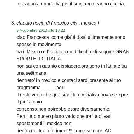
p.s. aguri a nonna lia per il suo compleanno cia cia.
claudio ricciardi
( mexico city , mexico )
5 Novembre 2010 alle 13:22
ciao Francesca ,come gia’ ti dissi ultimamente sono
spesso in movimento
tra il Mexico e l’Italia e con difficolta’ di seguire GRAN
SPORTELLO ITALIA,
non sai con quanto dispiacere,ora sono in Italia e tra
una settimana
rientrero’ in mexico e contaci saro’ presente al tuo
programma……….per
il resto vedo che qualsiasi tua iniziativa trova sempre
il piu’ ampio
consenso,non potrebbe essre diversamente.
Pert il tuo nuovo piano vedo che tra i tuoi vari
spostamenti il mexico non
rientra nei tuoi riferimenti!!!!come sempre :AD