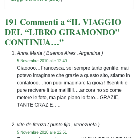
191 Commenti a “IL VIAGGIO
DEL “LIBRO GIRAMONDO”
CONTINUA…”
Anna Maria
( Buenos Aires , Argentina )
5 Novembre 2010 alle 12:49
Ciaoooo…Francesca, sei sempre tanto gentile, mai
potevo imaginare che grazie a questo sito, stiamo in
contatooo…non puoi imaginare la gioia !!!!sentirti e
pure recivere li tue maillllll….ancora no so come
metere le foto, ma pian piano lo faro…GRAZIE,
TANTE GRAZIE…..
vito de frenza
( punto fijo , venezuela )
5 Novembre 2010 alle 12:51