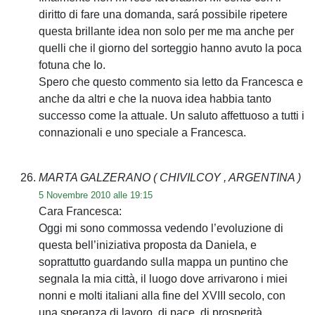
diritto di fare una domanda, sará possibile ripetere
questa brillante idea non solo per me ma anche per
quelli che il giorno del sorteggio hanno avuto la poca
fotuna che Io.
Spero che questo commento sia letto da Francesca e
anche da altri e che la nuova idea habbia tanto
successo come la attuale. Un saluto affettuoso a tutti i
connazionali e uno speciale a Francesca.
MARTA GALZERANO
( CHIVILCOY , ARGENTINA )
5 Novembre 2010 alle 19:15
Cara Francesca:
Oggi mi sono commossa vedendo l’evoluzione di
questa bell’iniziativa proposta da Daniela, e
soprattutto guardando sulla mappa un puntino che
segnala la mia città, il luogo dove arrivarono i miei
nonni e molti italiani alla fine del XVIII secolo, con
una speranza di lavoro, di pace, di prosperità.