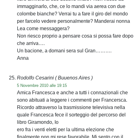
immagginarlo, che, ce lo mandi via aerea con due
colombe bianche? Verrai tu a fare il giro del mondo
per farcelo vedere personalmente? Manderai nonna
Lea come messaggera?
Non riesco proprio a pensare cosa si possa fare dopo
che arriva….
Un bacione, a domani sera sul Gran……….
Anna
Rodolfo Cesarini
( Buuenos Aires )
5 Novembre 2010 alle 19:15
Amica Francesca e anche a tutti i connazionali che
sono abituati a leggere i commenti per Francersca.
Ricordo attraverso la trasmissione televisiva nella
quale Francesca fece il sorteggio del percorso del
libro Giramondo, Io
ero fra i venti eletti per la ultima elezione che
finalmente non mi rese favorabile. Mi sento con il