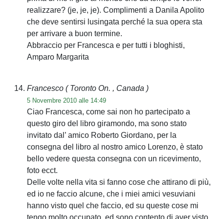
realizzare? (je, je, je). Complimenti a Danila Apolito
che deve sentirsi lusingata perché la sua opera sta
per arrivare a buon termine.
Abbraccio per Francesca e per tutti i bloghisti,
Amparo Margarita
Francesco
( Toronto On. , Canada )
5 Novembre 2010 alle 14:49
Ciao Francesca, come sai non ho partecipato a
questo giro del libro giramondo, ma sono stato
invitato dal’ amico Roberto Giordano, per la
consegna del libro al nostro amico Lorenzo, è stato
bello vedere questa consegna con un ricevimento,
foto ecct.
Delle volte nella vita si fanno cose che attirano di più,
ed io ne faccio alcune, che i miei amici vesuviani
hanno visto quel che faccio, ed su queste cose mi
tengo molto occupato, ed sono contento di aver visto