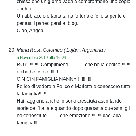
chissà che un giorno vada a comprarmene una copia
anch’io…
Un abbraccio e tanta tanta fortuna e felicità per te e
per tutti i partecipanti al blog.
Ciao, Angea
Maria Rosa Colombo
( Luján , Argentina )
5 Novembre 2010 alle 16:04
ROY !!!!!!!!! Complimenti………..che bella dedica!!!!!!!!
e che belle foto !!!!!!
CIN CIN FAMIGLIA NANNY !!!!!!!!!!!
Felice di vedere a Felice e Marietta e conoscere tutta
la famiglia!!!!!!
Hai raggione anche io sono cresciuta ascoltando
storie dell´Italia e quando dopo quaranta due anni gli
ho conosciuto ……..che emozione!!!!!!!!! baci alla
famiglia!!!!