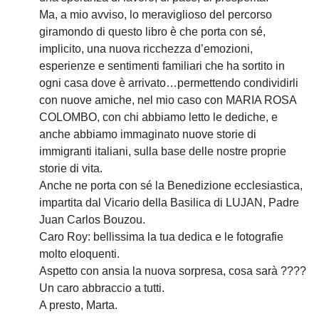
Ma, a mio avviso, lo meraviglioso del percorso
giramondo di questo libro è che porta con sé,
implicito, una nuova ricchezza d’emozioni,
esperienze e sentimenti familiari che ha sortito in
ogni casa dove è arrivato…permettendo condividirli
con nuove amiche, nel mio caso con MARIA ROSA
COLOMBO, con chi abbiamo letto le dediche, e
anche abbiamo immaginato nuove storie di
immigranti italiani, sulla base delle nostre proprie
storie di vita.
Anche ne porta con sé la Benedizione ecclesiastica,
impartita dal Vicario della Basilica di LUJAN, Padre
Juan Carlos Bouzou.
Caro Roy: bellissima la tua dedica e le fotografie
molto eloquenti.
Aspetto con ansia la nuova sorpresa, cosa sarà ????
Un caro abbraccio a tutti.
A presto, Marta.