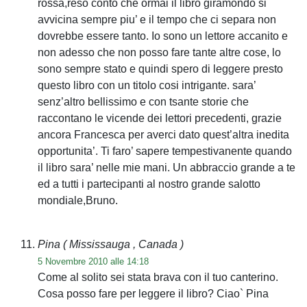
rossa,reso conto che ormai il libro giramondo si
avvicina sempre piu’ e il tempo che ci separa non
dovrebbe essere tanto. Io sono un lettore accanito e
non adesso che non posso fare tante altre cose, lo
sono sempre stato e quindi spero di leggere presto
questo libro con un titolo cosi intrigante. sara’
senz’altro bellissimo e con tsante storie che
raccontano le vicende dei lettori precedenti, grazie
ancora Francesca per averci dato quest’altra inedita
opportunita’. Ti faro’ sapere tempestivanente quando
il libro sara’ nelle mie mani. Un abbraccio grande a te
ed a tutti i partecipanti al nostro grande salotto
mondiale,Bruno.
Pina
( Mississauga , Canada )
5 Novembre 2010 alle 14:18
Come al solito sei stata brava con il tuo canterino.
Cosa posso fare per leggere il libro? Ciao` Pina