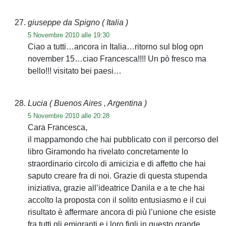
giuseppe da Spigno
( Italia )
5 Novembre 2010 alle 19:30
Ciao a tutti…ancora in Italia…ritorno sul blog opn
november 15…ciao Francesca!!!! Un pò fresco ma
bello!!! visitato bei paesi…
Lucia
( Buenos Aires , Argentina )
5 Novembre 2010 alle 20:28
Cara Francesca,
il mappamondo che hai pubblicato con il percorso del
libro Giramondo ha rivelato concretamente lo
straordinario circolo di amicizia e di affetto che hai
saputo creare fra di noi. Grazie di questa stupenda
iniziativa, grazie all’ideatrice Danila e a te che hai
accolto la proposta con il solito entusiasmo e il cui
risultato è affermare ancora di più l’unione che esiste
fra tutti gli emigranti e i loro figli in questo grande