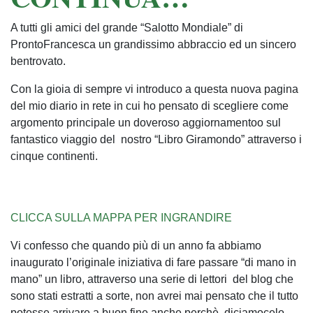
A tutti gli amici del grande “Salotto Mondiale” di
ProntoFrancesca un grandissimo abbraccio ed un sincero
bentrovato.
Con la gioia di sempre vi introduco a questa nuova pagina
del mio diario in rete in cui ho pensato di scegliere come
argomento principale un doveroso aggiornamentoo sul
fantastico viaggio del nostro “Libro Giramondo” attraverso i
cinque continenti.
CLICCA SULLA MAPPA PER INGRANDIRE
Vi confesso che quando più di un anno fa abbiamo
inaugurato l’originale iniziativa di fare passare “di mano in
mano” un libro, attraverso una serie di lettori del blog che
sono stati estratti a sorte, non avrei mai pensato che il tutto
potesse arrivare a buon fine anche perchè, diciamocelo