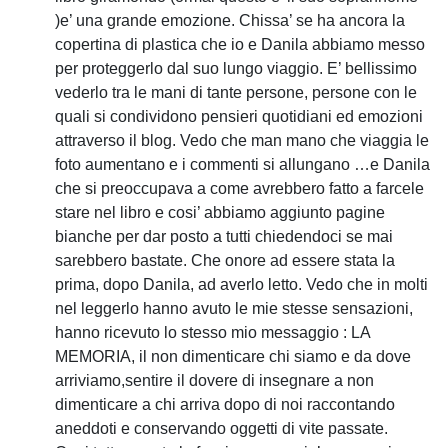
)e’ una grande emozione. Chissa’ se ha ancora la
copertina di plastica che io e Danila abbiamo messo
per proteggerlo dal suo lungo viaggio. E’ bellissimo
vederlo tra le mani di tante persone, persone con le
quali si condividono pensieri quotidiani ed emozioni
attraverso il blog. Vedo che man mano che viaggia le
foto aumentano e i commenti si allungano …e Danila
che si preoccupava a come avrebbero fatto a farcele
stare nel libro e cosi’ abbiamo aggiunto pagine
bianche per dar posto a tutti chiedendoci se mai
sarebbero bastate. Che onore ad essere stata la
prima, dopo Danila, ad averlo letto. Vedo che in molti
nel leggerlo hanno avuto le mie stesse sensazioni,
hanno ricevuto lo stesso mio messaggio : LA
MEMORIA, il non dimenticare chi siamo e da dove
arriviamo,sentire il dovere di insegnare a non
dimenticare a chi arriva dopo di noi raccontando
aneddoti e conservando oggetti di vite passate.