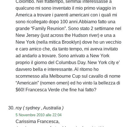
Colombo. Nel frattempo, semmai interessasse a
qualcuno mi sono inventato il mio primo viaggio in
America a trovare i parenti americani con i quali mi
sono ricollegato dopo 100 anni.Abbiamo fatto una
grande “Family Reunion”. Sono stato 2 settimane nel
New Jersey (just across the Hudson river) e una a
New York (nella mitica Brooklyn) dove ho un vecchio
e caro amico che, da tanto tempo, mi aveva invitato
ad andarlo a trovare. Sono arrivato a New York
proprio il giorno del Columbus Day. New York city e’
davvero bella e interessante. Al ritorno ho
scommesso alla Melbourne Cup sul cavallo di nome
“Americain” (nomen omen) ed ho vinto la bellezza di
$60! Francesca Verde che fine hai fatto?
roy
( sydney , Australia )
5 Novembre 2010 alle 22:04
Carissima Francesca,