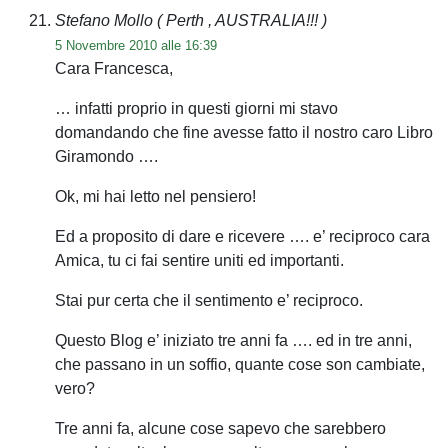
Stefano Mollo
( Perth , AUSTRALIA!!! )
5 Novembre 2010 alle 16:39
Cara Francesca,
… infatti proprio in questi giorni mi stavo
domandando che fine avesse fatto il nostro caro Libro
Giramondo ….
Ok, mi hai letto nel pensiero!
Ed a proposito di dare e ricevere …. e’ reciproco cara
Amica, tu ci fai sentire uniti ed importanti.
Stai pur certa che il sentimento e’ reciproco.
Questo Blog e’ iniziato tre anni fa …. ed in tre anni,
che passano in un soffio, quante cose son cambiate,
vero?
Tre anni fa, alcune cose sapevo che sarebbero