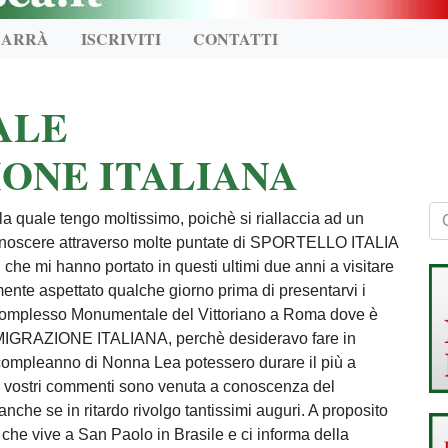
CARRÀ
ISCRIVITI
CONTATTI
ALE
ONE ITALIANA
a quale tengo moltissimo, poichè si riallaccia ad un
onoscere attraverso molte puntate di SPORTELLO ITALIA
i che mi hanno portato in questi ultimi due anni a visitare
amente aspettato qualche giorno prima di presentarvi i
el Complesso Monumentale del Vittoriano a Roma dove è
MIGRAZIONE ITALIANA, perchè desideravo fare in
compleanno di Nonna Lea potessero durare il più a
 i vostri commenti sono venuta a conoscenza del
 anche se in ritardo rivolgo tantissimi auguri. A proposito
che vive a San Paolo in Brasile e ci informa della