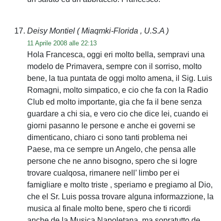
Deisy Montiel
( Miaqmki-Florida , U.S.A )
11 Aprile 2008 alle 22:13
Hola Francesca, oggi eri molto bella, sempravi una
modelo de Primavera, sempre con il sorriso, molto
bene, la tua puntata de oggi molto amena, il Sig. Luis
Romagni, molto simpatico, e cio che fa con la Radio
Club ed molto importante, gia che fa il bene senza
guardare a chi sia, e vero cio che dice lei, cuando ei
giorni pasanno le persone e anche ei governi se
dimenticano, chiaro ci sono tanti problema nei
Paese, ma ce sempre un Angelo, che pensa alle
persone che ne anno bisogno, spero che si logre
trovare cualqosa, rimanere nell’ limbo per ei
famigliare e molto triste , speriamo e pregiamo al Dio,
che el Sr. Luis possa trovare alguna informazzione, la
musica al finale molto bene, spero che ti ricordi
anche de la Musica Napoletana, ma sopratutto de