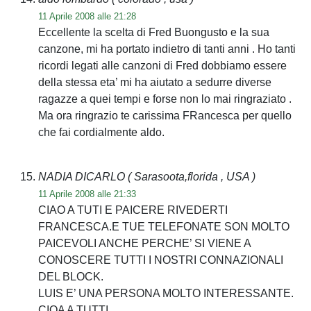
11 Aprile 2008 alle 21:28
Eccellente la scelta di Fred Buongusto e la sua
canzone, mi ha portato indietro di tanti anni . Ho tanti
ricordi legati alle canzoni di Fred dobbiamo essere
della stessa eta’ mi ha aiutato a sedurre diverse
ragazze a quei tempi e forse non lo mai ringraziato .
Ma ora ringrazio te carissima FRancesca per quello
che fai cordialmente aldo.
NADIA DICARLO
( Sarasoota,florida , USA )
11 Aprile 2008 alle 21:33
CIAO A TUTI E PAICERE RIVEDERTI
FRANCESCA.E TUE TELEFONATE SON MOLTO
PAICEVOLI ANCHE PERCHE’ SI VIENE A
CONOSCERE TUTTI I NOSTRI CONNAZIONALI
DEL BLOCK.
LUIS E’ UNA PERSONA MOLTO INTERESSANTE.
CIOA A TUTTI