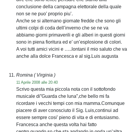
conclusione della campagna elettorale della quale
non se ne puo’ proprio piu’.
Anche se si alternano giornate fredde che sono gli
ultimi colpi di coda dell’inverno che se ne va
abbiamo giorni primaverili e gli alberi in questi giorni
sono in piena fioritura ed e’ un’esplosione di colori.
A voi tutti amici vicini e …..lontani il mio saluto che va
anche alla dolce Francesca e al sig.Luis augusta
Romina
( Virginia )
11 Aprile 2008 alle 20:40
Scrivo questa mia piccola nota con il sottofondo
musicale di”Guarda che luna”,che bello mi fa
ricordare i vecchi tempi con mia mamma.Comunque
piacere di aver conosciuto il Sig. Luis,continui ad
essere sempre cosi’ pieno di vita e di entusiasmo.
Francesca anche questa volta hai fatto
centro,quando so che sta andando in onda un’altra