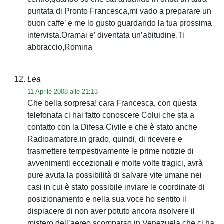
puntata di Pronto Francesca,mi vado a preparare un
buon caffe’ e me lo gusto guardando la tua prossima
intervista.Oramai e’ diventata un’abitudine.Ti
abbraccio,Romina
Lea
11 Aprile 2008 alle 21:13
Che bella sorpresa! cara Francesca, con questa
telefonata ci hai fatto conoscere Colui che sta a
contatto con la Difesa Civile e che è stato anche
Radioamatore.in grado, quindi, di ricevere e
trasmettere tempestivamente le prime notizie di
avvenimenti eccezionali e molte volte tragici, avrà
pure avuta la possibilità di salvare vite umane nei
casi in cui è stato possibile inviare le coordinate di
posizionamento e nella sua voce ho sentito il
dispiacere di non aver potuto ancora risolvere il
mistero dell’aereo scomparso in Venezuela che ci ha