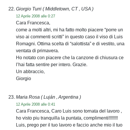
Giorgio Turri
( Middletown, CT , USA )
12 Aprile 2008 alle 0:27
Cara Francesca,
come a molti altri, mi ha fatto molto piacere “porre un
viso ai commenti scritti” in questo caso il viso di Luis
Romagni. Ottima scelta di “salottista” e di vestito, una
ventata di primavera.
Ho notato con piacere che la canzone di chiusura ce
l’hai fatta sentire per intero. Grazie.
Un abbraccio,
Giorgio
Maria Rosa
( Luján , Argentina )
12 Aprile 2008 alle 0:41
Cara Francesca, Caro Luis sono tornata del lavoro ,
ho visto piu tranquilla la puntata, complimenti!!!!!!!!
Luis, prego per il tuo lavoro e faccio anche mio il tuo