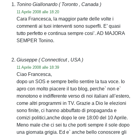
Tonino Giallonardo
( Toronto , Canada )
11 Aprile 2008 alle 18:20
Cara Francesca, la maggior parte delle volte i
commenti ai tuoi interventi sono superfli. E’ quasi
tutto perfetto e continua sempre cosi’. AD MAJORA
SEMPER Tonino.
Giuseppe
( Connecticut , USA )
11 Aprile 2008 alle 18:39
Ciao Francesca,
dopo un SOS e sempre bello sentire la tua voce. Io
apro con molto piacere il tuo blog, perche` non e`
monotono e indifferente verso di noi italiani all’estero,
come altri programmi in TV. Grazie a Dio le elezioni
sono finite, ci hanno abbuffato di propaganda e
comizi politici,anche dopo le ore 18:00 del 10 Aprile.
Meno male che ci sei tu che porti sempre il sole dopo
una giornata grigia. Ed e` anche bello conoscere gli