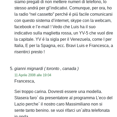
siamo pregati di non mettere numeri di telefono, lo
stesso andrá per gl’indicativi. Comunque, per ora, ho
la radio “nel cassetto” perché é piú facile comunicarsi
con questo sistema d’internet, skype con la webcam,
facebook e l’e-mail ! Vedo che Luis ha il suo
indicativo sulla maglietta rossa, un YV-5 che vuol dire
la capitale. YV é la sigla per il Venezuela, come I per
Italia, E per la Spagna, ecc. Bravi Luis e Francesca, a
risentirci presto !
gianni mignardi
( toronto , canada )
11 Aprile 2008 alle 19:04
Francesca,
Sei troppo carina. Dovresti essere una modella.
Stasera faro` da presentatore al programma L’eco del
Lazio perche` il nostro caro Massimiliano non si
sente tanto benino. se vuoi rifarci un`altra telefonata
in onda.