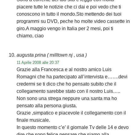
piacere tutte le notizie che ci dai e poi vedo che ti
conoscono in tutto il mondo.Sto mettendo dei tuoi
programmi su DVD, peche ho molte video cassette in
giro.A maggio vengo in Italia per 2 mesi, poi ti
chiamo, ciao
augusta prina
( milltown nj , usa )
11 Aprile 2008 alle 20:37
Grazie alla Francesca e al nostro amico Luis
Romagni che ha partecipato all’intervista e…….devi
credermi se ti dico che ho pensato subito che il
collegamento sarebbe stato con il nostro Luis…..
Non sono una strega neppure una santa ma ho
pensato alla persona giusta.
Grazie ,simpatico e piacevole il collegamento con il
finale musicale.
In questo momento c’e’ il giornale Tv delle 14 e devo
dire che sono felice pensare che siamo alla