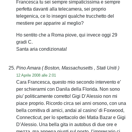
Francesca tu sei sempre simpaticissima e sempre
perfetta davanti alla telecamera, sei proprio
telegenica, ce lo insegni qualche trucchetto del
mestiere per apparire al meglio?
Ho sentito che a Roma piove, qui invece oggi 29
gradi C.
Santa aria condizionata!
Pino Amara
( Boston, Massachusetts , Stati Uniti )
12 Aprile 2008 alle 2:01
Cara Francesca, questo mio secondo intervento e’
per schierarmi con Danila della Florida. Non sono
piu’ politicamente corretto! Gigi D’Alessio non mi
piace proprio. Ricordo circa sei anni orsono, con una
bella comitiva di amici, andai al casino’ di Foxwood,
Connecticut, per lo spettacolo dei Matia Bazar e Gigi
D’Alessio. Una bella gita in autobus di due ore e
mezza, ma appena giunti sul posto, l’impresario ci