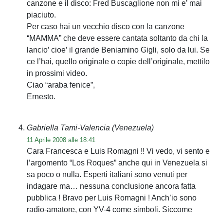
canzone e il disco: Fred Buscaglione non mi e’ mai
piaciuto.
Per caso hai un vecchio disco con la canzone
“MAMMA” che deve essere cantata soltanto da chi la
lancio’ cioe’ il grande Beniamino Gigli, solo da lui. Se
ce l’hai, quello originale o copie dell’originale, mettilo
in prossimi video.
Ciao “araba fenice”,
Ernesto.
Gabriella Tami-Valencia (Venezuela)
11 Aprile 2008 alle 18:41
Cara Francesca e Luis Romagni !! Vi vedo, vi sento e
l’argomento “Los Roques” anche qui in Venezuela si
sa poco o nulla. Esperti italiani sono venuti per
indagare ma… nessuna conclusione ancora fatta
pubblica ! Bravo per Luis Romagni ! Anch’io sono
radio-amatore, con YV-4 come simboli. Siccome