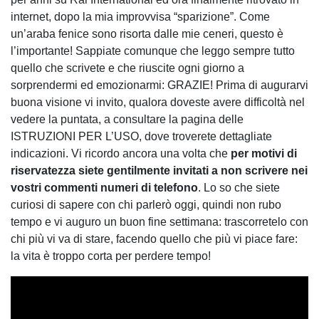
internet, dopo la mia improvvisa “sparizione”. Come
un’araba fenice sono risorta dalle mie ceneri, questo è
l’importante! Sappiate comunque che leggo sempre tutto
quello che scrivete e che riuscite ogni giorno a
sorprendermi ed emozionarmi: GRAZIE! Prima di augurarvi
buona visione vi invito, qualora doveste avere difficoltà nel
vedere la puntata, a consultare la pagina delle
ISTRUZIONI PER L’USO, dove troverete dettagliate
indicazioni. Vi ricordo ancora una volta che
per
motivi di
riservatezza siete gentilmente invitati a non scrivere nei
vostri commenti numeri di telefono
. Lo so che siete
curiosi di sapere con chi parlerò oggi, quindi non rubo
tempo e vi auguro un buon fine settimana: trascorretelo con
chi più vi va di stare, facendo quello che più vi piace fare:
la vita è troppo corta per perdere tempo!