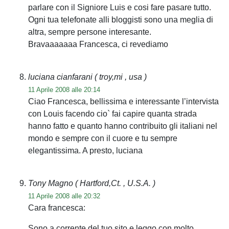
parlare con il Signiore Luis e cosi fare pasare tutto.
Ogni tua telefonate alli bloggisti sono una meglia di
altra, sempre persone interesante.
Bravaaaaaaa Francesca, ci revediamo
luciana cianfarani
( troy,mi , usa )
11 Aprile 2008 alle 20:14
Ciao Francesca, bellissima e interessante l’intervista
con Louis facendo cio` fai capire quanta strada
hanno fatto e quanto hanno contribuito gli italiani nel
mondo e sempre con il cuore e tu sempre
elegantissima. A presto, luciana
Tony Magno
( Hartford,Ct. , U.S.A. )
11 Aprile 2008 alle 20:32
Cara francesca:
Sono a corrente del tuo sito e leggo con molto