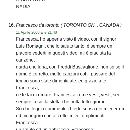
NADIA
Francesco da toronto
( TORONTO ON. , CANADA )
11 Aprile 2008 alle 21:48
Francesca, ho appena visto il video, con il signor
Luis Romagni, che lo saluto tanto, è sempre un
piacere vederti in questi video, mi è piaciuta la
canzone,
gurda che luna, con Freddi Buscaglione, non so se il
nome è corretto. molte canzoni col il passare del
tempo sono state dimenticate, ed grazie a te
Francesca,
ce le fai ricordare, Francesca come vesti, vesti, sei
sempre la solita stella che brilla tutti i giorni.
Sò che leggi i commenti, chiedo scusa dei miei errori,
ed mi auguro che accetti i miei complimenti.
Francesca
un saluto ed un abbraccio. Francesco.