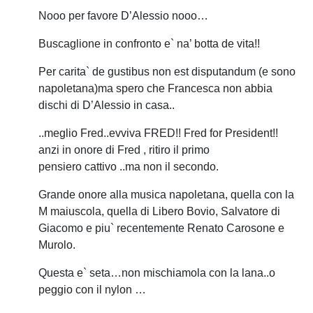
Nooo per favore D’Alessio nooo…
Buscaglione in confronto e` na’ botta de vita!!
Per carita` de gustibus non est disputandum (e sono
napoletana)ma spero che Francesca non abbia
dischi di D’Alessio in casa..
..meglio Fred..evviva FRED!! Fred for President!!
anzi in onore di Fred , ritiro il primo
pensiero cattivo ..ma non il secondo.
Grande onore alla musica napoletana, quella con la
M maiuscola, quella di Libero Bovio, Salvatore di
Giacomo e piu` recentemente Renato Carosone e
Murolo.
Questa e` seta…non mischiamola con la lana..o
peggio con il nylon …