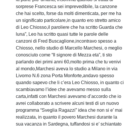
sorprese Francesca sei imprevedibile, la canzone
che hai scelto, forse da molti dimenticata, per me ha
un significato particolare,in quanto ero stretto amico
di Leo Chiosso,il paroliere che ha scritto Guarda che
luna”, Leo ha scritto quasi tutte le parole delle
canzoni di Fred Buscaglione,incontravo spesso a
Chiosso, nello studio di Marcello Marchesi, o meglio
conosciuto come “Il signore di Mezza eta”, ti sto
parlando dei primi anni 60,molto prima che tu venivi
al mondo,Marchesi aveva lo studio a Milano in via
Livorno N.6 zona Porta Monforte,andavo spesso
quando sapevo che li c’era Leo Chiosso, in quanto ci
scambiavamo l’idee che avevamo messo sulla
carta,infatti con Marchesi avevamo d’accordo che io
avrei collaborato a scrivere alcuni testi di un nuovo
programma “Sveglia Ragazzi” idea che non si e’ mai
realizzata, in quanto il povero Marchesi durante la
sua vacanza in Sardegna, tuffandosi si e’ schiantato