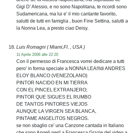
Gigi D’ Alessio, e no sono Napolitana, te ricordi sono
Sudamericana, ma lui e’ il mio cantante favorito,
salutti de tutti en famiglia , buon Fine Settina, salutti a
la Nonna Lea, a presto ciao Deisy.
Luis Romagni
( Miami,Fl. , USA )
11 Aprile 2008 alle 22:20
Con il permesso di Francesca vorrei dedicare a tutti
pero’ in forma speciale a NONNA LEA!!!di ANDRES
ELOY BLANCO (VENEZOLANO)
PINTOR NACIDO EN MI TIERRA
CON EL PINCEL EXTRANJERO;
PINTOR QUE SIGUES EL RUMBO
DE TANTOS PINTORES VIEJOS
AUNQUE LA VIRGEN SEA BLANCA,
PINTAME ANGELITOS NEGROS.
se non sbaglio ce’ una Canzone cantada in Italiano
che sono Angeli neri! a Francesca Grazie del video a