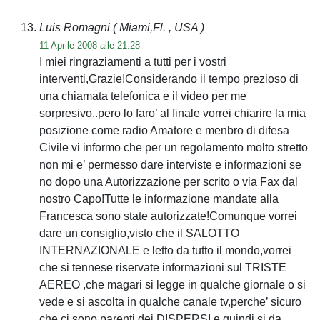
Luis Romagni
( Miami,Fl. , USA )
11 Aprile 2008 alle 21:28
I miei ringraziamenti a tutti per i vostri
interventi,Grazie!Considerando il tempo prezioso di
una chiamata telefonica e il video per me
sorpresivo..pero lo faro’ al finale vorrei chiarire la mia
posizione come radio Amatore e menbro di difesa
Civile vi informo che per un regolamento molto stretto
non mi e’ permesso dare interviste e informazioni se
no dopo una Autorizzazione per scrito o via Fax dal
nostro Capo!Tutte le informazione mandate alla
Francesca sono state autorizzate!Comunque vorrei
dare un consiglio,visto che il SALOTTO
INTERNAZIONALE e letto da tutto il mondo,vorrei
che si tennese riservate informazioni sul TRISTE
AEREO ,che magari si legge in qualche giornale o si
vede e si ascolta in qualche canale tv,perche’ sicuro
che ci sono parenti dei DISPERSI e quindi si da