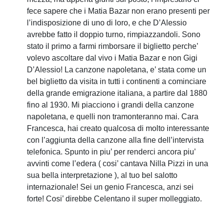
fece sapere che i Matia Bazar non erano presenti per
l’indisposizione di uno di loro, e che D’Alessio
avrebbe fatto il doppio turno, rimpiazzandoli. Sono
stato il primo a farmi rimborsare il biglietto perche’
volevo ascoltare dal vivo i Matia Bazar e non Gigi
D’Alessio! La canzone napoletana, e’ stata come un
bel biglietto da visita in tutti i continenti a cominciare
della grande emigrazione italiana, a partire dal 1880
fino al 1930. Mi piacciono i grandi della canzone
napoletana, e quelli non tramonteranno mai. Cara
Francesca, hai creato qualcosa di molto interessante
con l’aggiunta della canzone alla fine dell’intervista
telefonica. Spunto in piu’ per renderci ancora piu’
avvinti come l’edera ( cosi’ cantava Nilla Pizzi in una
sua bella interpretazione ), al tuo bel salotto
internazionale! Sei un genio Francesca, anzi sei
forte! Cosi’ direbbe Celentano il super molleggiato.