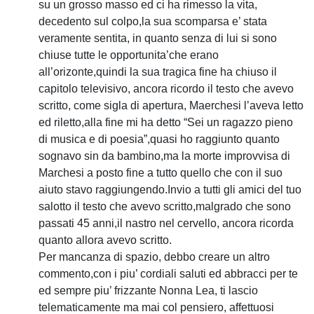
su un grosso masso ed ci ha rimesso la vita,
decedento sul colpo,la sua scomparsa e’ stata
veramente sentita, in quanto senza di lui si sono
chiuse tutte le opportunita’che erano
all’orizonte,quindi la sua tragica fine ha chiuso il
capitolo televisivo, ancora ricordo il testo che avevo
scritto, come sigla di apertura, Maerchesi l’aveva letto
ed riletto,alla fine mi ha detto “Sei un ragazzo pieno
di musica e di poesia”,quasi ho raggiunto quanto
sognavo sin da bambino,ma la morte improvvisa di
Marchesi a posto fine a tutto quello che con il suo
aiuto stavo raggiungendo.Invio a tutti gli amici del tuo
salotto il testo che avevo scritto,malgrado che sono
passati 45 anni,il nastro nel cervello, ancora ricorda
quanto allora avevo scritto.
Per mancanza di spazio, debbo creare un altro
commento,con i piu’ cordiali saluti ed abbracci per te
ed sempre piu’ frizzante Nonna Lea, ti lascio
telematicamente ma mai col pensiero, affettuosi