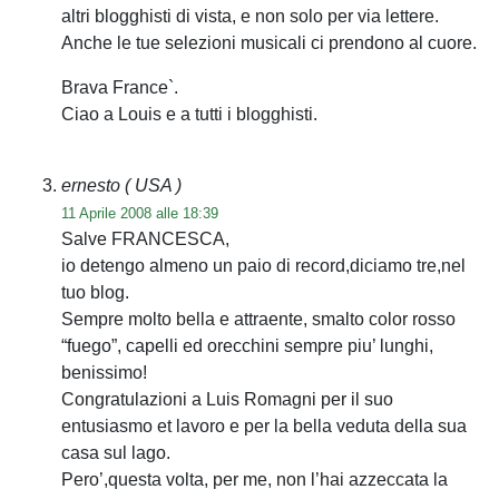
altri blogghisti di vista, e non solo per via lettere.
Anche le tue selezioni musicali ci prendono al cuore.
Brava France`.
Ciao a Louis e a tutti i blogghisti.
ernesto
( USA )
11 Aprile 2008 alle 18:39
Salve FRANCESCA,
io detengo almeno un paio di record,diciamo tre,nel
tuo blog.
Sempre molto bella e attraente, smalto color rosso
“fuego”, capelli ed orecchini sempre piu’ lunghi,
benissimo!
Congratulazioni a Luis Romagni per il suo
entusiasmo et lavoro e per la bella veduta della sua
casa sul lago.
Pero’,questa volta, per me, non l’hai azzeccata la