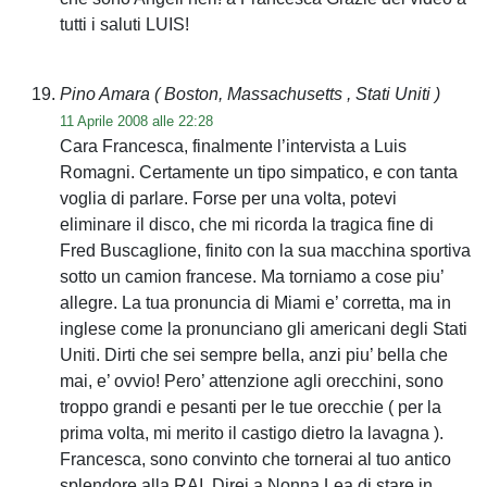
tutti i saluti LUIS!
Pino Amara
( Boston, Massachusetts , Stati Uniti )
11 Aprile 2008 alle 22:28
Cara Francesca, finalmente l’intervista a Luis
Romagni. Certamente un tipo simpatico, e con tanta
voglia di parlare. Forse per una volta, potevi
eliminare il disco, che mi ricorda la tragica fine di
Fred Buscaglione, finito con la sua macchina sportiva
sotto un camion francese. Ma torniamo a cose piu’
allegre. La tua pronuncia di Miami e’ corretta, ma in
inglese come la pronunciano gli americani degli Stati
Uniti. Dirti che sei sempre bella, anzi piu’ bella che
mai, e’ ovvio! Pero’ attenzione agli orecchini, sono
troppo grandi e pesanti per le tue orecchie ( per la
prima volta, mi merito il castigo dietro la lavagna ).
Francesca, sono convinto che tornerai al tuo antico
splendore alla RAI. Direi a Nonna Lea di stare in