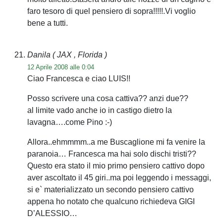
faro tesoro di quel pensiero di sopra!!!!!.Vi voglio
bene a tutti.
Danila
( JAX , Florida )
12 Aprile 2008 alle 0:04
Ciao Francesca e ciao LUIS!!
Posso scrivere una cosa cattiva?? anzi due??
al limite vado anche io in castigo dietro la
lavagna….come Pino :-)
Allora..ehmmmm..a me Buscaglione mi fa venire la
paranoia… Francesca ma hai solo dischi tristi??
Questo era stato il mio primo pensiero cattivo dopo
aver ascoltato il 45 giri..ma poi leggendo i messaggi,
si e` materializzato un secondo pensiero cattivo
appena ho notato che qualcuno richiedeva GIGI
D’ALESSIO…