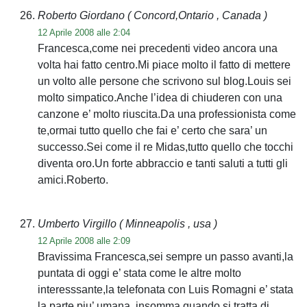
Roberto Giordano
( Concord,Ontario , Canada )
12 Aprile 2008 alle 2:04
Francesca,come nei precedenti video ancora una
volta hai fatto centro.Mi piace molto il fatto di mettere
un volto alle persone che scrivono sul blog.Louis sei
molto simpatico.Anche l’idea di chiuderen con una
canzone e’ molto riuscita.Da una professionista come
te,ormai tutto quello che fai e’ certo che sara’ un
successo.Sei come il re Midas,tutto quello che tocchi
diventa oro.Un forte abbraccio e tanti saluti a tutti gli
amici.Roberto.
Umberto Virgillo
( Minneapolis , usa )
12 Aprile 2008 alle 2:09
Bravissima Francesca,sei sempre un passo avanti,la
puntata di oggi e’ stata come le altre molto
interesssante,la telefonata con Luis Romagni e’ stata
la parte piu’ umana, insomma quando si tratta di