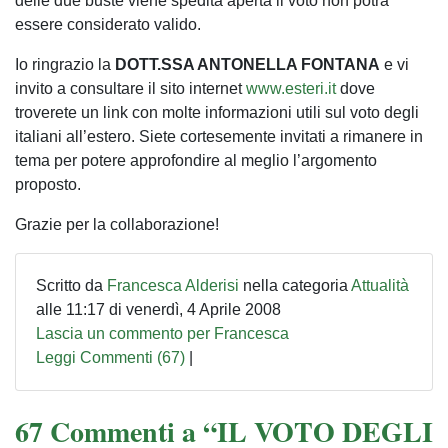
delle due buste viene spedita aperta il voto non potrà
essere considerato valido.
Io ringrazio la
DOTT.SSA ANTONELLA FONTANA
e vi
invito a consultare il sito internet
www.esteri.it
dove
troverete un link con molte informazioni utili sul voto degli
italiani all’estero. Siete cortesemente invitati a rimanere in
tema per potere approfondire al meglio l’argomento
proposto.
Grazie per la collaborazione!
Scritto da
Francesca Alderisi
nella categoria
Attualità
alle 11:17 di venerdì, 4 Aprile 2008
Lascia un commento per Francesca
Leggi Commenti (67)
|
67 Commenti a “IL VOTO DEGLI