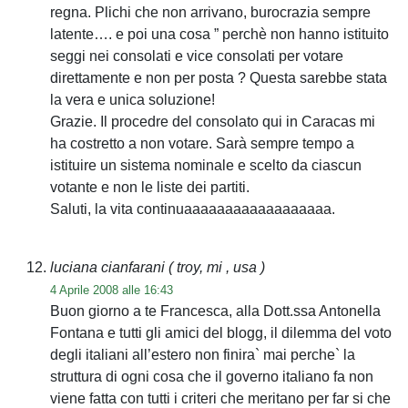
regna. Plichi che non arrivano, burocrazia sempre
latente…. e poi una cosa ” perchè non hanno istituito
seggi nei consolati e vice consolati per votare
direttamente e non per posta ? Questa sarebbe stata
la vera e unica soluzione!
Grazie. Il procedre del consolato qui in Caracas mi
ha costretto a non votare. Sarà sempre tempo a
istituire un sistema nominale e scelto da ciascun
votante e non le liste dei partiti.
Saluti, la vita continuaaaaaaaaaaaaaaaaaa.
luciana cianfarani
( troy, mi , usa )
4 Aprile 2008 alle 16:43
Buon giorno a te Francesca, alla Dott.ssa Antonella
Fontana e tutti gli amici del blogg, il dilemma del voto
degli italiani all’estero non finira` mai perche` la
struttura di ogni cosa che il governo italiano fa non
viene fatta con tutti i criteri che meritano per far si che