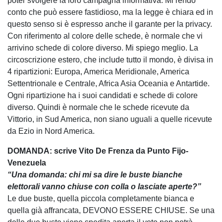
poter svolgere la loro campagna informativa. Mi rendo
conto che può essere fastidioso, ma la legge è chiara ed in
questo senso si è espresso anche il garante per la privacy.
Con riferimento al colore delle schede, è normale che vi
arrivino schede di colore diverso. Mi spiego meglio. La
circoscrizione estero, che include tutto il mondo, è divisa in
4 ripartizioni: Europa, America Meridionale, America
Settentrionale e Centrale, Africa Asia Oceania e Antartide.
Ogni ripartizione ha i suoi candidati e schede di colore
diverso. Quindi è normale che le schede ricevute da
Vittorio, in Sud America, non siano uguali a quelle ricevute
da Ezio in Nord America.
DOMANDA: scrive Vito De Frenza da Punto Fijo-
Venezuela
“Una domanda: chi mi sa dire le buste bianche
elettorali vanno chiuse con colla o lasciate aperte?”
Le due buste, quella piccola completamente bianca e
quella già affrancata, DEVONO ESSERE CHIUSE. Se una