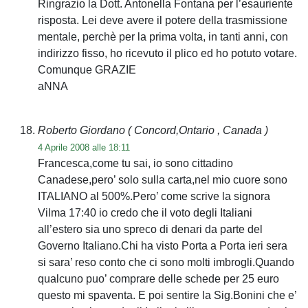
Ringrazio la Dott. Antonella Fontana per l’esauriente
risposta. Lei deve avere il potere della trasmissione
mentale, perchè per la prima volta, in tanti anni, con
indirizzo fisso, ho ricevuto il plico ed ho potuto votare.
Comunque GRAZIE
aNNA
Roberto Giordano
( Concord,Ontario , Canada )
4 Aprile 2008 alle 18:11
Francesca,come tu sai, io sono cittadino
Canadese,pero’ solo sulla carta,nel mio cuore sono
ITALIANO al 500%.Pero’ come scrive la signora
Vilma 17:40 io credo che il voto degli Italiani
all’estero sia uno spreco di denari da parte del
Governo Italiano.Chi ha visto Porta a Porta ieri sera
si sara’ reso conto che ci sono molti imbrogli.Quando
qualcuno puo’ comprare delle schede per 25 euro
questo mi spaventa. E poi sentire la Sig.Bonini che e’