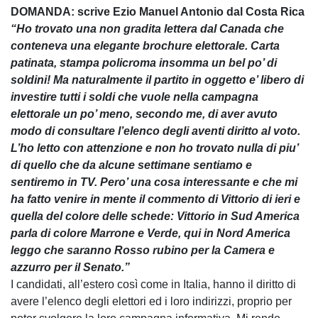
DOMANDA: scrive Ezio Manuel Antonio dal Costa Rica
“Ho trovato una non gradita lettera dal Canada che
conteneva una elegante brochure elettorale. Carta
patinata, stampa policroma insomma un bel po’ di
soldini! Ma naturalmente il partito in oggetto e’ libero di
investire tutti i soldi che vuole nella campagna
elettorale un po’ meno, secondo me, di aver avuto
modo di consultare l’elenco degli aventi diritto al voto.
L’ho letto con attenzione e non ho trovato nulla di piu’
di quello che da alcune settimane sentiamo e
sentiremo in TV. Pero’ una cosa interessante e che mi
ha fatto venire in mente il commento di Vittorio di ieri e
quella del colore delle schede: Vittorio in Sud America
parla di colore Marrone e Verde, qui in Nord America
leggo che saranno Rosso rubino per la Camera e
azzurro per il Senato.”
I candidati, all’estero così come in Italia, hanno il diritto di
avere l’elenco degli elettori ed i loro indirizzi, proprio per