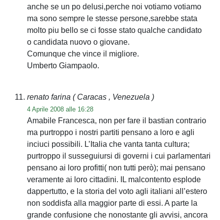
anche se un po delusi,perche noi votiamo votiamo
ma sono sempre le stesse persone,sarebbe stata
molto piu bello se ci fosse stato qualche candidato
o candidata nuovo o giovane.
Comunque che vince il migliore.
Umberto Giampaolo.
renato farina
( Caracas , Venezuela )
4 Aprile 2008 alle 16:28
Amabile Francesca, non per fare il bastian contrario
ma purtroppo i nostri partiti pensano a loro e agli
inciuci possibili. L’Italia che vanta tanta cultura;
purtroppo il susseguiursi di governi i cui parlamentari
pensano ai loro profitti( non tutti però); mai pensano
veramente ai loro cittadini. IL malcontento esplode
dappertutto, e la storia del voto agli italiani all’estero
non soddisfa alla maggior parte di essi. A parte la
grande confusione che nonostante gli avvisi, ancora