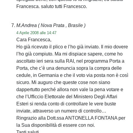
Francesca. saluto tutti Francesco.
M.Andrea
( Nova Prata , Brasile )
4 Aprile 2008 alle 14:47
Cara Francesca,
Ho già ricevuto il plico e l’ho già inviato. Il mio dovere
l’ho già compiuto. Ma mi dispiace sapere, come ho
ascoltato ieri sera sulla RAI, nel programma Porta a
Porta, che c’è una denuncia sopra la compra delle
cedule, in Germania e che il voto via posta non è così
sicuro. Mi auguro che queste cose non siano
dappertutto perché allora non vale la pena votare e
che l’Ufficcio Elettorale del Ministero Degli Affari
Esteri si renda conto di controllare le vere buste
inviate, attraverso un numero di controllo…
Ringrazio alla Dott.ssa ANTONELLA FONTANA per
la Sua disponibilità di essere con noi.
Tanti saluti