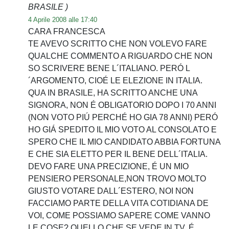
BRASILE )
4 Aprile 2008 alle 17:40
CARA FRANCESCA
TE AVEVO SCRITTO CHE NON VOLEVO FARE
QUALCHE COMMENTO A RIGUARDO CHE NON
SO SCRIVERE BENE L´ITALIANO. PERÓ L
´ARGOMENTO, CIOÉ LE ELEZIONE IN ITALIA.
QUA IN BRASILE, HA SCRITTO ANCHE UNA
SIGNORA, NON É OBLIGATORIO DOPO I 70 ANNI
(NON VOTO PIÚ PERCHÉ HO GIA 78 ANNI) PERÓ
HO GIÁ SPEDITO IL MIO VOTO AL CONSOLATO E
SPERO CHE IL MIO CANDIDATO ABBIA FORTUNA
E CHE SIA ELETTO PER IL BENE DELL´ITALIA.
DEVO FARE UNA PRECIZIONE, É UN MIO
PENSIERO PERSONALE,NON TROVO MOLTO
GIUSTO VOTARE DALL´ESTERO, NOI NON
FACCIAMO PARTE DELLA VITA COTIDIANA DE
VOI, COME POSSIAMO SAPERE COME VANNO
LE COSE? QUELLO CHE SE VEDE IN TV. É