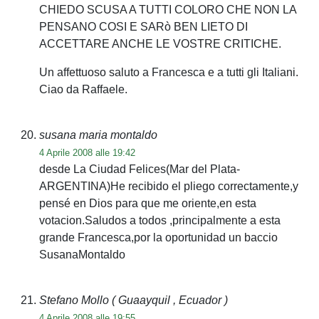
CHIEDO SCUSA A TUTTI COLORO CHE NON LA
PENSANO COSI E SARò BEN LIETO DI
ACCETTARE ANCHE LE VOSTRE CRITICHE.
Un affettuoso saluto a Francesca e a tutti gli Italiani.
Ciao da Raffaele.
susana maria montaldo
4 Aprile 2008 alle 19:42
desde La Ciudad Felices(Mar del Plata-
ARGENTINA)He recibido el pliego correctamente,y
pensé en Dios para que me oriente,en esta
votacion.Saludos a todos ,principalmente a esta
grande Francesca,por la oportunidad un baccio
SusanaMontaldo
Stefano Mollo
( Guaayquil , Ecuador )
4 Aprile 2008 alle 19:55