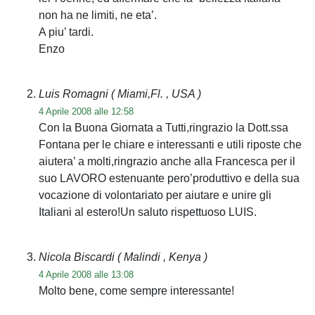
non ha ne limiti, ne eta’.
A piu’ tardi.
Enzo
Luis Romagni
( Miami,Fl. , USA )
4 Aprile 2008 alle 12:58
Con la Buona Giornata a Tutti,ringrazio la Dott.ssa
Fontana per le chiare e interessanti e utili riposte che
aiutera’ a molti,ringrazio anche alla Francesca per il
suo LAVORO estenuante pero’produttivo e della sua
vocazione di volontariato per aiutare e unire gli
Italiani al estero!Un saluto rispettuoso LUIS.
Nicola Biscardi
( Malindi , Kenya )
4 Aprile 2008 alle 13:08
Molto bene, come sempre interessante!