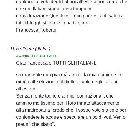
contraria al voto degli Italiani all’estero non credo che
che noi Italiani siamo presi troppo in
considerazione.Questo e’ il mio parere.Tanti saluti a
tutti i blogghisti e a te in particolare
Francesca,Roberto.
Raffaele
( Italia )
4 Aprile 2008 alle 19:03
Ciao francesca e TUTTI GLI ITALIANI.
sicuramente non piacerà a molti la mia opinione in
merito alle elezioni e il diritto al voto degli Italiani
all’estero.
Senza niente togliere ai miei connazionali, che
ammiro moltissimo per il loro innato attaccamento
alla madrepatria “credo che il vostro voto sia solo per
confondere le acque e speculare un po di voti. Veri o
preunti che siano”.