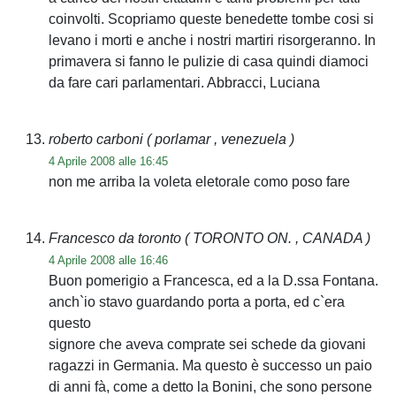
coinvolti. Scopriamo queste benedette tombe cosi si
levano i morti e anche i nostri martiri risorgeranno. In
primavera si fanno le pulizie di casa quindi diamoci
da fare cari parlamentari. Abbracci, Luciana
roberto carboni
( porlamar , venezuela )
4 Aprile 2008 alle 16:45
non me arriba la voleta eletorale como poso fare
Francesco da toronto
( TORONTO ON. , CANADA )
4 Aprile 2008 alle 16:46
Buon pomerigio a Francesca, ed a la D.ssa Fontana.
anch`io stavo guardando porta a porta, ed c`era
questo
signore che aveva comprate sei schede da giovani
ragazzi in Germania. Ma questo è successo un paio
di anni fà, come a detto la Bonini, che sono persone