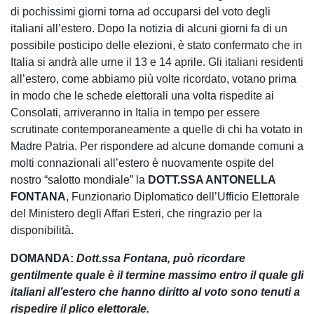
di pochissimi giorni torna ad occuparsi del voto degli
italiani all’estero. Dopo la notizia di alcuni giorni fa di un
possibile posticipo delle elezioni, è stato confermato che in
Italia si andrà alle urne il 13 e 14 aprile. Gli italiani residenti
all’estero, come abbiamo più volte ricordato, votano prima
in modo che le schede elettorali una volta rispedite ai
Consolati, arriveranno in Italia in tempo per essere
scrutinate contemporaneamente a quelle di chi ha votato in
Madre Patria. Per rispondere ad alcune domande comuni a
molti connazionali all’estero è nuovamente ospite del
nostro “salotto mondiale” la
DOTT.SSA ANTONELLA
FONTANA
, Funzionario Diplomatico dell’Ufficio Elettorale
del Ministero degli Affari Esteri, che ringrazio per la
disponibilità.
DOMANDA:
Dott.ssa Fontana, può ricordare
gentilmente quale è il termine massimo entro il quale gli
italiani all’estero che hanno diritto al voto sono tenuti a
rispedire il plico elettorale.