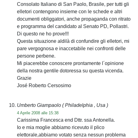
Consolato Italiano di San Paolo, Brasile, per tutti gli
elletori contengono insieme con le schede e altri
documenti obliggatori, anche propaganda con ritrato
e programma del candidato al Senato PD, Pollastri.
Di questo ne ho prove!!!
Questa situazione aldilà di confundire gli elletori, mi
pare vergognosa e inaccetabile nei confronti delle
persone perbene.
Mi piacerebbe conoscere prontamente l´opinione
della nostra gentile dotoressa su questa vicenda.
Grazie
José Roberto Cersosimo
Umberto Giampaolo
( Philadelphia , Usa )
4 Aprile 2008 alle 15:38
Carissima Francesca end Dttr. ssa Antonella.
Io e mia moglie abbiamo ricevuto il plico
elettorale,abbiamo votato senza nessun problema