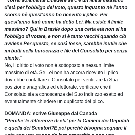
“Vorrei solamente chiedere se c’è un limite massimo
d’età per l’obbligo del voto, questo inquanto nè l’anno
scorso nè quest’anno ho ricevuto il plico. Per
quest’anno farò come ha detto Lei. Ma esiste il limite
massimo? Qui in Brasile dopo una certa età non si ha
l’obbligo di votare, e non si è tanto vecchi quando ciò
avviene.Per questo, se così fosse, sarebbe inutile che
mi butti nella burocrazia e file del Consolato per senza
niente.”
No, il diritto di voto non è sottoposto a nessun limite
massimo di età. Se Lei non ha ancora ricevuto il plico
dovrebbe contattare il Consolato per verificare la Sua
posizione anagrafica ed elettorale, verificare che il
Consolato sia a conoscenza del Suo indirizzo esatto ed
eventualmente chiedere un duplicato del plico.
DOMANDA: scrive Giuseppe dal Canada
“Perche’ le differenze di eta’ per la Camera dei Deputati
e quella dei Senatori?E poi perché bisogna segnare il