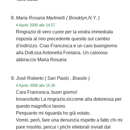
Maria Rosaria Martinelli
( Brooklyn,N.Y. )
4 Aprile 2008 alle 14:57
Ringrazio di vero cuore per la vostra immediata
risposta al mio precedente quesito sul cambio
d’indirizzo. Ciao Francesca e un caro buongiorno
alla Dott.ssa Antonella Fontana. Un caloroso
abbraccio Maria Rosaria
José Roberto
( San Paolo , Brasile )
4 Aprile 2008 alle 15:36
Cara Francesca, buon giorno!
Innanzitutto La ringrazio,siccome alla dotoressa per
questo magnifico lavoro.
Perquanto mi riguarda ho già votato.
Vorrei, però, fare una denunzia rispetto a fatto chi mi
pare insolito, percui i plichi elletorali inviati dal