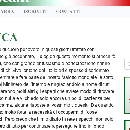
CARRÀ
ISCRIVITI
CONTATTI
ICA
di cuore per avere in questi giorni trattato con
ho già accennato, il blog da questo momento si arricchirà
ori, che con grande entusiasmo e partecipazione hanno
di chi vive lontano dall’Italia ed è spesso disorientato
entrare a fare parte del nostro “salotto mondiale” è stato
nistero dell’Interno e ringraziandolo a nome di tutti
saranno molti altri gli esperti che avrete modo di ritrovare
po nulla e vi chiedo solo ancora un po’ di pazienza per
calma, alcune risposte ai vostri molti quesiti. Da quando
to molto forte la necessità di occuparmi di “cose”
! Però credo che il mio diario in rete rispecchi non solo
ò di tutto per continuare a perseguire fino in fondo il