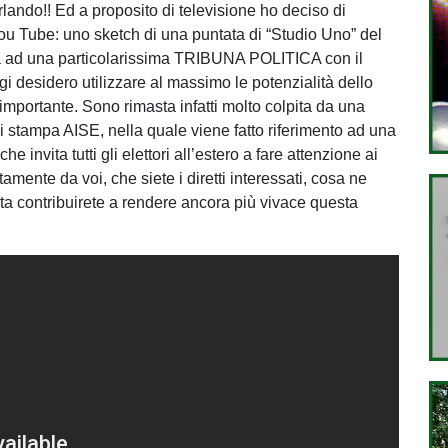
rlando!! Ed a proposito di televisione ho deciso di
ou Tube: uno sketch di una puntata di “Studio Uno” del
pa ad una particolarissima TRIBUNA POLITICA con il
ggi desidero utilizzare al massimo le potenzialità dello
portante. Sono rimasta infatti molto colpita da una
di stampa AISE, nella quale viene fatto riferimento ad una
invita tutti gli elettori all’estero a fare attenzione ai
amente da voi, che siete i diretti interessati, cosa ne
ta contribuirete a rendere ancora più vivace questa