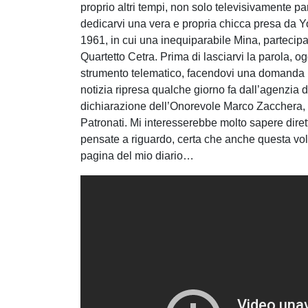
proprio altri tempi, non solo televisivamente pa
dedicarvi una vera e propria chicca presa da Y
1961, in cui una inequiparabile Mina, parteci
Quartetto Cetra. Prima di lasciarvi la parola, o
strumento telematico, facendovi una domanda im
notizia ripresa qualche giorno fa dall’agenzia 
dichiarazione dell’Onorevole Marco Zacchera, che 
Patronati. Mi interesserebbe molto sapere dirett
pensate a riguardo, certa che anche questa vol
pagina del mio diario…