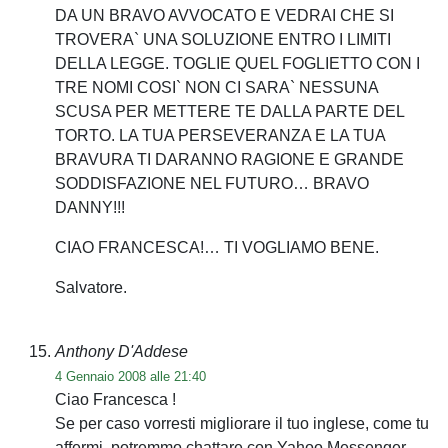
DA UN BRAVO AVVOCATO E VEDRAI CHE SI
TROVERA` UNA SOLUZIONE ENTRO I LIMITI
DELLA LEGGE. TOGLIE QUEL FOGLIETTO CON I
TRE NOMI COSI` NON CI SARA` NESSUNA
SCUSA PER METTERE TE DALLA PARTE DEL
TORTO. LA TUA PERSEVERANZA E LA TUA
BRAVURA TI DARANNO RAGIONE E GRANDE
SODDISFAZIONE NEL FUTURO… BRAVO
DANNY!!!
CIAO FRANCESCA!… TI VOGLIAMO BENE.
Salvatore.
Anthony D'Addese
4 Gennaio 2008 alle 21:40
Ciao Francesca !
Se per caso vorresti migliorare il tuo inglese, come tu
affermi, potremmo chattare con Yahoo Messenger