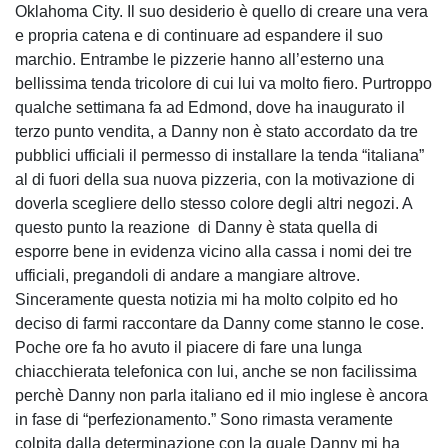
Oklahoma City. Il suo desiderio è quello di creare una vera
e propria catena e di continuare ad espandere il suo
marchio. Entrambe le pizzerie hanno all’esterno una
bellissima tenda tricolore di cui lui va molto fiero. Purtroppo
qualche settimana fa ad Edmond, dove ha inaugurato il
terzo punto vendita, a Danny non è stato accordato da tre
pubblici ufficiali il permesso di installare la tenda “italiana”
al di fuori della sua nuova pizzeria, con la motivazione di
doverla scegliere dello stesso colore degli altri negozi. A
questo punto la reazione di Danny è stata quella di
esporre bene in evidenza vicino alla cassa i nomi dei tre
ufficiali, pregandoli di andare a mangiare altrove.
Sinceramente questa notizia mi ha molto colpito ed ho
deciso di farmi raccontare da Danny come stanno le cose.
Poche ore fa ho avuto il piacere di fare una lunga
chiacchierata telefonica con lui, anche se non facilissima
perchè Danny non parla italiano ed il mio inglese è ancora
in fase di “perfezionamento.” Sono rimasta veramente
colpita dalla determinazione con la quale Danny mi ha