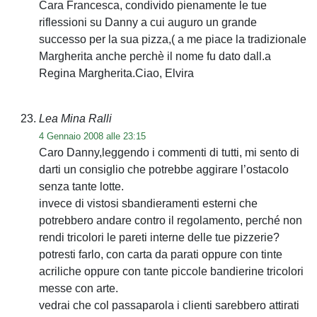
Cara Francesca, condivido pienamente le tue
riflessioni su Danny a cui auguro un grande
successo per la sua pizza,( a me piace la tradizionale
Margherita anche perchè il nome fu dato dall.a
Regina Margherita.Ciao, Elvira
Lea Mina Ralli
4 Gennaio 2008 alle 23:15
Caro Danny,leggendo i commenti di tutti, mi sento di
darti un consiglio che potrebbe aggirare l’ostacolo
senza tante lotte.
invece di vistosi sbandieramenti esterni che
potrebbero andare contro il regolamento, perché non
rendi tricolori le pareti interne delle tue pizzerie?
potresti farlo, con carta da parati oppure con tinte
acriliche oppure con tante piccole bandierine tricolori
messe con arte.
vedrai che col passaparola i clienti sarebbero attirati