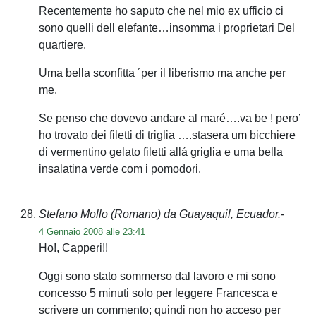
Recentemente ho saputo che nel mio ex ufficio ci
sono quelli dell elefante…insomma i proprietari Del
quartiere.
Uma bella sconfitta ´per il liberismo ma anche per
me.
Se penso che dovevo andare al maré….va be ! pero’
ho trovato dei filetti di triglia ….stasera um bicchiere
di vermentino gelato filetti allá griglia e uma bella
insalatina verde com i pomodori.
Stefano Mollo (Romano) da Guayaquil, Ecuador.-
4 Gennaio 2008 alle 23:41
Ho!, Capperi!!
Oggi sono stato sommerso dal lavoro e mi sono
concesso 5 minuti solo per leggere Francesca e
scrivere un commento; quindi non ho acceso per