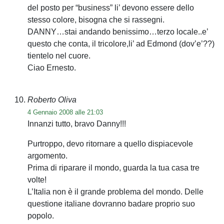
del posto per “business” li’ devono essere dello
stesso colore, bisogna che si rassegni.
DANNY…stai andando benissimo…terzo locale..e’
questo che conta, il tricolore,li’ ad Edmond (dov’e’??)
tientelo nel cuore.
Ciao Ernesto.
Roberto Oliva
4 Gennaio 2008 alle 21:03
Innanzi tutto, bravo Danny!!!
Purtroppo, devo ritornare a quello dispiacevole
argomento.
Prima di riparare il mondo, guarda la tua casa tre
volte!
L’Italia non è il grande problema del mondo. Delle
questione italiane dovranno badare proprio suo
popolo.