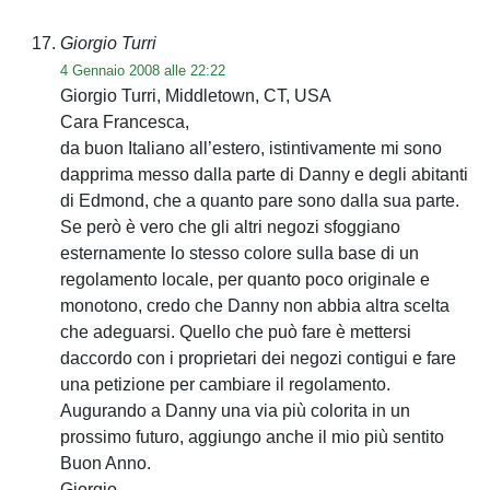
Giorgio Turri
4 Gennaio 2008 alle 22:22
Giorgio Turri, Middletown, CT, USA
Cara Francesca,
da buon Italiano all’estero, istintivamente mi sono
dapprima messo dalla parte di Danny e degli abitanti
di Edmond, che a quanto pare sono dalla sua parte.
Se però è vero che gli altri negozi sfoggiano
esternamente lo stesso colore sulla base di un
regolamento locale, per quanto poco originale e
monotono, credo che Danny non abbia altra scelta
che adeguarsi. Quello che può fare è mettersi
daccordo con i proprietari dei negozi contigui e fare
una petizione per cambiare il regolamento.
Augurando a Danny una via più colorita in un
prossimo futuro, aggiungo anche il mio più sentito
Buon Anno.
Giorgio