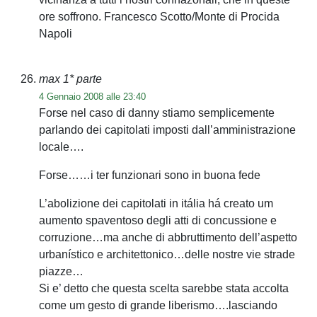
ore soffrono. Francesco Scotto/Monte di Procida
Napoli
max 1* parte
4 Gennaio 2008 alle 23:40
Forse nel caso di danny stiamo semplicemente
parlando dei capitolati imposti dall’amministrazione
locale….
Forse……i ter funzionari sono in buona fede
L’abolizione dei capitolati in itália há creato um
aumento spaventoso degli atti di concussione e
corruzione…ma anche di abbruttimento dell’aspetto
urbanístico e architettonico…delle nostre vie strade
piazze…
Si e’ detto che questa scelta sarebbe stata accolta
come um gesto di grande liberismo….lasciando