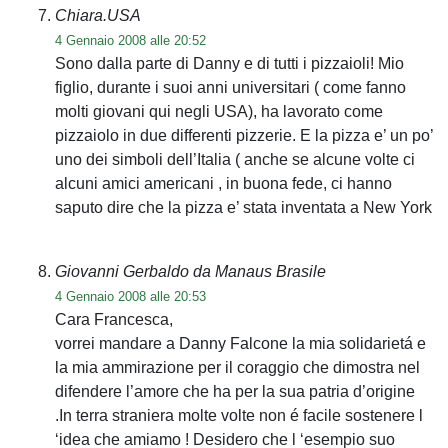
Chiara.USA
4 Gennaio 2008 alle 20:52
Sono dalla parte di Danny e di tutti i pizzaioli! Mio
figlio, durante i suoi anni universitari ( come fanno
molti giovani qui negli USA), ha lavorato come
pizzaiolo in due differenti pizzerie. E la pizza e’ un po’
uno dei simboli dell’Italia ( anche se alcune volte ci
alcuni amici americani , in buona fede, ci hanno
saputo dire che la pizza e’ stata inventata a New York
Giovanni Gerbaldo da Manaus Brasile
4 Gennaio 2008 alle 20:53
Cara Francesca,
vorrei mandare a Danny Falcone la mia solidarietá e
la mia ammirazione per il coraggio che dimostra nel
difendere l’amore che ha per la sua patria d’origine
.In terra straniera molte volte non é facile sostenere l
‘idea che amiamo ! Desidero che l ‘esempio suo