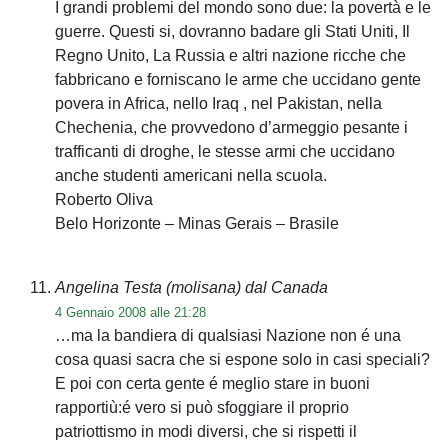
I grandi problemi del mondo sono due: la povertà e le
guerre. Questi si, dovranno badare gli Stati Uniti, Il
Regno Unito, La Russia e altri nazione ricche che
fabbricano e forniscano le arme che uccidano gente
povera in Africa, nello Iraq , nel Pakistan, nella
Chechenia, che provvedono d’armeggio pesante i
trafficanti di droghe, le stesse armi che uccidano
anche studenti americani nella scuola.
Roberto Oliva
Belo Horizonte – Minas Gerais – Brasile
Angelina Testa (molisana) dal Canada
4 Gennaio 2008 alle 21:28
…ma la bandiera di qualsiasi Nazione non é una
cosa quasi sacra che si espone solo in casi speciali?
E poi con certa gente é meglio stare in buoni
rapportiù:é vero si può sfoggiare il proprio
patriottismo in modi diversi, che si rispetti il