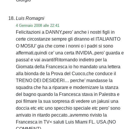
Luis Romagni
4 Gennaio 2008 alle 22:41
Felicitazioni a DANNY,pero’ anche i nostri figli in
certe circostanze sempre gli diranno el ITALIANITO
O MOSIU’ gia che come i nonni o i padri si sono
affermati,quindi ce’ una certa INVIDIA..pero’ guarda e
passa! e vai avanti!Ritornando indietro per la
Giornata della Francesca io ho mandato una lettera
alla bionda de la Prova del Cuoco,che conduce il
TRENO DEI DESIDERI… perche’ mandasse la
squadra che ha a riparare e modernizare la stanza
del bagno quando la Francesca stava in Palestra e
poi filmare la sua sorpresa di vedere un jakusi una
doccia etc etc uno specchio speciale etc pero’ sono
arrivato in ritardo peccato..avremmo rivisto la
Francesca in TV< saluti Luis Miami FL. USA.(NO
COMMENT)