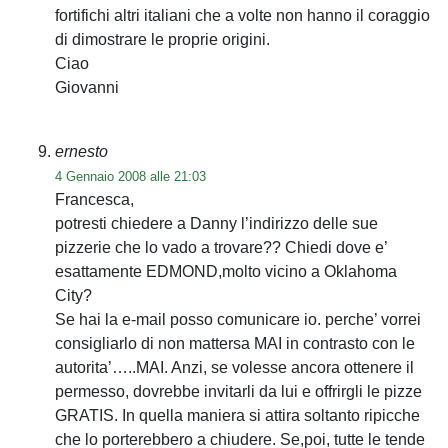
fortifichi altri italiani che a volte non hanno il coraggio
di dimostrare le proprie origini.
Ciao
Giovanni
ernesto
4 Gennaio 2008 alle 21:03
Francesca,
potresti chiedere a Danny l’indirizzo delle sue
pizzerie che lo vado a trovare?? Chiedi dove e’
esattamente EDMOND,molto vicino a Oklahoma
City?
Se hai la e-mail posso comunicare io. perche’ vorrei
consigliarlo di non mattersa MAI in contrasto con le
autorita’…..MAI. Anzi, se volesse ancora ottenere il
permesso, dovrebbe invitarli da lui e offrirgli le pizze
GRATIS. In quella maniera si attira soltanto ripicche
che lo porterebbero a chiudere. Se,poi, tutte le tende