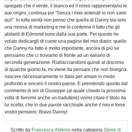
spiegato che il verde, il bianco ed il rosso rappresentano le
sue origini, continua poi “Senza i miei antenati io non sarei
qui!” In tutta verità non penso che quella di Danny sia solo
una mossa di marketing e me lo conferma il fatto che gli
abitanti di Edmond sono dalla sua parte. Per questo ho
voluto dedicargli di cuore una pagina del mio diario: quello
che Danny ha fatto è molto importante, ancora di più se
pensiamo che ci troviamo di fronte ad un italiano di
seconda generazione. Riallacciandomi quindi al discorso
di qualche giorno fa, mi viene da pensare che non bisogna
nascere necessariamente in Italia per amare in modo
profondo e sincero il nostro paese. E prendendo spunto dal
commento di ieri di Giuseppe (al quale chiedo la prossima
volta di fornirmi anche un traduttore) vorrei citare il titolo da
lui scelto, che in due parole racchiude anche il mio e forse
vostro pensiero: Bravo Danny!
Scritto da
Francesca Alderisi
nella categoria
Storie di