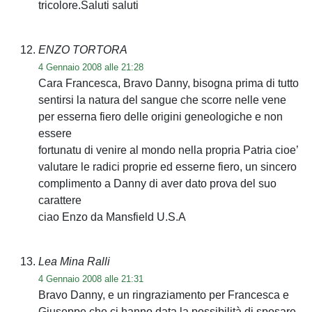
tricolore.Saluti saluti
ENZO TORTORA
4 Gennaio 2008 alle 21:28
Cara Francesca, Bravo Danny, bisogna prima di tutto
sentirsi la natura del sangue che scorre nelle vene
per esserna fiero delle origini geneologiche e non
essere
fortunatu di venire al mondo nella propria Patria cioe’
valutare le radici proprie ed esserne fiero, un sincero
complimento a Danny di aver dato prova del suo
carattere
ciao Enzo da Mansfield U.S.A
Lea Mina Ralli
4 Gennaio 2008 alle 21:31
Bravo Danny, e un ringraziamento per Francesca e
Giuseppe che ci hanno data la possibilità di sposare