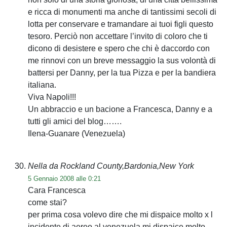
e ricca di monumenti ma anche di tantissimi secoli di
lotta per conservare e tramandare ai tuoi figli questo
tesoro. Perciò non accettare l’invito di coloro che ti
dicono di desistere e spero che chi è daccordo con
me rinnovi con un breve messaggio la sus volontà di
battersi per Danny, per la tua Pizza e per la bandiera
italiana.
Viva Napoli!!!
Un abbraccio e un bacione a Francesca, Danny e a
tutti gli amici del blog…….
Ilena-Guanare (Venezuela)
Nella da Rockland County,Bardonia,New York
5 Gennaio 2008 alle 0:21
Cara Francesca
come stai?
per prima cosa volevo dire che mi dispaice molto x l
incidente di aereo al venezuela mi dispaice molto