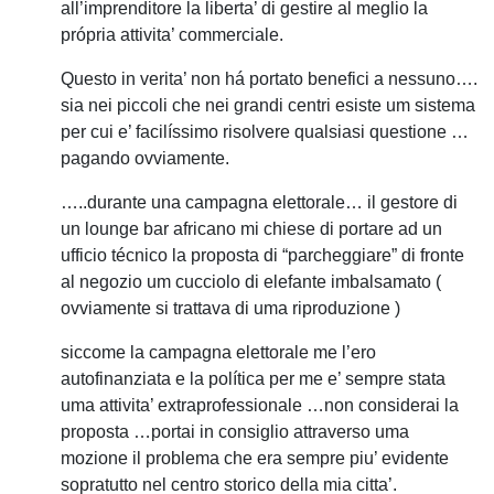
all’imprenditore la liberta’ di gestire al meglio la
própria attivita’ commerciale.
Questo in verita’ non há portato benefici a nessuno….
sia nei piccoli che nei grandi centri esiste um sistema
per cui e’ facilíssimo risolvere qualsiasi questione …
pagando ovviamente.
…..durante una campagna elettorale… il gestore di
un lounge bar africano mi chiese di portare ad un
ufficio técnico la proposta di “parcheggiare” di fronte
al negozio um cucciolo di elefante imbalsamato (
ovviamente si trattava di uma riproduzione )
siccome la campagna elettorale me l’ero
autofinanziata e la política per me e’ sempre stata
uma attivita’ extraprofessionale …non considerai la
proposta …portai in consiglio attraverso uma
mozione il problema che era sempre piu’ evidente
sopratutto nel centro storico della mia citta’.