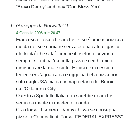
“Bravo Danny” and may “God Bless You”.
Giuseppe da Norwalk CT
4 Gennaio 2008 alle 20:47
Francesca, lo sai che anche lei si e` americanizzata,
qui da noi se si rimane senza acqua calda , gas, o
elettricita` che si fa`, perche il telefono funziona
sempre, si ordina ‘na bella pizza e cerchiamo di
dimendicare la male sorte. E cosi e successo a
lei,ieri senz’aqua calda e oggi ‘na bella pizza non
solo dagli USA ma da un napoletano del Bronx
dall’Oklahoma City.
Questo a Sportello Italia non sarebbe neanche
venuto a mente di meeterlo in onda.
Ciao forse chiamero` Danny chissa se consegna
pizze in Connecticut, Forse “FEDERAL EXPRESS”.