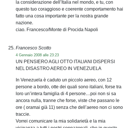
la considerazione dell’Italia nel mondo, e tu, con
questo tuo coraggioso e coerente comportamento hai
fatto una cosa importante per la nostra grande
nazione.
ciao. Francesco/Monte di Procida Napoli
Francesco Scotto
4 Gennaio 2008 alle 23:23
UN PENSIERO AGLI OTTO ITALIANI DISPERSI
NEL DISASTRO AEREO IN VENEZUELA
In Venezuela è caduto un piccolo aereo, con 12
persone a bordo, otte dei quali sono italiani, forse tra
loro un’intera famiglia di 4 persone…poi non si sa
ancora nulla, tranne che forse, viste che passano le
ore ( oramai già 11) senza che dell’aereo non ci sono
traccie.
Vorrei comunicare la mia solidarietà e la mia
vicinanza a tutti i nostri connazonali, che in queste