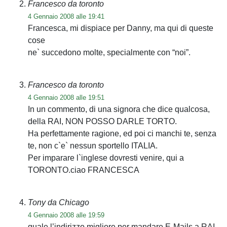
Francesco da toronto
4 Gennaio 2008 alle 19:41
Francesca, mi dispiace per Danny, ma qui di queste
cose
ne` succedono molte, specialmente con “noi”.
Francesco da toronto
4 Gennaio 2008 alle 19:51
In un commento, di una signora che dice qualcosa,
della RAI, NON POSSO DARLE TORTO.
Ha perfettamente ragione, ed poi ci manchi te, senza
te, non c`e` nessun sportello ITALIA.
Per imparare l`inglese dovresti venire, qui a
TORONTO.ciao FRANCESCA
Tony da Chicago
4 Gennaio 2008 alle 19:59
quale l’indirizzo migliore per mandare E-Mails a RAI