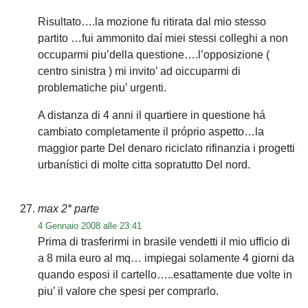
Risultato….la mozione fu ritirata dal mio stesso
partito …fui ammonito daí miei stessi colleghi a non
occuparmi piu’della questione….l’opposizione (
centro sinistra ) mi invito’ ad oiccuparmi di
problematiche piu’ urgenti.
A distanza di 4 anni il quartiere in questione há
cambiato completamente il próprio aspetto…la
maggior parte Del denaro riciclato rifinanzia i progetti
urbanístici di molte citta sopratutto Del nord.
max 2* parte
4 Gennaio 2008 alle 23:41
Prima di trasferirmi in brasile vendetti il mio ufficio di
a 8 mila euro al mq… impiegai solamente 4 giorni da
quando esposi il cartello…..esattamente due volte in
piu’ il valore che spesi per comprarlo.