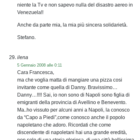
niente la Tv e non sapevo nulla del disastro aereo in
Venezuela!!
Anche da parte mia, la mia più sincera solidarietà.
Stefano.
ilena
5 Gennaio 2008 alle 0:11
Cara Francesca,
ma che voglia matta di mangiare una pizza cosi
invitante come quella di Danny. Bravissimo…
Danny…!!!! Sai, io non sono di Napoli sono figlia di
emigranti della provincia di Avellino e Benevento.
Ma..ho vissuto per alcuni anni a Napoli, la conosco
da “Capo a Piedi”,come conosco anche il popolo
napoletano che adoro. Ricordati che come
discendente di napoletani hai una grande eredità,
non solo di una storia gloriosa, di una città bellissima