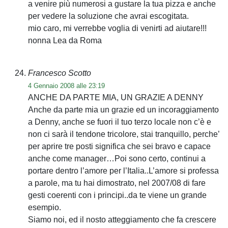
a venire più numerosi a gustare la tua pizza e anche
per vedere la soluzione che avrai escogitata.
mio caro, mi verrebbe voglia di venirti ad aiutare!!!
nonna Lea da Roma
Francesco Scotto
4 Gennaio 2008 alle 23:19
ANCHE DA PARTE MIA, UN GRAZIE A DENNY
Anche da parte mia un grazie ed un incoraggiamento
a Denny, anche se fuori il tuo terzo locale non c’è e
non ci sarà il tendone tricolore, stai tranquillo, perche’
per aprire tre posti significa che sei bravo e capace
anche come manager…Poi sono certo, continui a
portare dentro l’amore per l’Italia..L’amore si professa
a parole, ma tu hai dimostrato, nel 2007/08 di fare
gesti coerenti con i principi..da te viene un grande
esempio.
Siamo noi, ed il nosto atteggiamento che fa crescere